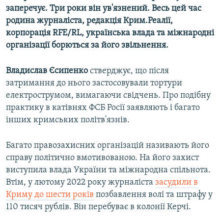
заперечує. Три роки він ув'язнений. Весь цей час
родина журналіста, редакція Крим.Реалії,
корпорація RFE/RL, українська влада та міжнародні
організації борються за його звільнення.
Владислав Єсипенко
стверджує, що після
затримання до нього застосовували тортури
електрострумом, вимагаючи свідчень. Про подібну
практику в катівнях ФСБ Росії заявляють і багато
інших кримських політв'язнів.
Багато правозахисних організацій називають його
справу політично вмотивованою. На його захист
виступила влада України та міжнародна спільнота.
Втім, у лютому 2022 року журналіста
засудили в
Криму до шести років
позбавлення волі та штрафу у
110 тисяч рублів. Він перебуває в колонії Керчі.