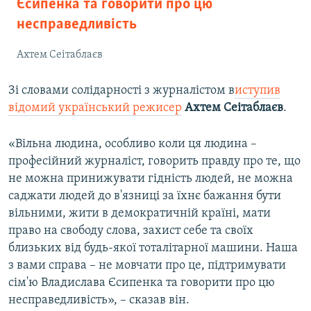
Єсипенка та говорити про цю
несправедливість
Ахтем Сеітаблаєв
Зі словами солідарності з журналістом в
иступив
відомий український режисер
Ахтем Сеітаблаєв
.
«Вільна людина, особливо коли ця людина –
професійний журналіст, говорить правду про те, що
не можна принижувати гідність людей, не можна
саджати людей до в'язниці за їхнє бажання бути
вільними, жити в демократичній країні, мати
право на свободу слова, захист себе та своїх
близьких від будь-якої тоталітарної машини. Наша
з вами справа – не мовчати про це, підтримувати
сім'ю Владислава Єсипенка та говорити про цю
несправедливість», – сказав він.