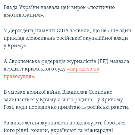
Влада України назвала цей вирок «політично
вмотивованим».
У Держдепартаменті США заявили, що це «ще один
приклад зловживань російської окупаційної влади
у Криму».
А Європейська федерація журналістів (EFJ) назвала
вердикт кримського суду
«пародією на
правосуддя»
.
В умовах великої війни Владислав Єсипенко
залишається у Криму, а його родина – у Кривому
Розі, куди періодично прилітають російські ракети.
За визволення журналіста продовжують боротися
його рідні, колеги, українські та міжнародні