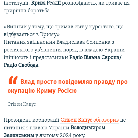
інституції.
Крим.Реалії
розповідають, як триває ця
трирічна боротьба.
«Винний у тому, що тримав світ у курсі того, що
відбувається в Криму»
Питання звільнення Владислава Єсипенка з
російського ув'язнення поряд із владою України
ініціюють і представники
Радіо Вільна Європа/
Радіо Свобода
.
Влад просто повідомляв правду про
окупацію Криму Росією
Стівен Капус
Президент корпорації
Стівен Капус
обговорив
це
питання з главою України
Володимиром
Зеленським
у лютому 2024 року.