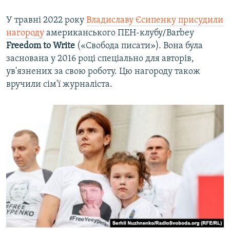
У травні 2022 року
Владиславу Єсипенку присудили
нагороду
американського ПЕН-клубу/Barbey
Freedom to Write
(«Свобода писати»). Вона була
заснована у 2016 році спеціально для авторів,
ув'язнених за свою роботу. Цю нагороду також
вручили сім'ї журналіста.