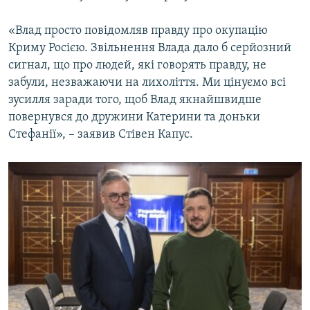
«Влад просто повідомляв правду про окупацію
Криму Росією. Звільнення Влада дало б серйозний
сигнал, що про людей, які говорять правду, не
забули, незважаючи на лихоліття. Ми цінуємо всі
зусилля заради того, щоб Влад якнайшвидше
повернувся до дружини Катерини та доньки
Стефанії», – заявив Стівен Капус.