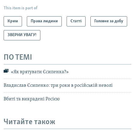
This item is part of
Крим
Права людини
Статті
Головне за добу
ЗВЕРНИ УВАГУ!
ПО ТЕМІ
«Як врятувати Єсипенка?»
Владислав Єсипенко: три роки в російській неволі
Вбиті та викрадені Росією
Читайте також