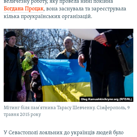
величезну роботу, яку провела нині покійна
Богдана Процак
, вона заснувала та зареєструвала
кілька проукраїнських організацій.
Мітинг біля пам'ятника Тарасу Шевченку. Сімферополь, 9
травня 2015 року
У Севастополі лояльних до українців людей було