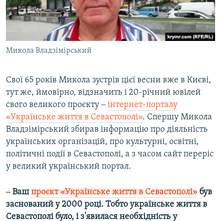
Микола Владзімірський
Свої 65 років Микола зустрів цієї весни вже в Києві,
тут же, ймовірно, відзначить і 20-річний ювілей
свого великого проєкту ‒
інтернет-порталу
«Українське життя в Севастополі»
. Спершу Микола
Владзімірський збирав інформацію про діяльність
українських організацій, про культурні, освітні,
політичні події в Севастополі, а з часом сайт переріс
у великий український портал.
‒ Ваш
проєкт «Українське життя в Севастополі»
був
заснований у 2000 році. Тобто українське життя в
Севастополі було, і з'явилася необхідність у