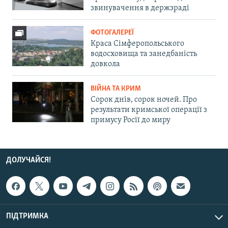
звинувачення в держзраді
ФОТОГАЛЕРЕЇ
Краса Сімферопольського
водосховища та занедбаність
довкола
ВІЙНА ТА КРИМ
Сорок днів, сорок ночей. Про
результати кримської операції з
примусу Росії до миру
ДОЛУЧАЙСЯ!
ПІДТРИМКА