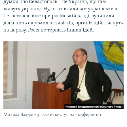
думки, що Севастополь ‒ це Україна, що там
живуть українці. Ну, а затоптали все українське в
Севастополі вже при російській владі, зупинили
діяльність окремих активістів, організацій, тиснуть
на церкву, Росія не терпить інших ідей.
Микола Владзімірський, виступ на конференції