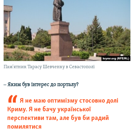
Пам'ятник Тарасу Шевченку в Севастополі
‒ Яким був інтерес до порталу?
Я не маю оптимізму стосовно долі
Криму. Я не бачу української
перспективи там, але був би радий
помилятися