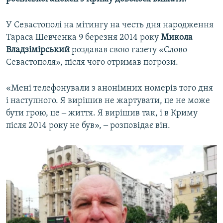
У Севастополі на мітингу на честь дня народження
Тараса Шевченка 9 березня 2014 року
Микола
Владзімірський
роздавав свою газету «Слово
Севастополя», після чого отримав погрози.
«Мені телефонували з анонімних номерів того дня
і наступного. Я вирішив не жартувати, це не може
бути грою, це ‒ життя. Я вирішив так, і в Криму
після 2014 року не був», ‒ розповідає він.