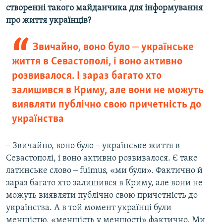
створенні такого майданчика для інформування
про життя українців?
Звичайно, воно було ‒ українське
життя в Севастополі, і воно активно
розвивалося. І зараз багато хто
залишився в Криму, але вони не можуть
виявляти публічно свою причетність до
українства
‒ Звичайно, воно було ‒ українське життя в
Севастополі, і воно активно розвивалося. Є таке
латинське слово ‒ fuimus, «ми були». Фактично й
зараз багато хто залишився в Криму, але вони не
можуть виявляти публічно свою причетність до
українства. А в той момент українці були
меншістю, «меншість у меншості» фактично. Ми