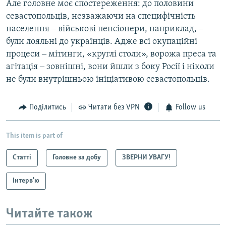
Але головне моє спостереження: до половини
севастопольців, незважаючи на специфічність
населення ‒ військові пенсіонери, наприклад, ‒
були лояльні до українців. Адже всі окупаційні
процеси ‒ мітинги, «круглі столи», ворожа преса та
агітація ‒ зовнішні, вони йшли з боку Росії і ніколи
не були внутрішньою ініціативою севастопольців.
Поділитись
Читати без VPN
Follow us
This item is part of
Статті
Головне за добу
ЗВЕРНИ УВАГУ!
Інтерв'ю
Читайте також