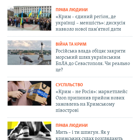
ПРАВА ЛЮДИНИ
«Крим – єдиний регіон, де
українці – меншість»: дискусія
навколо нової пам'ятної дати
ВІЙНА ТА КРИМ
Російська влада обіцяє закрити
морський шлях українським
БпЛА до Севастополя. Чи реально
це?
СУСПІЛЬСТВО
«Крим – не Росія»: маркетплейс
Ozon припинив прийом нових
замовлень на Кримському
півострові
ПРАВА ЛЮДИНИ
Мить – і ти шпигун. Як у
кримських судах розглядають