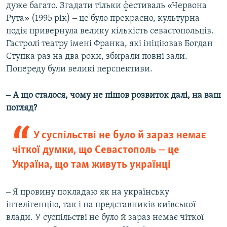
дуже багато. Згадати тільки фестиваль «Червона
Рута» (1995 рік) ‒ це було прекрасно, культурна
подія привернула велику кількість севастопольців.
Гастролі театру імені Франка, які ініціював Богдан
Ступка раз на два роки, збирали повні зали.
Попереду були великі перспективи.
‒ А що сталося, чому не пішов розвиток далі, на ваш
погляд?
У суспільстві не було й зараз немає
чіткої думки, що Севастополь ‒ це
Україна, що там живуть українці
‒ Я провину покладаю як на українську
інтелігенцію, так і на представників київської
влади. У суспільстві не було й зараз немає чіткої