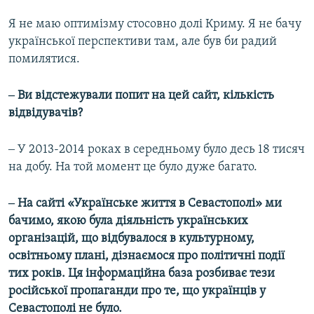
Я не маю оптимізму стосовно долі Криму. Я не бачу
української перспективи там, але був би радий
помилятися.
‒ Ви відстежували попит на цей сайт, кількість
відвідувачів?
‒ У 2013-2014 роках в середньому було десь 18 тисяч
на добу. На той момент це було дуже багато.
‒ На сайті «Українське життя в Севастополі» ми
бачимо, якою була діяльність українських
організацій, що відбувалося в культурному,
освітньому плані, дізнаємося про політичні події
тих років. Ця інформаційна база розбиває тези
російської пропаганди про те, що українців у
Севастополі не було.