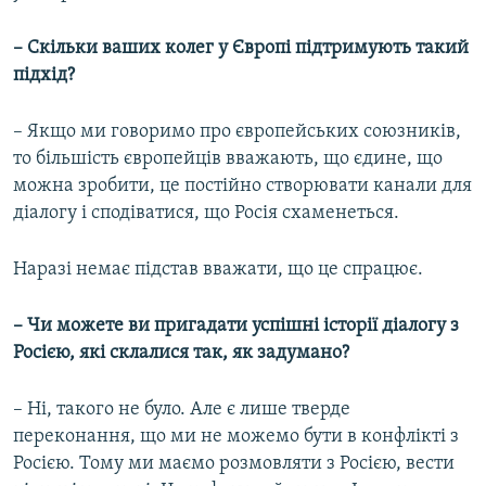
– Скільки ваших колег у Європі підтримують такий
підхід?
– Якщо ми говоримо про європейських союзників,
то більшість європейців вважають, що єдине, що
можна зробити, це постійно створювати канали для
діалогу і сподіватися, що Росія схаменеться.
Наразі немає підстав вважати, що це спрацює.
– Чи можете ви пригадати успішні історії діалогу з
Росією, які склалися так, як задумано?
– Ні, такого не було. Але є лише тверде
переконання, що ми не можемо бути в конфлікті з
Росією. Тому ми маємо розмовляти з Росією, вести