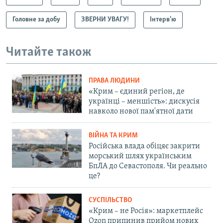
Головне за добу
ЗВЕРНИ УВАГУ!
Інтерв'ю
Читайте також
ПРАВА ЛЮДИНИ
«Крим – єдиний регіон, де
українці – меншість»: дискусія
навколо нової пам'ятної дати
ВІЙНА ТА КРИМ
Російська влада обіцяє закрити
морський шлях українським
БпЛА до Севастополя. Чи реально
це?
СУСПІЛЬСТВО
«Крим – не Росія»: маркетплейс
Ozon припинив прийом нових