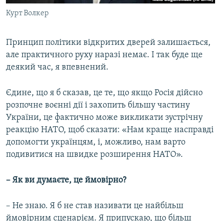
Курт Волкер
Принцип політики відкритих дверей залишається,
але практичного руху наразі немає. І так буде ще
деякий час, я впевнений.
Єдине, що я б сказав, це те, що якщо Росія дійсно
розпочне воєнні дії і захопить більшу частину
України, це фактично може викликати зустрічну
реакцію НАТО, щоб сказати: «Нам краще насправді
допомогти українцям, і, можливо, нам варто
подивитися на швидке розширення НАТО».
– Як ви думаєте, це ймовірно?
– Не знаю. Я б не став називати це найбільш
ймовірним сценарієм. Я припускаю, що більш