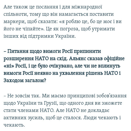
Але також це послання і для міжнародної
спільноти, тому що він намагається поставити
маркери, щоб сказати: «я роблю це, бо це моє і ви
його не чіпайте». Це як погроза, щоб утримати
інших від підтримки України.
– Питання щодо вимоги Росії припинити
розширення НАТО на схід. Альянс сказав офіційне
«ні» Росії, і це було очікувано, але чи не вплинуть
вимоги Росії неявно на ухвалення рішень НАТО і
Заходом загалом?
– Не зовсім так. Ми маємо принципові зобов’язання
щодо України та Грузії, що одного дня ви зможете
стати членами НАТО. Але НАТО не докладає
активних зусиль, щоб це сталося. Люди чекають і
чекають.