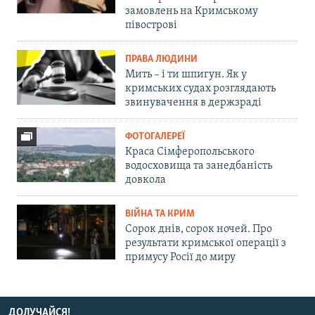
замовлень на Кримському
півострові
ПРАВА ЛЮДИНИ
Мить – і ти шпигун. Як у
кримських судах розглядають
звинувачення в держзраді
ФОТОГАЛЕРЕЇ
Краса Сімферопольського
водосховища та занедбаність
довкола
ВІЙНА ТА КРИМ
Сорок днів, сорок ночей. Про
результати кримської операції з
примусу Росії до миру
ДОЛУЧАЙСЯ!