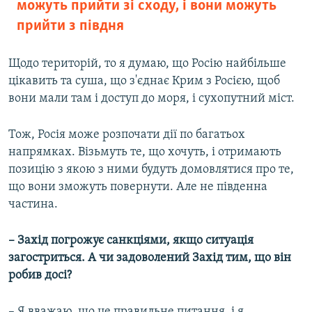
можуть прийти зі сходу, і вони можуть
прийти з півдня
Щодо територій, то я думаю, що Росію найбільше
цікавить та суша, що з'єднає Крим з Росією, щоб
вони мали там і доступ до моря, і сухопутний міст.
Тож, Росія може розпочати дії по багатьох
напрямках. Візьмуть те, що хочуть, і отримають
позицію з якою з ними будуть домовлятися про те,
що вони зможуть повернути. Але не південна
частина.
– Захід погрожує санкціями, якщо ситуація
загостриться. А чи задоволений Захід тим, що він
робив досі?
– Я вважаю, що це правильне питання, і я