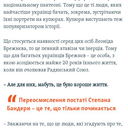
національному пантеоні. Тому що це ті люди, яких
найчастіше українці бачать, зокрема, зустрічаючи
їхні портрети на купюрах. Купюри виступають теж
популяризатором історії.
Що стосується наявності серед цих осіб Леоніда
Брежнєва, то це певний атавізм чи інерція. Тому
що для багатьох українців Брежнєв – це особа, з
якою асоціюється майже 20 років їхнього життя,
коли він очолював Радянський Союз.
– Але для них, мабуть, це було хороше життя.
Переосмислення постаті Степана
Бандери – це те, що тільки починається
– Зважаючи на те, що це люди, які згадують про те,