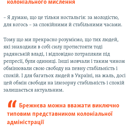
колоніального мислення
– Я думаю, що це тільки ностальгія: за молодістю,
для когось – за спокійними й стабільними часами.
Тому що ми прекрасно розуміємо, що тих людей,
які знаходили в собі силу протистояти тоді
радянській владі, і відповідно потрапляли під
репресії, були одиниці. Інші мовчали і таким чином
обмінювали свою свободу на певну стабільність і
спокій. І для багатьох людей в Україні, на жаль, досі
цей обмін свободи на ілюзорну стабільність і спокій
залишається актуальним.
Брежнєва можна вважати виключно
типовим представником колоніальної
адміністрації