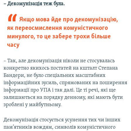
– Декомунізація теж була.
Якщо мова йде про декомунізацію,
як переосмислення комуністичного
минулого, то це забере трохи більше
часу
– Так, але декомунізація ніколи не стосувалась
конкретно якихось постатей на кшталт Степана
Бандери, не було спеціальних масштабних
інформаційних зусиль, спрямованих на поширення
інформації про УПА і так далі. Це ті речі, які ще
залишаються на порядку денному, які мають бути
зроблені у майбутньому.
Декомунізація стосується усунення тих чи інших
пам’ятників вождям, символів комуністичного