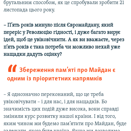
брутальним способом, як це спробували зробити 21
листопада цього року.
– П’ять років минуло після Євромайдану, який
переріс у Революцію гідності, і дуже багато вирує
ідей, щоб це увіковічнити. А як ви вважаєте, через
п’ять років є така потреба чи можливо нехай уже
нащадки дадуть оцінку?
Збереження пам’яті про Майдан є
одним із пріоритетних напрямків
– Я однозначно переконаний, що це треба
увіковічувати – і для нас, і для нащадків. Бо
значимість цих подій дуже висока, вони справді
змінили курс розвитку нашої країни. І від того,
яким чином ми будемо пам’ятати про Майдан, буде