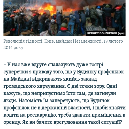
Революція гідності. Київ, майдан Незалежності, 19 лютого
2014 року
– У нас вже вдруге спалахують дуже гострі
суперечки з приводу того, що у Будинку профспілок
на Майдані відкривають якийсь заклад
громадського харчування. Є дві точки зору. Одні
кажуть, що неприпустимо їсти там, де загинули
люди. Натомість їм заперечують, що Будинок
профспілок не в державній власності, і щоби знайти
кошти на реставрацію, треба здавати приміщення в
оренду. Як ви бачите врегулювання такої ситуації?