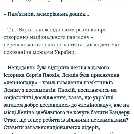
– Пам’ятник, меморіальна дошка…
– Так. Варто також відновити розмови про
створення національного пантеону –
перепоховання значної частини тих людей, які
поховані за межами України.
– Нещодавно була відкрита лекція відомого
історика Сергія Плохія. Лекція була присвячена
«ленінопаду» – хвилі повалення пам’ятників
Леніну з постаментів. Плохій, посилаючись на
соціологічні дослідження, казав, що українці
загалом добре поставились до «ленінопаду», але на
місці Леніна здебільшого не хочуть бачити Бандеру.
Отже, що тепер робити із вільними постаментами?
Ставити загальнонаціональних лідерів,