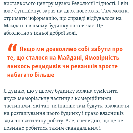
виставкового центру музею Революції гідності. І він
вже функціонує зараз на двох поверхах. Там можна
отримати інформацію, що справді відбувалося на
Майдані і в цьому будинку на той час. Це
абсолютно з їхньої доброї волі.
Якщо ми дозволимо собі забути про
те, що сталося на Майдані, ймовірність
якихось рецидивів чи реваншів зросте
набагато більше
Я думаю, що у цьому будинку можна сумістити
якусь меморіальну частину з комерційними
частинами, які так чи інакше там будуть, зважаючи
на розташування цього будинку і право власників
здійснювати таку роботу. Але, очевидно, що це не
повинно робитися таким скандальним і