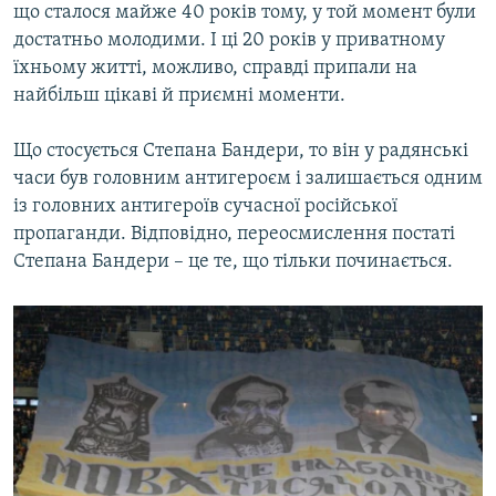
що сталося майже 40 років тому, у той момент були
достатньо молодими. І ці 20 років у приватному
їхньому житті, можливо, справді припали на
найбільш цікаві й приємні моменти.
Що стосується Степана Бандери, то він у радянські
часи був головним антигероєм і залишається одним
із головних антигероїв сучасної російської
пропаганди. Відповідно, переосмислення постаті
Степана Бандери – це те, що тільки починається.