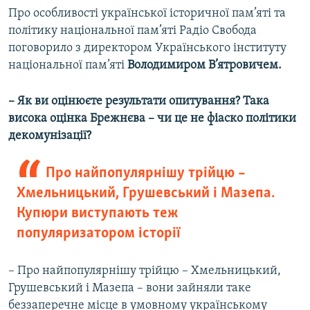
Про особливості української історичної пам’яті та
політику національної пам’яті Радіо Свобода
поговорило з директором Українського інституту
національної пам’яті
Володимиром В’ятровичем.
– Як ви оцінюєте результати опитування? Така
висока оцінка Брежнєва – чи це не фіаско політики
декомунізації?
Про найпопулярнішу трійцю –
Хмельницький, Грушевський і Мазепа.
Купюри виступають теж
популяризатором історії
– Про найпопулярнішу трійцю – Хмельницький,
Грушевський і Мазепа – вони зайняли таке
беззаперечне місце в умовному українському