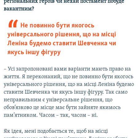
регіональних героїв чи нехай постамент побуде
вакантним?
Не повинно бути якогось
універсального рішення, що на місці
Леніна будемо ставити Шевченка чи
якусь іншу фігуру
– Усі запропоновані вами варіанти мають право на
життя. Я переконаний, що не повинно бути якогось
універсального рішення, що на місці Леніна будемо
ставити Шевченка чи якусь іншу фігуру. Так само
неправильним є універсальне рішення, що
обов’язково це місце має бути зайняте якимось
пам’ятником. Часом – так, часом – ні.
Як ідея, мені подобається те, щоб на місці