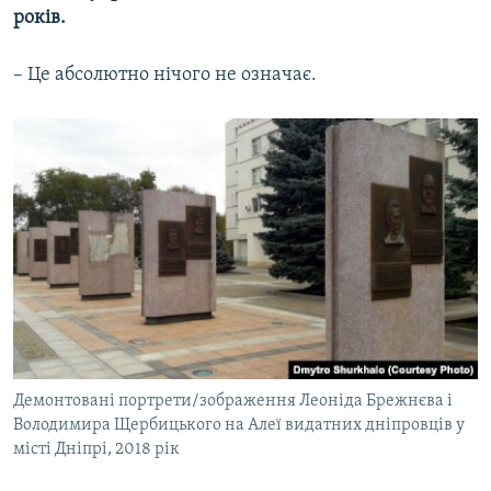
років.
– Це абсолютно нічого не означає.
Демонтовані портрети/зображення Леоніда Брежнєва і
Володимира Щербицького на Алеї видатних дніпровців у
місті Дніпрі, 2018 рік