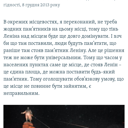
гідності, 8 грудня 2013 року
В окремих місцевостях, я переконаний, не треба
жодних пам’ятників на цьому місці, тому що тінь
Леніна над місцем буде ще довго домінувати. І хоч
би що там поставили, люди будуть пам’ятати, що
раніше там стояв пам’ятник Леніну. Але це рішення
теж не може бути універсальним. Тому що часом у
населених пунктах саме це місце, де стояв Ленін –
це єдина площа, де можна поставити будь-який
пам’ятник. Тому оголошувати обов’язкову умову, що
це місце не повинне бути зайнятим, є
неправильним.