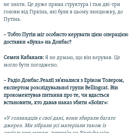
не знати. Це дуже пряма структура і там дві-три
голови від Гіркіна, які були в цьому ланцюжку, до
Путіна.
– Тобто Путін міг особисто керувати цією операцією
доставки «Бука» на Донбас?
Семен Кабакаєв:
Я не думаю, що він керував. Це
могло бути погоджено.
– Радіо Донбас.Реалії зв’язалися з Еріком Толером,
експертом розслідувальної групи Bellingcat. Він
прокоментував питання про те, чи вдасться
встановити, хто давав наказ збити «Боїнг»:
«У голландців є свої дані, вони збирали багато
джерел. Ми зібрали усі матеріали також із