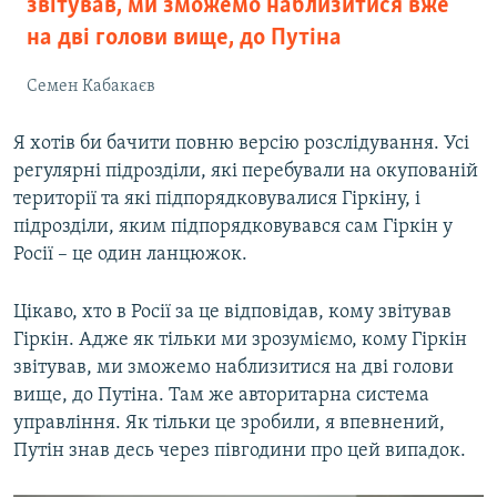
звітував, ми зможемо наблизитися вже
на дві голови вище, до Путіна
Семен Кабакаєв
Я хотів би бачити повню версію розслідування. Усі
регулярні підрозділи, які перебували на окупованій
території та які підпорядковувалися Гіркіну, і
підрозділи, яким підпорядковувався сам Гіркін у
Росії – це один ланцюжок.
Цікаво, хто в Росії за це відповідав, кому звітував
Гіркін. Адже як тільки ми зрозуміємо, кому Гіркін
звітував, ми зможемо наблизитися на дві голови
вище, до Путіна. Там же авторитарна система
управління. Як тільки це зробили, я впевнений,
Путін знав десь через півгодини про цей випадок.