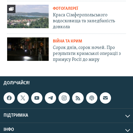
ФОТОГАЛЕРЕЇ
Краса Сімферопольського
водосховища та занедбаність
довкола
ВІЙНА ТА КРИМ
Сорок днів, сорок ночей. Про
результати кримської операції з
примусу Росії до миру
ДОЛУЧАЙСЯ!
ПІДТРИМКА
ІНФО