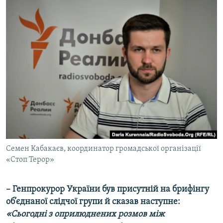
Семен Кабакаєв, координатор громадської організації
«Стоп Терор»
– Генпрокурор України був присутній на брифінгу
об’єднаної слідчої групи й сказав наступне:
«Сьогодні з оприлюднених розмов між