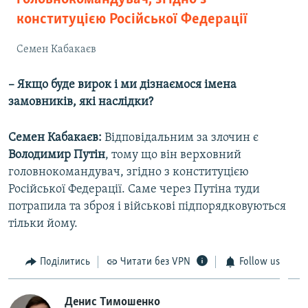
конституцією Російської Федерації
Семен Кабакаєв
– Якщо буде вирок і ми дізнаємося імена
замовників, які наслідки?
Семен Кабакаєв:
Відповідальним за злочин є
Володимир
Путін
, тому що він верховний
головнокомандувач, згідно з конституцією
Російської Федерації. Саме через Путіна туди
потрапила та зброя і військові підпорядковуються
тільки йому.
Поділитись
Читати без VPN
Follow us
Денис Тимошенко