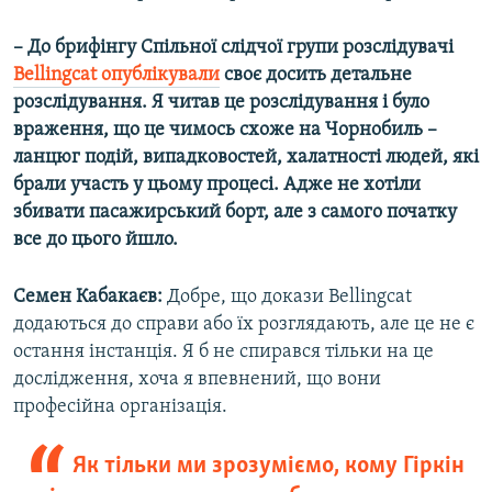
– До брифінгу Спільної слідчої групи розслідувачі
Bellingcat опублікували
своє досить детальне
розслідування. Я читав це розслідування і було
враження, що це чимось схоже на Чорнобиль –
ланцюг подій, випадковостей, халатності людей, які
брали участь у цьому процесі. Адже не хотіли
збивати пасажирський борт, але з самого початку
все до цього йшло.
Семен Кабакаєв:
Добре, що докази Bellingcat
додаються до справи або їх розглядають, але це не є
остання інстанція. Я б не спирався тільки на це
дослідження, хоча я впевнений, що вони
професійна організація.
Як тільки ми зрозуміємо, кому Гіркін