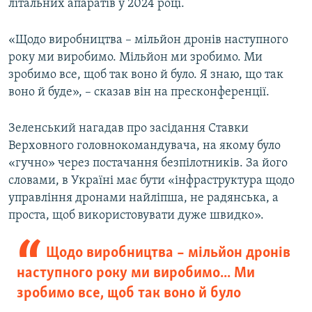
літальних апаратів у 2024 році.
«Щодо виробництва – мільйон дронів наступного
року ми виробимо. Мільйон ми зробимо. Ми
зробимо все, щоб так воно й було. Я знаю, що так
воно й буде», – сказав він на пресконференції.
Зеленський нагадав про засідання Ставки
Верховного головнокомандувача, на якому було
«гучно» через постачання безпілотників. За його
словами, в Україні має бути «інфраструктура щодо
управління дронами найліпша, не радянська, а
проста, щоб використовувати дуже швидко».
Щодо виробництва – мільйон дронів
наступного року ми виробимо... Ми
зробимо все, щоб так воно й було