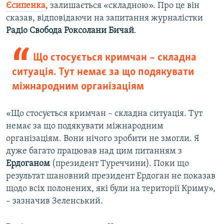
Єсипенка
, залишається «складною». Про це він
сказав, відповідаючи на запитання журналістки
Радіо Свобода Роксолани Бичай
.
Що стосується кримчан – складна
ситуація. Тут немає за що подякувати
міжнародним організаціям
«Що стосується кримчан – складна ситуація. Тут
немає за що подякувати міжнародним
організаціям. Вони нічого зробити не змогли. Я
дуже багато працював над цим питанням з
Ердоганом
(президент Туреччини). Поки що
результат шановний президент Ердоган не показав
щодо всіх полонених, які були на території Криму»,
– зазначив Зеленський.