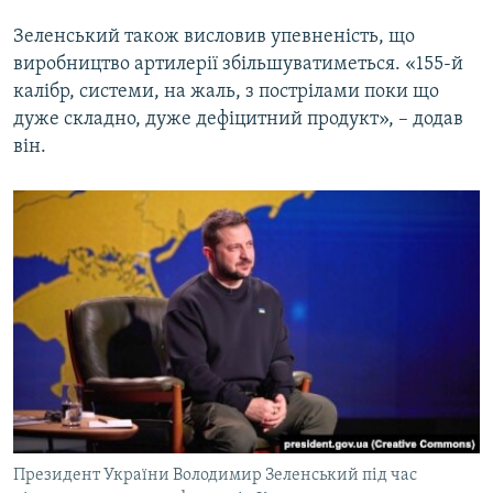
Зеленський також висловив упевненість, що
виробництво артилерії збільшуватиметься. «155-й
калібр, системи, на жаль, з пострілами поки що
дуже складно, дуже дефіцитний продукт», – додав
він.
Президент України Володимир Зеленський під час