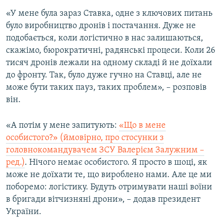
«У мене була зараз Ставка, одне з ключових питань
було виробництво дронів і постачання. Дуже не
подобається, коли логістично в нас залишаються,
скажімо, бюрократичні, радянські процеси. Коли 26
тисяч дронів лежали на одному складі й не доїхали
до фронту. Так, було дуже гучно на Ставці, але не
може бути таких пауз, таких проблем», – розповів
він.
«А потім у мене запитують:
«Що в мене
особистого?» (ймовірно, про стосунки з
головнокомандувачем ЗСУ Валерієм Залужним –
ред.)
. Нічого немає особистого. Я просто в шоці, як
може не доїхати те, що вироблено нами. Але це ми
поборемо: логістику. Будуть отримувати наші воїни
в бригади вітчизняні дрони», – додав президент
України.