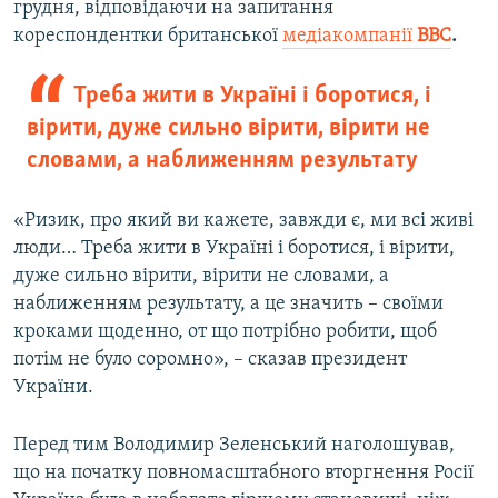
грудня, відповідаючи на запитання
кореспондентки британської
медіакомпанії
ВВС
.
Треба жити в Україні і боротися, і
вірити, дуже сильно вірити, вірити не
словами, а наближенням результату
«Ризик, про який ви кажете, завжди є, ми всі живі
люди… Треба жити в Україні і боротися, і вірити,
дуже сильно вірити, вірити не словами, а
наближенням результату, а це значить – своїми
кроками щоденно, от що потрібно робити, щоб
потім не було соромно», – сказав президент
України.
Перед тим Володимир Зеленський наголошував,
що на початку повномасштабного вторгнення Росії