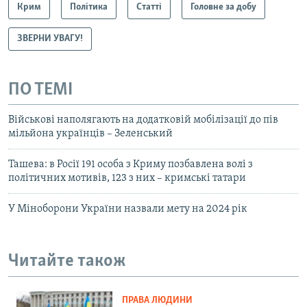
Крим
Політика
Статті
Головне за добу
ЗВЕРНИ УВАГУ!
ПО ТЕМІ
Військові наполягають на додатковій мобілізації до пів
мільйона українців – Зеленський
Ташева: в Росії 191 особа з Криму позбавлена волі з
політичних мотивів, 123 з них – кримські татари
У Міноборони України назвали мету на 2024 рік
Читайте також
ПРАВА ЛЮДИНИ