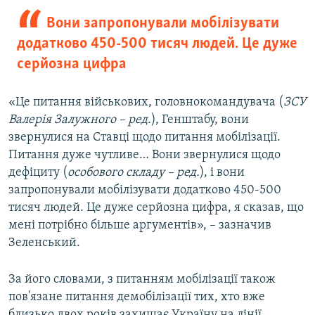
Вони запропонували мобілізувати
додатково 450-500 тисяч людей. Це дуже
серйозна цифра
«Це питання військових, головнокомандувача (
ЗСУ
Валерія Залужного – ред.
), Генштабу, вони
звернулися на Ставці щодо питання мобілізації.
Питання дуже чутливе… Вони звернулися щодо
дефіциту (
особового складу – ред.
), і вони
запропонували мобілізувати додатково 450-500
тисяч людей. Це дуже серйозна цифра, я сказав, що
мені потрібно більше аргументів», – зазначив
Зеленський.
За його словами, з питанням мобілізації також
пов'язане питання демобілізації тих, хто вже
близько двох років захищає Україну на лінії