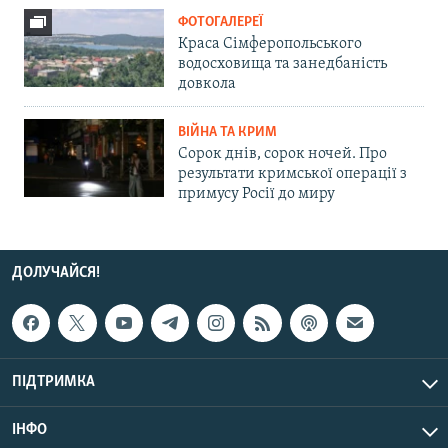
ФОТОГАЛЕРЕЇ
Краса Сімферопольського
водосховища та занедбаність
довкола
ВІЙНА ТА КРИМ
Сорок днів, сорок ночей. Про
результати кримської операції з
примусу Росії до миру
ДОЛУЧАЙСЯ!
ПІДТРИМКА
ІНФО