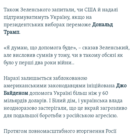
Також Зеленського запитали, чи США й надалі
підтримуватимуть Україну, якщо на
президентських виборах переможе
Дональд
Трамп
.
«Я думаю, що допомога буде», – сказав Зеленський,
але висловив сумнів у тому, чи в такому обсязі як
було у перші два роки війни..
Наразі залишається заблокованою
американськими законодавцями ініційована
Джо
Байденом
допомога Україні більш ніж у 60
мільярдів доларів. І Білий дім, і українська влада
неодноразово застерігали, що це вкрай загрозливо
для подальшої боротьби з російською агресією.
Протягом повномасштабного вторгнення Росії