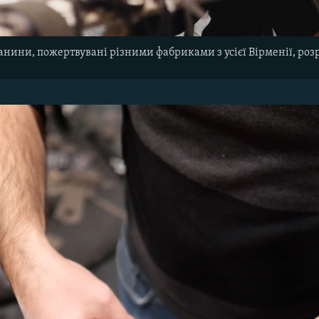
анини, пожертвувані різними фабриками з усієї Вірменії, роз