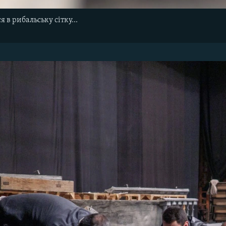
я в рибальську сітку...