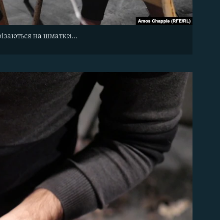
різаються на шматки...