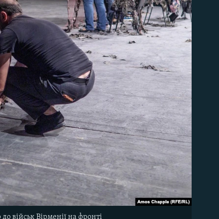
 до військ Вірменії на фронті