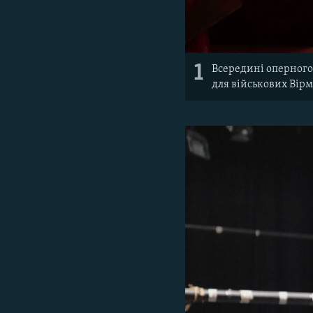
1
Всередині оперного
для військових Вірм