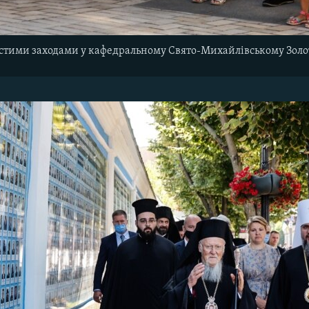
стими заходами у кафедральному Свято-Михайлівському Золо