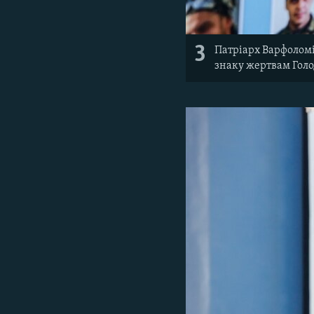
3
Патріарх Варфоломі
знаку жертвам Голо