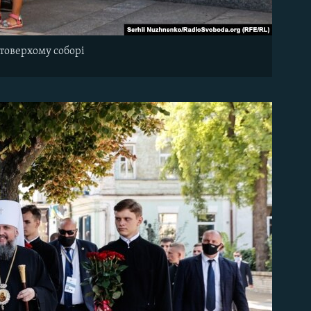
товерхому соборі