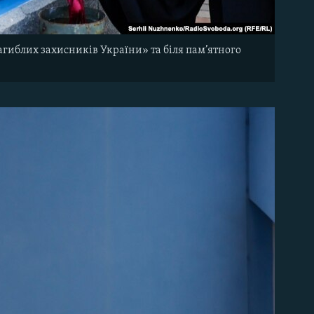
агиблих захисників України» та біля пам’ятного