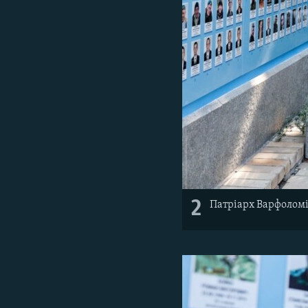
2
Патріарх Варфоломі