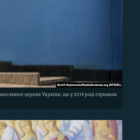
вославної церкви України, що у 2019 році отримала
ї