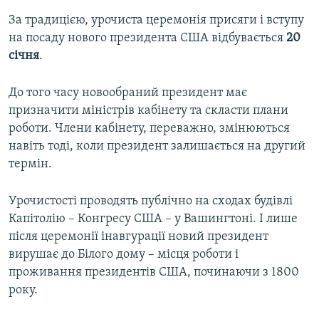
За традицією, урочиста церемонія присяги і вступу
на посаду нового президента США відбувається
20
січня
.
До того часу новообраний президент має
призначити міністрів кабінету та скласти плани
роботи. Члени кабінету, переважно, змінюються
навіть тоді, коли президент залишається на другий
термін.
Урочистості проводять публічно на сходах будівлі
Капітолію – Конгресу США – у Вашингтоні. І лише
після церемонії інавгурації новий президент
вирушає до Білого дому – місця роботи і
проживання президентів США, починаючи з 1800
року.