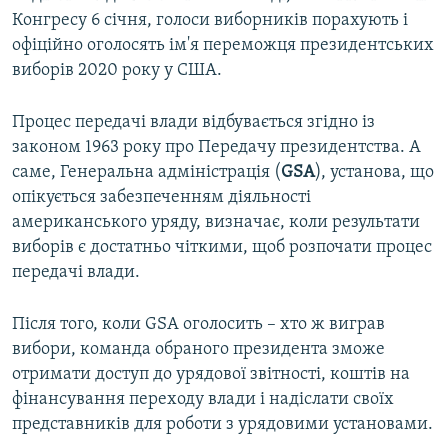
Конгресу 6 січня, голоси виборників порахують і
офіційно оголосять ім'я переможця президентських
виборів 2020 року у США.
Процес передачі влади відбувається згідно із
законом 1963 року про Передачу президентства. А
саме, Генеральна адміністрація (
GSA
), установа, що
опікується забезпеченням діяльності
американського уряду, визначає, коли результати
виборів є достатньо чіткими, щоб розпочати процес
передачі влади.
Після того, коли GSA оголосить – хто ж виграв
вибори, команда обраного президента зможе
отримати доступ до урядової звітності, коштів на
фінансування переходу влади і надіслати своїх
представників для роботи з урядовими установами.