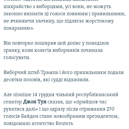
шахрайство з виборцями, усі вони, не можуть
законно визнати ці голоси повними і правильними,
не вчиняючи злочину, що підлягає жорстокому
покаранню».
Він повторно поширив цей допис у понеділок
зранку, коли колегія виборників починала
голосувати.
Виборчий штаб Трампа і його прихильники подали
десятки позовів, які судді відхилили.
Але пізніше 14 грудня чільний республіканський
сенатор
Джон Тун
сказав, що «прийшов час
рухатися далі» і що одразу після отримання 270
голосів Байден стане новообраним президентом,
повідомило агентство Reuters.