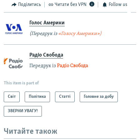
Поділитись
Читати без VPN
Follow us
Голос Америки
(Передрук із
«Голосу Америки»)
Радіо Свобода
Передрук із
Радіо Свобода
This item is part of
Світ
Політика
Статті
Головне за добу
ЗВЕРНИ УВАГУ!
Читайте також