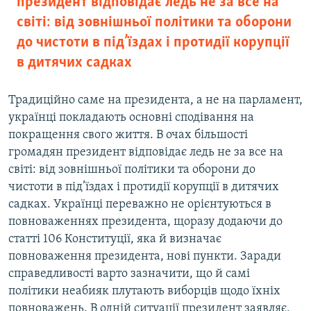
президент відповідає ледь не за все на
світі: від зовнішньої політики та оборони
до чистоти в під’їздах і протидії корупції
в дитячих садках
Традиційно саме на президента, а не на парламент,
українці покладають основні сподівання на
покращення свого життя. В очах більшості
громадян президент відповідає ледь не за все на
світі: від зовнішньої політики та оборони до
чистоти в під’їздах і протидії корупції в дитячих
садках. Українці переважно не орієнтуються в
повноваженнях президента, щоразу додаючи до
статті 106 Конституції, яка й визначає
повноваження президента, нові пункти. Заради
справедливості варто зазначити, що й самі
політики неабияк плутають виборців щодо їхніх
повноважень. В одній ситуації президент заявляє,