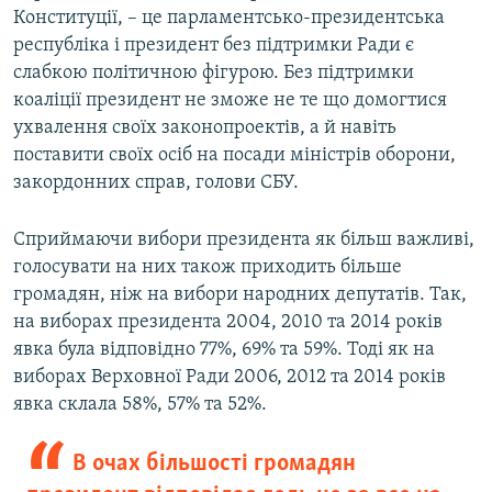
Конституції, – це парламентсько-президентська
республіка і президент без підтримки Ради є
слабкою політичною фігурою. Без підтримки
коаліції президент не зможе не те що домогтися
ухвалення своїх законопроектів, а й навіть
поставити своїх осіб на посади міністрів оборони,
закордонних справ, голови СБУ.
Сприймаючи вибори президента як більш важливі,
голосувати на них також приходить більше
громадян, ніж на вибори народних депутатів. Так,
на виборах президента 2004, 2010 та 2014 років
явка була відповідно 77%, 69% та 59%. Тоді як на
виборах Верховної Ради 2006, 2012 та 2014 років
явка склала 58%, 57% та 52%.
В очах більшості громадян