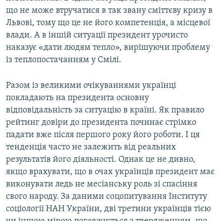
що не може втручатися в так звану сміттєву кризу в
Львові, тому що це не його компетенція, а місцевої
влади. А в іншій ситуації президент урочисто
наказує «дати людям тепло», вирішуючи проблему
із теплопостачанням у Смілі.
Разом із великими очікуваннями українці
покладають на президента основну
відповідальність за ситуацію в країні. Як правило
рейтинг довіри до президента починає стрімко
падати вже після першого року його роботи. І ця
тенденція часто не залежить від реальних
результатів його діяльності. Однак це не дивно,
якщо врахувати, що в очах українців президент має
виконувати ледь не месіанську роль зі спасіння
свого народу. За даними соцопитування Інституту
соціології НАН України, дві третини українців тією