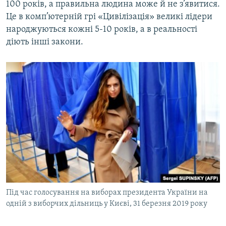
100 років, а правильна людина може й не з’явитися.
Це в комп’ютерній грі «Цивілізація» великі лідери
народжуються кожні 5-10 років, а в реальності
діють інші закони.
Під час голосування на виборах президента України на
одній з виборчих дільниць у Києві, 31 березня 2019 року