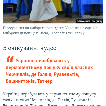
Голосування на виборах президента України на одній з
виборчих дільниць у Києві, 31 березня 2019 року
​В очікуванні чудес
Українці перебувають у
перманентному пошуку своїх власних
Черчиллів, де Голлів, Рузвельтів,
Вашингтонів, Тетчер
Українці перебувають у перманентному пошуку
своїх власних Черчиллів, де Голлів, Рузвельтів,