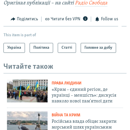
Оригінал публікації – на сайті
Радіо Свобода
Поділитись
Читати без VPN
Follow us
This item is part of
Україна
Політика
Статті
Головне за добу
Читайте також
ПРАВА ЛЮДИНИ
«Крим – єдиний регіон, де
українці – меншість»: дискусія
навколо нової пам'ятної дати
ВІЙНА ТА КРИМ
Російська влада обіцяє закрити
морський шлях українським