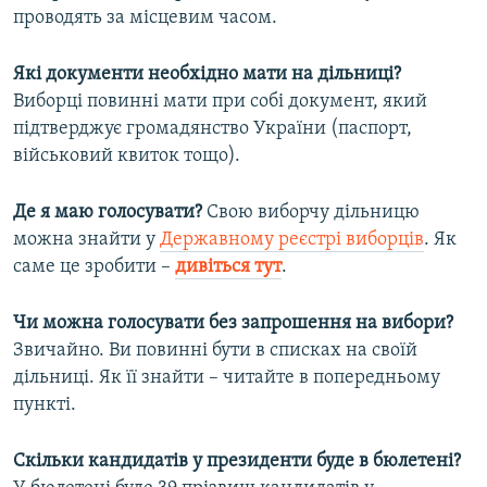
проводять за місцевим часом.
Які документи необхідно мати на дільниці?
Виборці повинні мати при собі документ, який
підтверджує громадянство України (паспорт,
військовий квиток тощо).
Де я маю голосувати?
Свою виборчу дільницю
можна знайти у
Державному реєстрі виборців
. Як
саме це зробити –
дивіться тут
.
Чи можна голосувати без запрошення на вибори?
Звичайно. Ви повинні бути в списках на своїй
дільниці. Як її знайти – читайте в попередньому
пункті.
Скільки кандидатів у президенти буде в бюлетені?