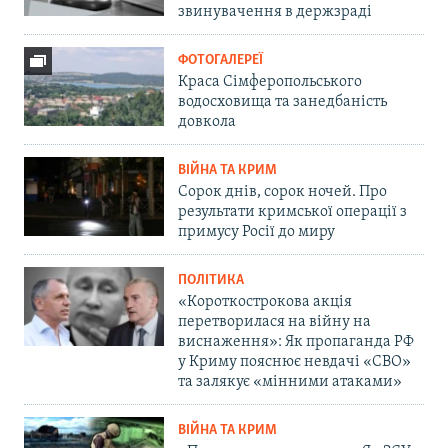
звинувачення в держзраді
ФОТОГАЛЕРЕЇ
Краса Сімферопольського
водосховища та занедбаність
довкола
ВІЙНА ТА КРИМ
Сорок днів, сорок ночей. Про
результати кримської операції з
примусу Росії до миру
ПОЛІТИКА
«Короткострокова акція
перетворилася на війну на
виснаження»: Як пропаганда РФ
у Криму пояснює невдачі «СВО»
та залякує «мінними атаками»
ВІЙНА ТА КРИМ