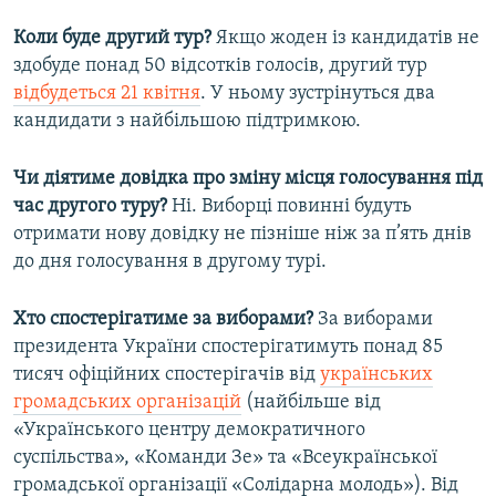
Коли буде другий тур?
Якщо жоден із кандидатів не
здобуде понад 50 відсотків голосів, другий тур
відбудеться 21 квітня
. У ньому зустрінуться два
кандидати з найбільшою підтримкою.
Чи діятиме довідка про зміну місця голосування під
час другого туру?
Ні. Виборці повинні будуть
отримати нову довідку не пізніше ніж за п’ять днів
до дня голосування в другому турі.
Хто спостерігатиме за виборами?
За виборами
президента України спостерігатимуть понад 85
тисяч офіційних спостерігачів від
українських
громадських організацій
(найбільше від
«Українського центру демократичного
суспільства», «Команди Зе» та «Всеукраїнської
громадської організації «Солідарна молодь»). Від