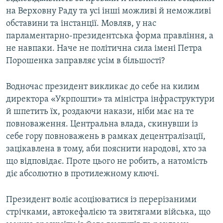
на Верховну Раду та усі інші можливі й неможливі
обставини та інстанції. Мовляв, у нас
парламентарно-президентська форма правління, а
не навпаки. Наче не політична сила імені Петра
Порошенка заправляє усім в більшості?
Водночас президент викликає до себе на килим
директора «Укрпошти» та міністра інфраструктури
й шпетить їх, роздаючи накази, ніби має на те
повноваження. Центральна влада, скинувши із
себе гору повноважень в рамках децентралізації,
зацікавлена в тому, аби пояснити народові, хто за
що відповідає. Проте цього не робить, а натомість
діє абсолютно в протилежному ключі.
Президент воліє асоціюватися із перерізаними
стрічками, автокефалією та звитягами війська, що