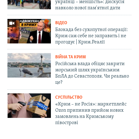
українці – меншість»: дискусія
навколо нової пам'ятної дати
ВІДЕО
Блокада без сухопутної операції:
Крим сам себе не заправить і не
прогодує | Крим.Реалії
ВІЙНА ТА КРИМ
Російська влада обіцяє закрити
морський шлях українським
БпЛА до Севастополя. Чи реально
це?
СУСПІЛЬСТВО
«Крим – не Росія»: маркетплейс
Ozon припинив прийом нових
замовлень на Кримському
півострові