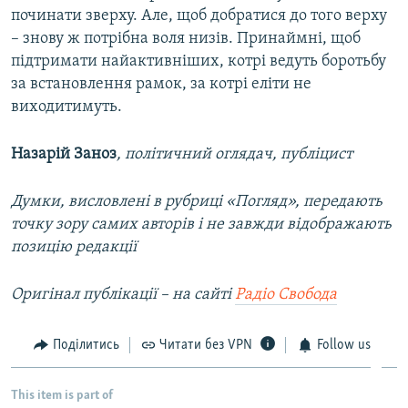
починати зверху. Але, щоб добратися до того верху
– знову ж потрібна воля низів. Принаймні, щоб
підтримати найактивніших, котрі ведуть боротьбу
за встановлення рамок, за котрі еліти не
виходитимуть.
Назарій Заноз
, політичний оглядач, публіцист
Думки, висловлені в рубриці «Погляд», передають
точку зору самих авторів і не завжди відображають
позицію редакції
Оригінал публікації – на сайті
Радіо Свобода
Поділитись
Читати без VPN
Follow us
This item is part of