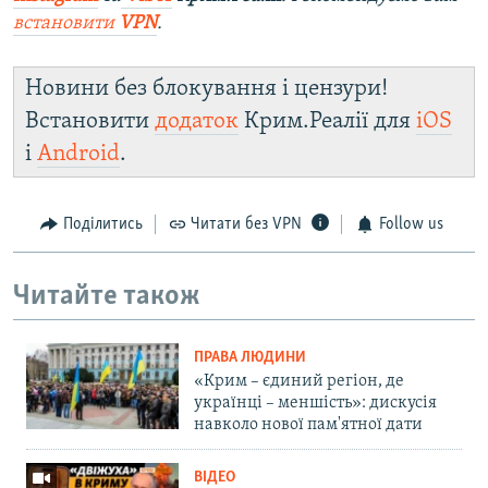
встановити
VPN
.
Новини без блокування і цензури!
Встановити
додаток
Крим.Реалії для
iOS
і
Android
.
Поділитись
Читати без VPN
Follow us
Читайте також
ПРАВА ЛЮДИНИ
«Крим – єдиний регіон, де
українці – меншість»: дискусія
навколо нової пам'ятної дати
ВІДЕО