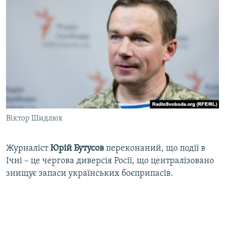
Віктор Шидлюх
Журналіст
Юрій Бутусов
переконаний, що події в
Ічні – це чергова диверсія Росії, що централізовано
знищує запаси українських боєприпасів.