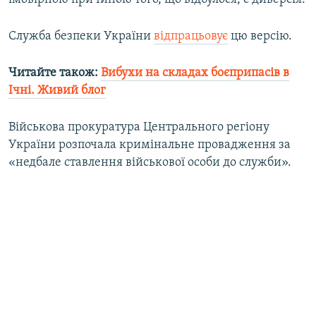
d
e
Служба безпеки України
відпрацьовує
цю версію.
Читайте також:
Вибухи на складах боєприпасів в
Ічні. Живий блог
Військова прокуратура Центрального регіону
України розпочала кримінальне провадження за
«недбале ставлення військової особи до служби».