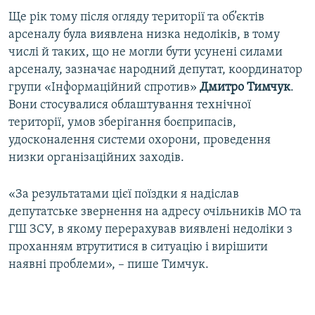
Ще рік тому після огляду території та об’єктів
арсеналу була виявлена низка недоліків, в тому
числі й таких, що не могли бути усунені силами
арсеналу, зазначає народний депутат, координатор
групи «Інформаційний спротив»
Дмитро Тимчук
.
Вони стосувалися облаштування технічної
території, умов зберігання боєприпасів,
удосконалення системи охорони, проведення
низки організаційних заходів.
«За результатами цієї поїздки я надіслав
депутатське звернення на адресу очільників МО та
ГШ ЗСУ, в якому перерахував виявлені недоліки з
проханням втрутитися в ситуацію і вирішити
наявні проблеми», – пише Тимчук.