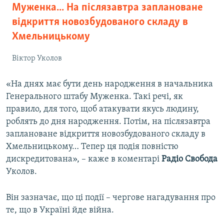
Муженка... На післязавтра заплановане
відкриття новозбудованого складу в
Хмельницькому
Віктор Уколов
«На днях має бути день народження в начальника
Генерального штабу Муженка. Такі речі, як
правило, для того, щоб атакувати якусь людину,
роблять до дня народження. Потім, на післязавтра
заплановане відкриття новозбудованого складу в
Хмельницькому… Тепер ця подія повністю
дискредитована», – каже в коментарі
Радіо Свобода
Уколов.
Він зазначає, що ці події – чергове нагадування про
те, що в Україні йде війна.