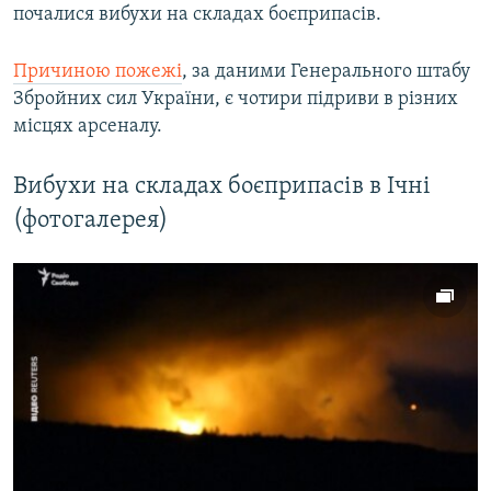
почалися вибухи на складах боєприпасів.
Причиною пожежі
, за даними Генерального штабу
Збройних сил України, є чотири підриви в різних
місцях арсеналу.
Вибухи на складах боєприпасів в Ічні
(фотогалерея)