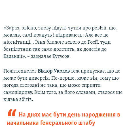
«Зараз, звісно, знову підуть чутки про ревізії, що,
мовляв, самі крадуть і підривають. Але все це
нісенітниці… Ічня ближче всього до Росії, туди
безпілотник так само долетить, як долетів до
Балаклії», – зазначає Бутусов.
Політтехнолог
Віктор Уколов
теж припускає, що це
може бути диверсія. По-перше, каже він, тому що
погода сьогодні не така, що може сприяти
самопідриву. Крім того, за його словами, сталося ще
кілька збігів.
На днях має бути день народження в
начальника Генерального штабу