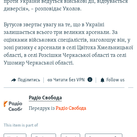
проти України ведуться військові дії, відбувається
диверсія», – розповідає Уколов.
Бутусов звертає увагу на те, що в Україні
залишається всього три великих арсенали. За
оцінками військових спеціалістів, наголошує він, у
зоні ризику є арсенали в селі Цвітоха Хмельницької
області, в селі Розсішки Черкаської області та селі
Ушомир Черкаської області.
Поділитись
Читати без VPN
Follow us
Радіо Свобода
Передрук із
Радіо Свобода
This item is part of