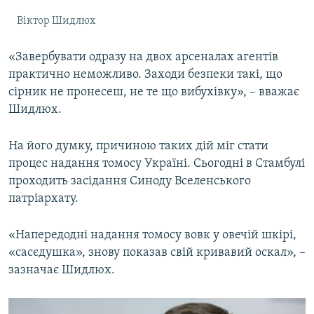
Віктор Шидлюх
«Завербувати одразу на двох арсеналах агентів
практично неможливо. Заходи безпеки такі, що
сірник не пронесеш, не те що вибухівку», – вважає
Шидлюх.
На його думку, причиною таких дій міг стати
процес надання томосу Україні. Сьогодні в Стамбулі
проходить засідання Синоду Вселенського
патріархату.
«Напередодні надання томосу вовк у овечій шкірі,
«сасєдушка», знову показав свій кривавий оскал», –
зазначає Шидлюх.