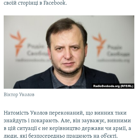
своїй сторінці в Facebook.
Віктор Уколов
Натомість Уколов переконаний, що винних таки
знайдуть і покарають. Але, він зауважує, винними
в цій ситуації є не керівництво держави чи армії, а
люди, які безпосередньо працюють на об’єкті.