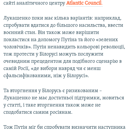
сайті аналітичного центру
Atlantic Council
.
Лукашенко поки має кілька варіантів: наприклад,
спробувати вдатися до більшого насильства, ввести
воєнний стан. Він також може вирішити
покластися на допомогу Путіна та його «зелених
чоловічків». Путін ненавидить кольорові революції,
тож протести у Білорусі можуть послужити
очевидним прецедентом для подібного сценарію в
самій Росії, «де вибори навряд чи є менш
сфальсифікованими, ніж у Білорусі».
Та вторгнення у Білорусь є ризикованим –
Лукашенко не має достатньої підтримки, мовиться
у статті, і таке вторгнення також може не
сподобатися самим росіянам.
Тож Путін міг би спробувати визначити наступника