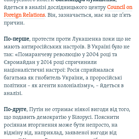
йдеться в аналізі дослідницького центру
Council on
Foreign Relations
. Він, зазначається, має на це п’ять
причин.
По-перше
, протести проти Лукашенка поки що не
мають антиросійських настроїв. В Україні було не
так: «Помаранчеву революцію у 2004 році та
Євромайдан у 2014 році спричинили
націоналістичні настрої: Росія сприймалася
багатьма як гнобитель України, а проросійські
політики – як агенти колоніалізму», – йдеться в
аналізі.
По-друге
, Путін не отримає ніякої вигоди від того,
що подавить демократію у Білорусі. Пояснити
росіянам вторгнення може бути непросто, на
відміну від, наприклад, заявленої вигоди від