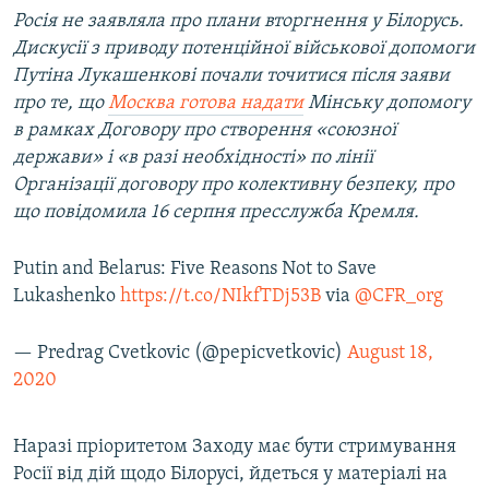
Росія не заявляла про плани вторгнення у Білорусь.
Дискусії з приводу потенційної військової допомоги
Путіна Лукашенкові почали точитися після заяви
про те, що
Москва готова надати
Мінську допомогу
в рамках Договору про створення «союзної
держави» і «в разі необхідності» по лінії
Організації договору про колективну безпеку, про
що повідомила 16 серпня пресслужба Кремля.
Putin and Belarus: Five Reasons Not to Save
Lukashenko
https://t.co/NIkfTDj53B
via
@CFR_org
— Predrag Cvetkovic (@pepicvetkovic)
August 18,
2020
Наразі пріоритетом Заходу має бути стримування
Росії від дій щодо Білорусі, йдеться у матеріалі на