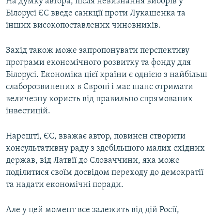
На думку автора, після невизнання виборів у
Білорусі ЄС введе санкції проти Лукашенка та
інших високопоставлених чиновників.
Захід також може запропонувати перспективу
програми економічного розвитку та фонду для
Білорусі. Економіка цієї країни є однією з найбільш
слаборозвинених в Європі і має шанс отримати
величезну користь від правильно спрямованих
інвестицій.
Нарешті, ЄС, вважає автор, повинен створити
консультативну раду з здебільшого малих східних
держав, від Латвії до Словаччини, яка може
поділитися своїм досвідом переходу до демократії
та надати економічні поради.
Але у цей момент все залежить від дій Росії,