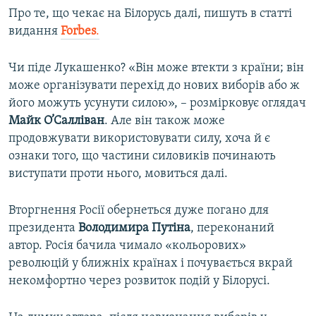
Про те, що чекає на Білорусь далі, пишуть в статті
видання
Forbes
.
Чи піде Лукашенко? «Він може втекти з країни; він
може організувати перехід до нових виборів або ж
його можуть усунути силою», – розмірковує оглядач
Майк О’Салліван
. Але він також може
продовжувати використовувати силу, хоча й є
ознаки того, що частини силовиків починають
виступати проти нього, мовиться далі.
Вторгнення Росії обернеться дуже погано для
президента
Володимира Путіна
, переконаний
автор. Росія бачила чимало «кольорових»
революцій у ближніх країнах і почувається вкрай
некомфортно через розвиток подій у Білорусі.