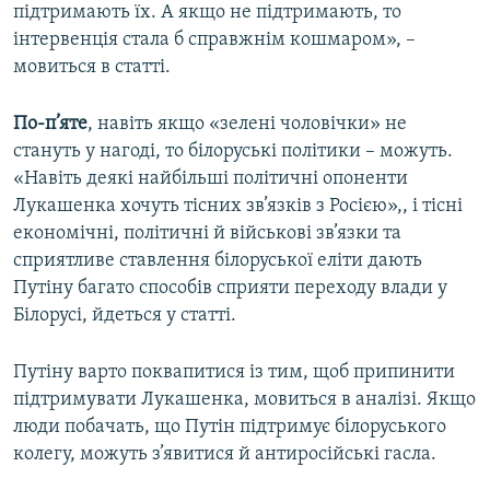
підтримають їх. А якщо не підтримають, то
інтервенція стала б справжнім кошмаром», –
мовиться в статті.
По-п’яте
, навіть якщо «зелені чоловічки» не
стануть у нагоді, то білоруські політики – можуть.
«Навіть деякі найбільші політичні опоненти
Лукашенка хочуть тісних зв’язків з Росією»,, і тісні
економічні, політичні й військові зв’язки та
сприятливе ставлення білоруської еліти дають
Путіну багато способів сприяти переходу влади у
Білорусі, йдеться у статті.
Путіну варто поквапитися із тим, щоб припинити
підтримувати Лукашенка, мовиться в аналізі. Якщо
люди побачать, що Путін підтримує білоруського
колегу, можуть з’явитися й антиросійські гасла.