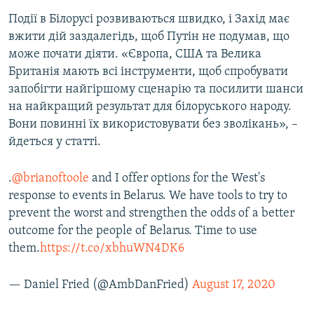
Події в Білорусі розвиваються швидко, і Захід має
вжити дій заздалегідь, щоб Путін не подумав, що
може почати діяти. «Європа, США та Велика
Британія мають всі інструменти, щоб спробувати
запобігти найгіршому сценарію та посилити шанси
на найкращий результат для білоруського народу.
Вони повинні їх використовувати без зволікань», –
йдеться у статті.
.
@brianoftoole
and I offer options for the West's
response to events in Belarus. We have tools to try to
prevent the worst and strengthen the odds of a better
outcome for the people of Belarus. Time to use
them.
https://t.co/xbhuWN4DK6
— Daniel Fried (@AmbDanFried)
August 17, 2020