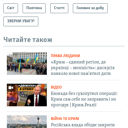
Світ
Політика
Статті
Головне за добу
ЗВЕРНИ УВАГУ!
Читайте також
ПРАВА ЛЮДИНИ
«Крим – єдиний регіон, де
українці – меншість»: дискусія
навколо нової пам'ятної дати
ВІДЕО
Блокада без сухопутної операції:
Крим сам себе не заправить і не
прогодує | Крим.Реалії
ВІЙНА ТА КРИМ
Російська влада обіцяє закрити