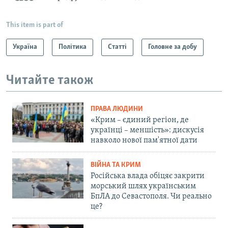
This item is part of
Україна
Політика
Статті
Головне за добу
Читайте також
ПРАВА ЛЮДИНИ
«Крим – єдиний регіон, де
українці – меншість»: дискусія
навколо нової пам'ятної дати
ВІЙНА ТА КРИМ
Російська влада обіцяє закрити
морський шлях українським
БпЛА до Севастополя. Чи реально
це?