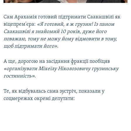
Сам Арахамія готовий підтримати Саакашвілі як
віцепрем'єра:
«Я готовий, я ж грузин! Із паном
Саакашвілі я знайомий 10 років, дуже його
поважаю, тому не можу йому відмовити в тому,
щоб підтримати його»
.
А ще, дорогою на засідання фракції пообіцяв
«організувати Міхеїлу Ніколозовичу грузинську
гостинність»
.
Те, як відбувалась сама зустріч, показали у
соцмережах окремі депутати: