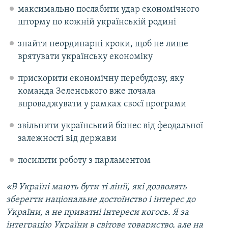
максимально послабити удар економічного
шторму по кожній українській родині
знайти неординарні кроки, щоб не лише
врятувати українську економіку
прискорити економічну перебудову, яку
команда Зеленського вже почала
впроваджувати у рамках своєї програми
звільнити український бізнес від феодальної
залежності від держави
посилити роботу з парламентом
«В Україні мають бути ті лінії, які дозволять
зберегти національне достоїнство і інтерес до
України, а не приватні інтереси когось. Я за
інтеграцію України в світове товариство, але на