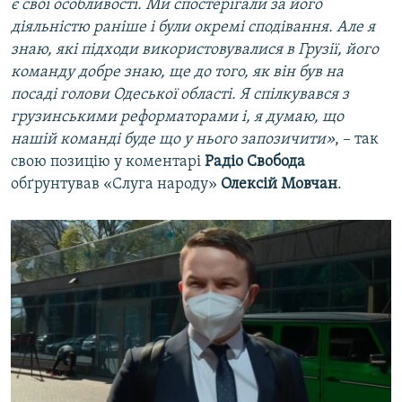
є свої особливості. Ми спостерігали за його
діяльністю раніше і були окремі сподівання. Але я
знаю, які підходи використовувалися в Грузії, його
команду добре знаю, ще до того, як він був на
посаді голови Одеської області. Я спілкувався з
грузинськими реформаторами і, я думаю, що
нашій команді буде що у нього запозичити»
, – так
свою позицію у коментарі
Радіо Свобода
обґрунтував «Слуга народу»
Олексій Мовчан
.