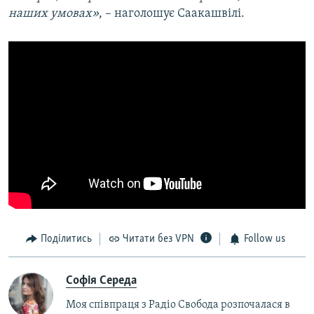
наших умовах»
, – наголошує Саакашвілі.
Поділитись
Читати без VPN
Follow us
Софія Середа
Моя співпраця з Радіо Свобода розпочалася в