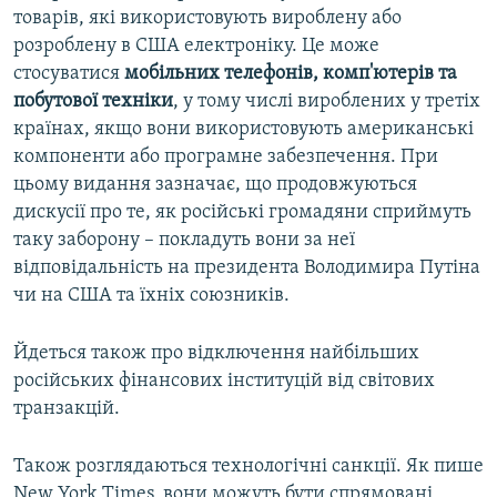
товарів, які використовують вироблену або
розроблену в США електроніку. Це може
стосуватися
мобільних телефонів, комп'ютерів та
побутової техніки
, у тому числі вироблених у третіх
країнах, якщо вони використовують американські
компоненти або програмне забезпечення. При
цьому видання зазначає, що продовжуються
дискусії про те, як російські громадяни сприймуть
таку заборону – покладуть вони за неї
відповідальність на президента Володимира Путіна
чи на США та їхніх союзників.
Йдеться також про відключення найбільших
російських фінансових інституцій від світових
транзакцій.
Також розглядаються технологічні санкції. Як пише
New York Times, вони можуть бути спрямовані