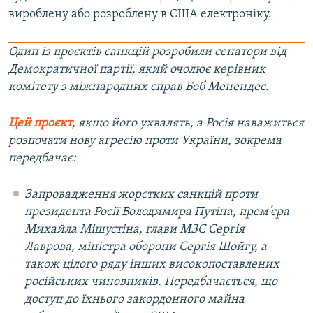
вироблену або розроблену в США електроніку.
Один із проєктів санкцій розробили сенатори від
Демократичної партії, який очолює керівник
комітету з міжнародних справ Боб Менендес.
Цей проєкт
, якщо його ухвалять, а Росія наважиться
розпочати нову агресію проти України, зокрема
передбачає:
Запровадження жорстких санкцій проти
президента Росії Володимира Путіна, прем’єра
Михайла Мішустіна, глави МЗС Сергія
Лаврова, міністра оборони Сергія Шойгу, а
також цілого ряду інших високопоставлених
російських чиновників. Передбачається, що
доступ до їхнього закордонного майна