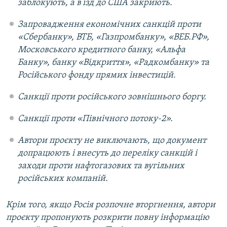
заблокують, а в'їзд до США закриють.
Запровадження економічних санкцій проти
«Сбербанку», ВТБ, «Газпромбанку», «ВЕБ.РФ»,
Московського кредитного банку, «Альфа
Банку», банку «Відкриття», «Радкомбанку» та
Російського фонду прямих інвестицій.
Санкції проти російського зовнішнього боргу.
Санкції проти «Північного потоку-2».
Автори проєкту не виключають, що документ
допрацюють і внесуть до переліку санкцій і
заходи проти нафтогазових та вугільних
російських компаній.
Крім того, якщо Росія розпочне вторгнення, автори
проєкту пропонують розкрити повну інформацію