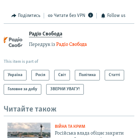
Поділитись
Читати без VPN
Follow us
Радіо Свобода
Передрук із
Радіо Свобода
This item is part of
Україна
Росія
Світ
Політика
Статті
Головне за добу
ЗВЕРНИ УВАГУ!
Читайте також
ВІЙНА ТА КРИМ
Російська влада обіцяє закрити