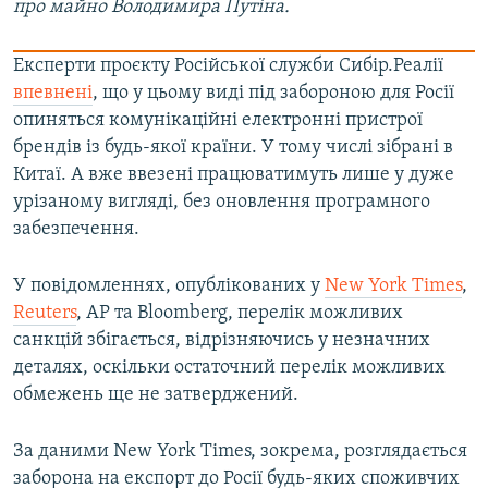
про майно Володимира Путіна.
Експерти проєкту Російської служби Сибір.Реалії
впевнені
, що у цьому виді під забороною для Росії
опиняться комунікаційні електронні пристрої
брендів із будь-якої країни. У тому числі зібрані в
Китаї. А вже ввезені працюватимуть лише у дуже
урізаному вигляді, без оновлення програмного
забезпечення.
У повідомленнях, опублікованих у
New York Times
,
Reuters
, AP та Bloomberg, перелік можливих
санкцій збігається, відрізняючись у незначних
деталях, оскільки остаточний перелік можливих
обмежень ще не затверджений.
За даними New York Times, зокрема, розглядається
заборона на експорт до Росії будь-яких споживчих