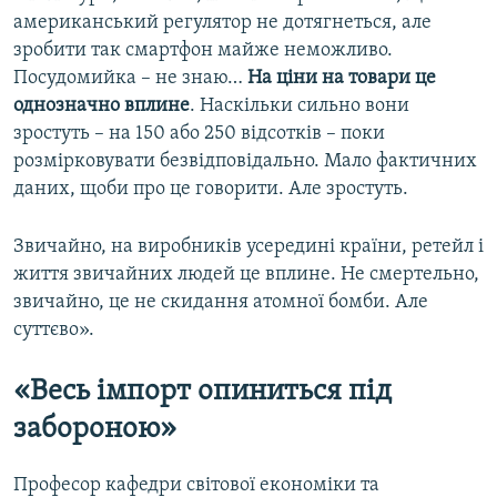
американський регулятор не дотягнеться, але
зробити так смартфон майже неможливо.
Посудомийка – не знаю…
На ціни на товари це
однозначно вплине
. Наскільки сильно вони
зростуть – на 150 або 250 відсотків – поки
розмірковувати безвідповідально. Мало фактичних
даних, щоби про це говорити. Але зростуть.
Звичайно, на виробників усередині країни, ретейл і
життя звичайних людей це вплине. Не смертельно,
звичайно, це не скидання атомної бомби. Але
суттєво».
«Весь імпорт опиниться під
забороною»
Професор кафедри світової економіки та