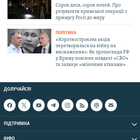
Сорок днів, сорок ночей. Про
результати кримської операції з
примусу Росії до миру
ПОЛІТИКА
«Короткострокова акція
перетворилася на війну на
виснаження»: Як пропаганда РФ
у Криму пояснює невдачі «СВО»
та залякує «мінними атаками»
ДОЛУЧАЙСЯ!
ПІДТРИМКА
ІНФО