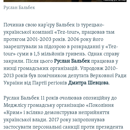
Руслан Бальбек
Починав свою кар'єру Бальбек із турецько-
української компанії «Tez-tour», працював там
протягом 2001-2003 років. 2006 року його
заарештували за підозрою в розкраданні у «Tez-
tour» суми в 1,5 мільйонів гривень. Однак справу
закрили. Після цього
Руслан Бальбек
працював у
низці громадських організацій. Упродовж 2010-
2013 років був помічником депутата Верховної Ради
України від Партії регіонів
Дмитра Шевцова
.
Руслан Бальбек 11 років очолював опозиційну до
Меджлісу громадську організацію «Покоління
«Крим» і всіляко демонстрував неприйняття
української влади. 2017 року запропонував
застосувати персональні санкції проти президента