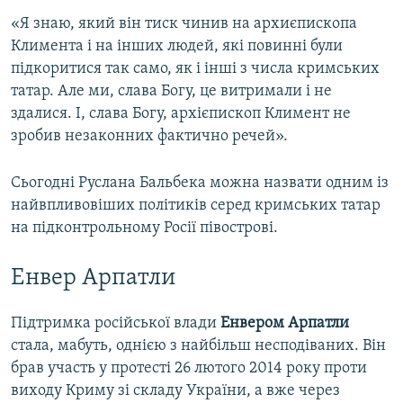
«Я знаю, який він тиск чинив на архиєпископа
Климента і на інших людей, які повинні були
підкоритися так само, як і інші з числа кримських
татар. Але ми, слава Богу, це витримали і не
здалися. І, слава Богу, архієпископ Климент не
зробив незаконних фактично речей».
Сьогодні Руслана Бальбека можна назвати одним із
найвпливовіших політиків серед кримських татар
на підконтрольному Росії півострові.
Енвер Арпатли
Підтримка російської влади
Енвером Арпатли
стала, мабуть, однією з найбільш несподіваних. Він
брав участь у протесті 26 лютого 2014 року проти
виходу Криму зі складу України, а вже через