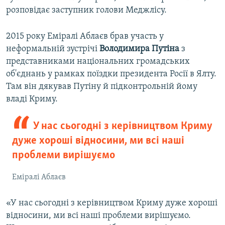
розповідає заступник голови Меджлісу.
2015 року Еміралі Аблаєв брав участь у
неформальній зустрічі
Володимира Путіна
з
представниками національних громадських
об'єднань у рамках поїздки президента Росії в Ялту.
Там він дякував Путіну й підконтрольній йому
владі Криму.
У нас сьогодні з керівництвом Криму
дуже хороші відносини, ми всі наші
проблеми вирішуємо
Еміралі Аблаєв
«У нас сьогодні з керівництвом Криму дуже хороші
відносини, ми всі наші проблеми вирішуємо.