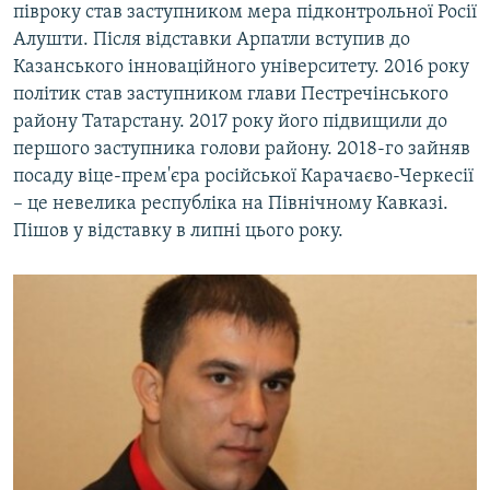
півроку став заступником мера підконтрольної Росії
Алушти. Після відставки Арпатли вступив до
Казанського інноваційного університету. 2016 року
політик став заступником глави Пестречінського
району Татарстану. 2017 року його підвищили до
першого заступника голови району. 2018-го зайняв
посаду віце-прем'єра російської Карачаєво-Черкесії
– це невелика республіка на Північному Кавказі.
Пішов у відставку в липні цього року.