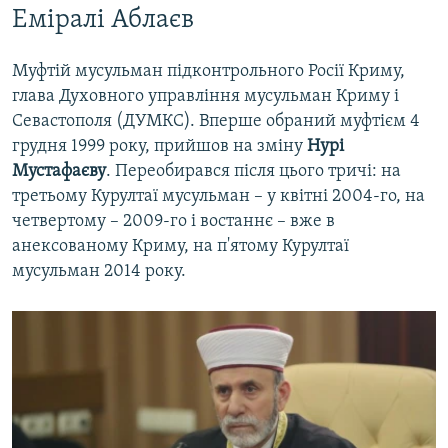
Еміралі Аблаєв
Муфтій мусульман підконтрольного Росії Криму,
глава Духовного управління мусульман Криму і
Севастополя (ДУМКС). Вперше обраний муфтієм 4
грудня 1999 року, прийшов на зміну
Нурі
Мустафаєву
. Переобирався після цього тричі: на
третьому Курултаї мусульман – у квітні 2004-го, на
четвертому – 2009-го і востаннє – вже в
анексованому Криму, на п'ятому Курултаї
мусульман 2014 року.