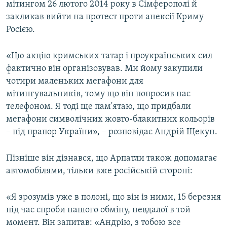
мітингом 26 лютого 2014 року в Сімферополі й
закликав вийти на протест проти анексії Криму
Росією.
«Цю акцію кримських татар і проукраїнських сил
фактично він організовував. Ми йому закупили
чотири маленьких мегафони для
мітингувальників, тому що він попросив нас
телефоном. Я тоді ще пам'ятаю, що придбали
мегафони символічних жовто-блакитних кольорів
– під прапор України», – розповідає Андрій Щекун.
Пізніше він дізнався, що Арпатли також допомагає
автомобілями, тільки вже російській стороні:
«Я зрозумів уже в полоні, що він із ними, 15 березня
під час спроби нашого обміну, невдалої в той
момент. Він запитав: «Андрію, з тобою все