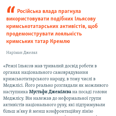
Російська влада прагнула
використовувати подібних Ільясову
кримськотатарських активістів, щоб
продемонструвати лояльність
кримських татар Кремлю
Наріман Джелял
«Ремзі Ільясов мав тривалий досвід роботи в
органах національного самоврядування
кримськотатарського народу, в тому числі в
Меджлісі. Його реально розглядали як можливого
наступника
Мустафи Джемілєва
на посаді голови
Меджлісу. Він належав до неформальної групи
активістів національного руху, які підтримували
більш м'яку й менш конфронтаційну лінію