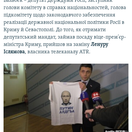
Бальбек – депутат Держдуми Росії, заступник
голови комітету в справах національностей, голова
підкомітету щодо законодавчого забезпечення
реалізації державної національної політики Росії в
Криму й Севастополі. До того, як отримати
депутатський мандат, займав посаду віце-прем'єр-
міністра Криму, прийшов на заміну
Ленуру
Іслямова
, власника телеканалу ATR.