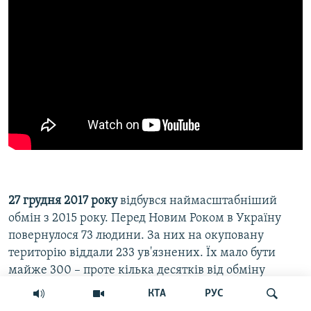
27 грудня 2017 року
відбувся наймасштабніший
обмін з 2015 року. Перед Новим Роком в Україну
повернулося 73 людини. За них на окуповану
територію віддали 233 ув'язнених. Їх мало бути
майже 300 – проте кілька десятків від обміну
відмовились.
КТА
РУС