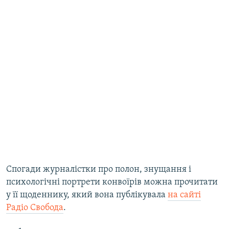
Спогади журналістки про полон, знущання і
психологічні портрети конвоїрів можна прочитати
у її щоденнику, який вона публікувала
на сайті
Радіо Свобода
.