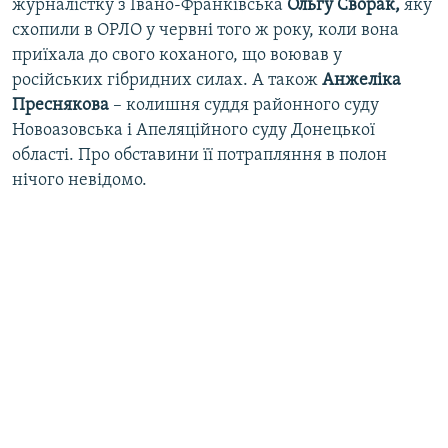
журналістку з Івано-Франківська
Ольгу Сворак,
яку
схопили в ОРЛО у червні того ж року, коли вона
приїхала до свого коханого, що воював у
російських гібридних силах. А також
Анжеліка
Преснякова
– колишня суддя районного суду
Новоазовська і Апеляційного суду Донецької
області. Про обставини її потрапляння в полон
нічого невідомо.