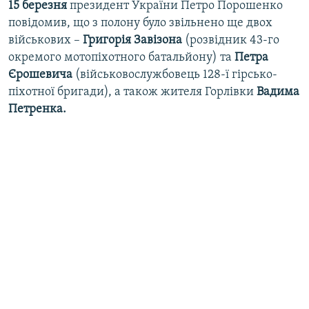
15 березня
президент України Петро Порошенко
повідомив, що з полону було звільнено ще двох
військових –
Григорія Завізона
(розвідник 43-го
окремого мотопіхотного батальйону) та
Петра
Єрошевича
(військовослужбовець 128-ї гірсько-
піхотної бригади), а також жителя Горлівки
Вадима
Петренка.