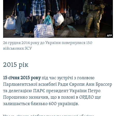
26 грудня 2014 року до України повернулися 150
військових ЗСУ
2015 рік
15 січня 2015 року
під час зустрічі з головою
Парламентської асамблеї Ради Європи Анн Брассер
та делегацією ПАРЄ президент України Петро
Порошенко зазначив, що в полоні в ОРДЛО ще
залишається близько 600 українців.