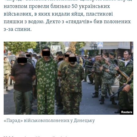
натовпом провели близько 50 українських
військових, в яких кидали яйця, пластикові
пляшки з водою. Дехто з «глядачів» бив полонених
з-за спини.
«Парад» військовополонених у Донецьку