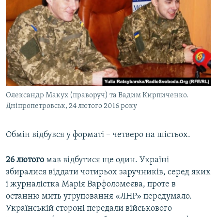
Олександр Макух (праворуч) та Вадим Кирпиченко.
Дніпропетровськ, 24 лютого 2016 року
Обмін відбувся у форматі – четверо на шістьох.
26 лютого
мав відбутися ще один. Україні
збиралися віддати чотирьох заручників, серед яких
і журналістка Марія Варфоломеєва, проте в
останню мить угруповання «ЛНР» передумало.
Українській стороні передали військового