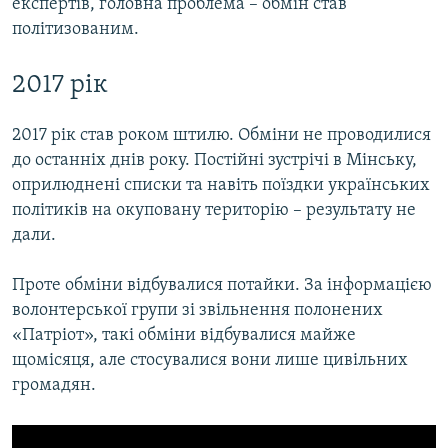
експертів, головна проблема – обмін став
політизованим.
2017 рік
2017 рік став роком штилю. Обміни не проводилися
до останніх днів року. Постійні зустрічі в Мінську,
оприлюднені списки та навіть поїздки українських
політиків на окуповану територію – результату не
дали.
Проте обміни відбувалися потайки. За інформацією
волонтерської групи зі звільнення полонених
«Патріот», такі обміни відбувалися майже
щомісяця, але стосувалися вони лише цивільних
громадян.