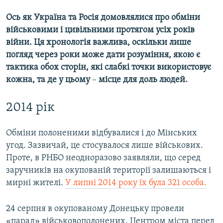
Ось як Україна та Росія домовлялися про обміни
військовими і цивільними протягом усіх років
війни. Ця хронологія важлива, оскільки лише
погляд через роки може дати розуміння, якою є
тактика обох сторін, які слабкі точки використовує
кожна, та де у цьому
–
місце для доль людей.
2014 рік
Обміни полоненими відбувалися і до Мінських
угод. Зазвичай, це стосувалося лише військових.
Проте, в РНБО неодноразово заявляли, що серед
заручників на окупованій території залишаються і
мирні жителі.
У липні 2014 року їх була 321 особа.
24 серпня в окупованому Донецьку провели
«парад» військовополонених. Центром міста перед