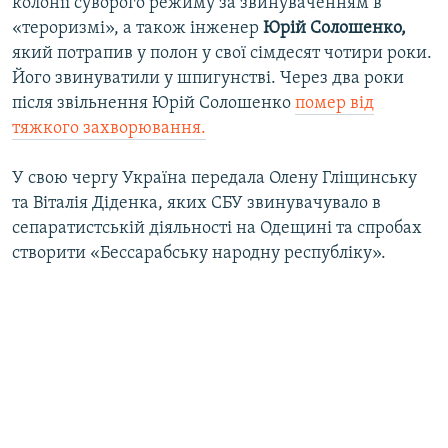
колонії суворого режиму за звинуваченням в
«тероризмі», а також інженер
Юрій Солошенко,
який потрапив у полон у свої сімдесят чотири роки.
Його звинуватили у шпигунстві. Через два роки
після звільнення Юрій Солошенко
помер від
тяжкого захворювання.
У свою чергу Україна передала Олену Гліщинську
та Віталія Діденка, яких СБУ звинувачувало в
сепаратистській діяльності на Одещині та спробах
створити «Бессарабську народну республіку».