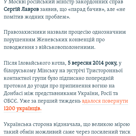
У Москві російський міністр закордонних справ
Сергій Лавров
заявив, що «парад бачив», але «не
помітив жодних проблем».
Правозахисники назвали процесію однозначним
порушенням Женевських конвенцій про
поводження з військовополоненими.
Після Іловайського котла,
5 вересня 2014 року,
у
білоруському Мінську на зустрічі Тристоронньої
контактної групи було підписано попередній
протокол до угоди про припинення вогню на
Донбасі між представниками України, Росії та
ОБСЄ. Уже за перший тиждень
вдалося повернути
1200 українців.
Українська сторона відзначала, що великою мірою
такий обмін можливий саме через посилений тиск