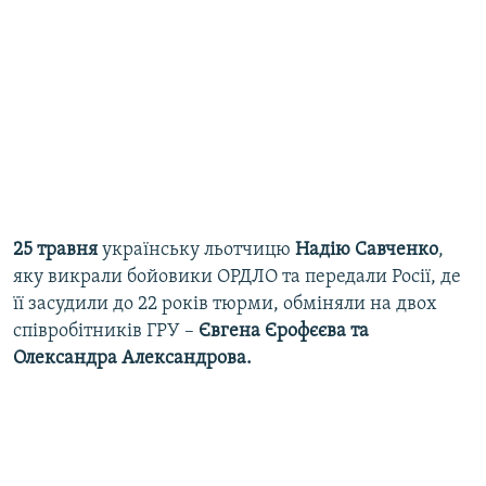
25 травня
українську льотчицю
Надію Савченко
,
яку викрали бойовики ОРДЛО та передали Росії, де
її засудили до 22 років тюрми, обміняли на двох
співробітників ГРУ –
Євгена Єрофєєва та
Олександра Александрова.