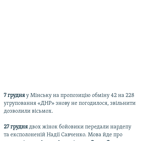
7 грудня
у Мінську на пропозицію обміну 42 на 228
угруповання «ДНР» знову не погодилося, звільнити
дозволили вісьмох.
27 грудня
двох жінок бойовики передали нардепу
та експолоненій Надії Савченко. Мова йде про