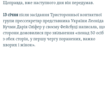
Щоправда, вже наступного дня він передумав.
13 січня
після засідання Тристоронньої контактної
групи прессекретар представника України Леоніда
Кучми Дарія Оліфер у своєму Фейсбуці написала, що
сторони домовилися про звільнення «понад 50 осіб
з обох сторін, у першу чергу поранених, важко
хворих і жінок».