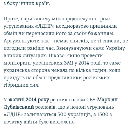
з боку інших країн.
Проте, і при такому міжнародному контролі
угруповання «ЛДНР» неодноразово припиняли
обмін чи переносили його за своїм бажанням.
Аргументуючи так – немає списків, не ті списки, не
погодили раніше час. Звинувачуючи саме Україну
в таких ситуаціях. Цікаво: якщо провести
моніторинг українських ЗМІ у 2014 році, то саме
українська сторона чекала по кілька годин, коли
приїдуть на обмін представники російських
гібридних сил.
У
жовтні 2014 року
речник голови СБУ
Маркіян
Лубківський
розповів, що в полоні угруповань
«ЛДНР» залишаються 500 українців, а 1500 з
початку війни було визволено.