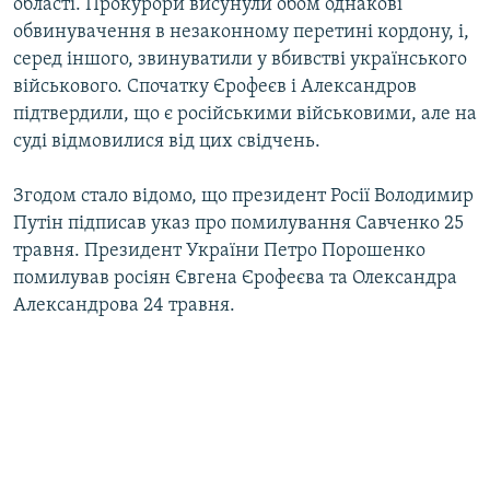
області. Прокурори висунули обом однакові
обвинувачення в незаконному перетині кордону, і,
серед іншого, звинуватили у вбивстві українського
військового. Спочатку Єрофеєв і Александров
підтвердили, що є російськими військовими, але на
суді відмовилися від цих свідчень.
Згодом стало відомо, що президент Росії Володимир
Путін підписав указ про помилування Савченко 25
травня. Президент України Петро Порошенко
помилував росіян Євгена Єрофеєва та Олександра
Александрова 24 травня.