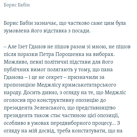
Борис Бабін
Борис Бабін зазначає, що частково саме цим була
зумовлена його відставка з посади.
‒ Але Ізет Гданов не пішов разом зі мною, не пішов
після поразки Петра Порошенка на виборах.
Можливо, певні політичні підстави для його
публічних вимог полягають у тому, що пана
Гданова ‒ і це не секрет ‒ призначили за
пропозицією Меджлісу кримськотатарського
народу. Досить дивно, з огляду на те, що Меджліс
оголосив про конструктивну опозицію до
президента Зеленського, що представництво
президента також стає частиною цієї опозиції,
особливо в умовах передвиборного процесу... З
огляду на мій досвід, треба констатувати, що на