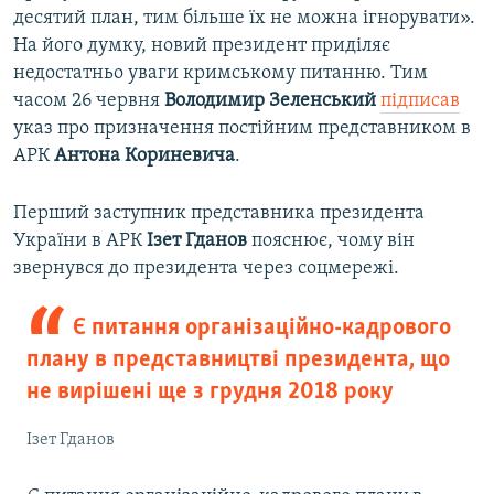
десятий план, тим більше їх не можна ігнорувати».
На його думку, новий президент приділяє
недостатньо уваги кримському питанню. Тим
часом 26 червня
Володимир
Зеленський
підписав
указ про призначення постійним представником в
АРК
Антона
Кориневича
.
Перший заступник представника президента
України в АРК
Ізет Гданов
пояснює, чому він
звернувся до президента через соцмережі.
Є питання організаційно-кадрового
плану в представництві президента, що
не вирішені ще з грудня 2018 року
Ізет Гданов