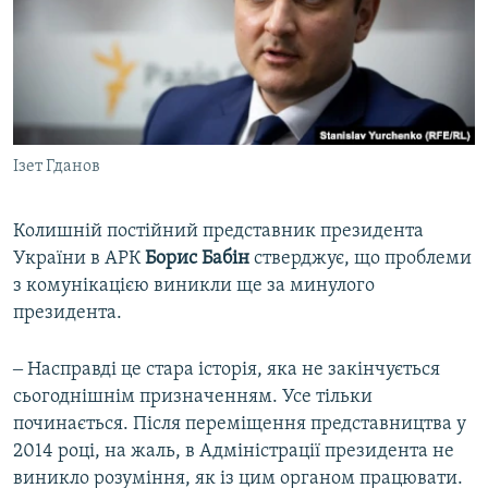
Ізет Гданов
Колишній постійний представник президента
України в АРК
Борис
Бабін
стверджує, що проблеми
з комунікацією виникли ще за минулого
президента.
‒ Насправді це стара історія, яка не закінчується
сьогоднішнім призначенням. Усе тільки
починається. Після переміщення представництва у
2014 році, на жаль, в Адміністрації президента не
виникло розуміння, як із цим органом працювати.