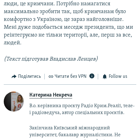
люди, це кримчани. Потрібно намагатися
максимально зробити так, щоб кримчанам було
комфортно з Україною, це зараз найголовніше.
Мені дуже подобається меседж президента, що ми
реінтегруємо не тільки території, але, перш за все,
людей.
(Текст підготував Владислав Ленцев)
Поділитись
Читати без VPN
Follow us
Катерина Некреча
В.о. керівника проєкту Радіо Крим.Реалії, теле-
і радіоведуча, автор спеціальних проєктів.
Закінчила Київський міжнародний
університет, бакалавр журналістики. Не