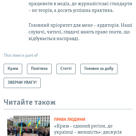
працювати в медіа, де журналістські стандарти
– не теорія, а досить успішна практика.
Головний пріоритет для мене – аудиторія. Наші
слухачі, читачі, глядачі мають право знати, що
відбувається насправді.
This item is part of
Крим
Політика
Статті
Головне за добу
ЗВЕРНИ УВАГУ!
Читайте також
ПРАВА ЛЮДИНИ
«Крим – єдиний регіон, де
українці – меншість»: дискусія