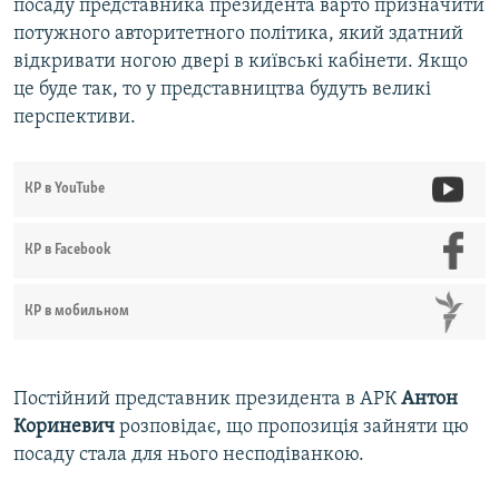
посаду представника президента варто призначити
потужного авторитетного політика, який здатний
відкривати ногою двері в київські кабінети. Якщо
це буде так, то у представництва будуть великі
перспективи.
КР в YouTube
КР в Facebook
КР в мобильном
Постійний представник президента в АРК
Антон
Кориневич
розповідає, що пропозиція зайняти цю
посаду стала для нього несподіванкою.