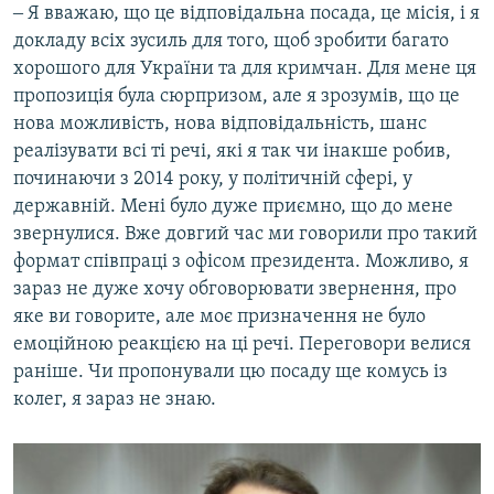
‒ Я вважаю, що це відповідальна посада, це місія, і я
докладу всіх зусиль для того, щоб зробити багато
хорошого для України та для кримчан. Для мене ця
пропозиція була сюрпризом, але я зрозумів, що це
нова можливість, нова відповідальність, шанс
реалізувати всі ті речі, які я так чи інакше робив,
починаючи з 2014 року, у політичній сфері, у
державній. Мені було дуже приємно, що до мене
звернулися. Вже довгий час ми говорили про такий
формат співпраці з офісом президента. Можливо, я
зараз не дуже хочу обговорювати звернення, про
яке ви говорите, але моє призначення не було
емоційною реакцією на ці речі. Переговори велися
раніше. Чи пропонували цю посаду ще комусь із
колег, я зараз не знаю.