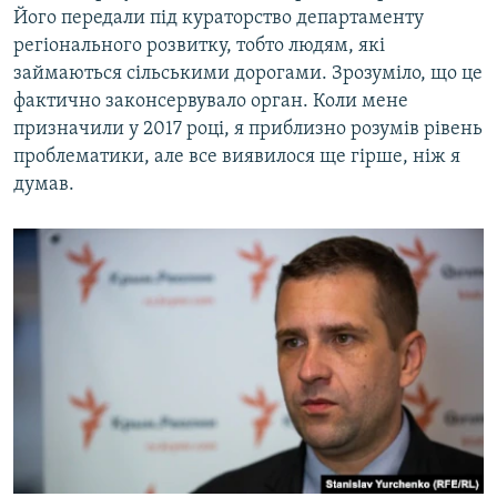
Його передали під кураторство департаменту
регіонального розвитку, тобто людям, які
займаються сільськими дорогами. Зрозуміло, що це
фактично законсервувало орган. Коли мене
призначили у 2017 році, я приблизно розумів рівень
проблематики, але все виявилося ще гірше, ніж я
думав.