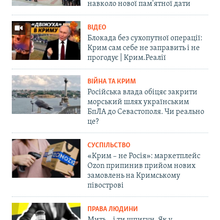
навколо нової пам'ятної дати
ВІДЕО
Блокада без сухопутної операції:
Крим сам себе не заправить і не
прогодує | Крим.Реалії
ВІЙНА ТА КРИМ
Російська влада обіцяє закрити
морський шлях українським
БпЛА до Севастополя. Чи реально
це?
СУСПІЛЬСТВО
«Крим – не Росія»: маркетплейс
Ozon припинив прийом нових
замовлень на Кримському
півострові
ПРАВА ЛЮДИНИ