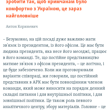
зробити так, щоб кримчанам було
комфортно з Україною, це зараз
найголовніше
Антон Кориневич
– Безумовно, на цій посаді дуже важливо мати
зв'язок із президентом, із його офісом. Це має бути
людина президента, яка несе його меседжі, працює
в його команді. Те, що постійне представництво
матиме зв'язок з офісом президента, ‒ це логічно, і
це буде забезпечено. Коли ми проговорювали
варіанти співпраці, ми говорили, що постійний
представник в АРК має бути повноцінним членом
команди, який може виносити на порядок денний
складні питання і для внутрішньої політики, і для
зовнішньої політики. Це також роль певного
аналітичного центру, збору матеріалів. Головне ‒ це