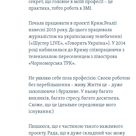
секрет, що головне в моїй професії – це
практика, тобто робота в ЗМІ.
Почала працювати в проєкті Крим.Реалії
навесні 2015 року. До цього працювала
журналістом на українському телебаченні
(«Шустер LIVE», «Говорить Україна»). У 2014
році наблизилася до Криму співпрацюючи з
телеканалом-переселенцем з півострова
«Чорноморська ТРК».
Не уявляю себе поза професією. Своєю роботою
без перебільшення – живу. Життя це – дуже
захоплююче і бурхливе. У ньому багато
викликів, багато стресу, багато досягнень.
Схоже, що це ідеальне середовище мого
існування:)
Пишаюся, що є частиною такого важливого
проєкту. Рада, що в дуже складний час можу