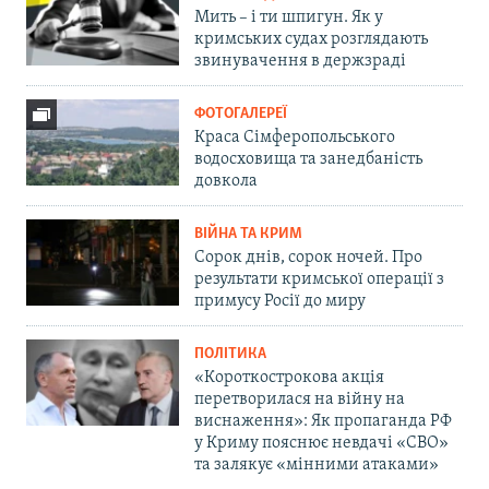
Мить – і ти шпигун. Як у
кримських судах розглядають
звинувачення в держзраді
ФОТОГАЛЕРЕЇ
Краса Сімферопольського
водосховища та занедбаність
довкола
ВІЙНА ТА КРИМ
Сорок днів, сорок ночей. Про
результати кримської операції з
примусу Росії до миру
ПОЛІТИКА
«Короткострокова акція
перетворилася на війну на
виснаження»: Як пропаганда РФ
у Криму пояснює невдачі «СВО»
та залякує «мінними атаками»