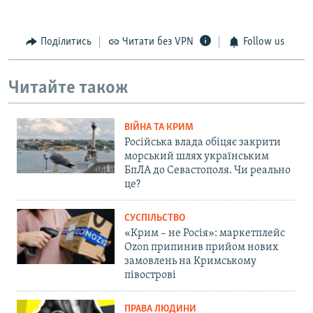
Поділитись
Читати без VPN
Follow us
Читайте також
ВІЙНА ТА КРИМ
Російська влада обіцяє закрити
морський шлях українським
БпЛА до Севастополя. Чи реально
це?
СУСПІЛЬСТВО
«Крим – не Росія»: маркетплейс
Ozon припинив прийом нових
замовлень на Кримському
півострові
ПРАВА ЛЮДИНИ