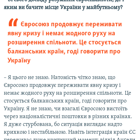
яким ви бачите місце України у майбутньому?
Євросоюз продовжує переживати
явну кризу і немає жодного руху на
розширення спільноти. Це стосується
балканських країн, годі говорити про
Україну
– Я цього не знаю. Натомість чітко знаю, що
Євросоюз продовжує переживати явну кризу і
немає жодного руху на розширення спільноти. Це
стосується балканських країн, годі говорити про
Україну. Я не знаю, чи взагалі Євросоюз вистоїть
через націоналістичні поштовхи в різних країнах.
Я дуже стурбована, бо ситуація виглядає надто
крихкою і нестабільною. Навіть інтеграція країн ЄС