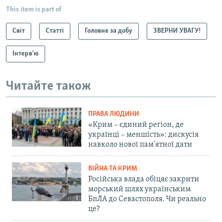
This item is part of
Світ
Статті
Головне за добу
ЗВЕРНИ УВАГУ!
Інтерв'ю
Читайте також
ПРАВА ЛЮДИНИ
«Крим – єдиний регіон, де
українці – меншість»: дискусія
навколо нової пам'ятної дати
ВІЙНА ТА КРИМ
Російська влада обіцяє закрити
морський шлях українським
БпЛА до Севастополя. Чи реально
це?