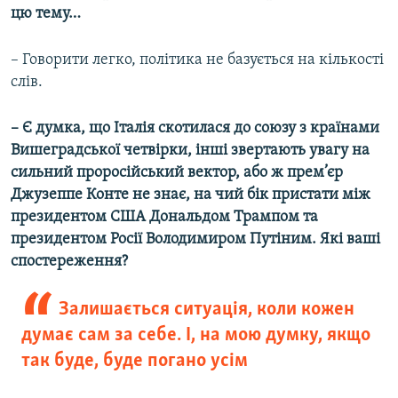
цю тему…
– Говорити легко, політика не базується на кількості
слів.
–
Є думка, що Італія скотилася до союзу з країнами
Вишеградської четвірки, інші звертають увагу на
сильний проросійський вектор, або ж прем’єр
Джузеппе Конте не знає, на чий бік пристати між
президентом США Дональдом Трампом та
президентом Росії Володимиром Путіним. Які ваші
спостереження?
Залишається ситуація, коли кожен
думає сам за себе. І, на мою думку, якщо
так буде, буде погано усім