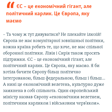
ЄС – це економічний гігант, але
політичний карлик. Це Європа, яку
маємо
– Та чому ж тут дивуватися? Не плекайте ілюзій!
Європа не має комунітарної зовнішньої політики,
кожна країна робить те, що хоче, не має спільної
оборонної політики. Лівія і Сирія також просять
підтримки. ЄС – це економічний гігант, але
політичний карлик. Це Європа, яку маємо. Я би
хотіла бачити Європу більш політично
інтегрованою, більш федеральною, більш і більш…
А нині це економічний велетень, культурно дуже
замкнена в собі спільнота. Один європейський
міністр назвав Європу «економічним велетнем,
політичним карликом і військовим черв’яком».