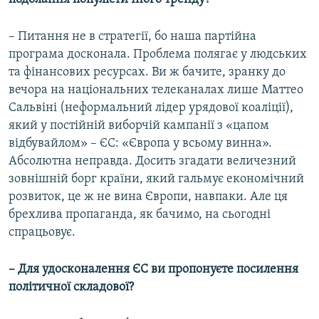
– Питання не в стратегії, бо наша партійна
програма досконала. Проблема полягає у людських
та фінансових ресурсах. Ви ж бачите, зранку до
вечора на національних телеканалах лише Маттео
Сальвіні (неформальний лідер урядової коаліції),
який у постійній виборчій кампанії з «цапом
відбувайлом» – ЄС: «Європа у всьому винна».
Абсолютна неправда. Досить згадати величезний
зовнішній борг країни, який гальмує економічний
розвиток, це ж не вина Європи, навпаки. Але ця
брехлива пропаганда, як бачимо, на сьогодні
спрацьовує.
– Для удосконалення
ЄС ви пропонуєте посилення
політичної складової?