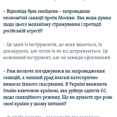
–
Відповідь була знайдена –
запровадили
економічні санкції проти Москви. Яка ваша думка
щодо цього механізму стримування і протидії
російській агресії?
– Це один із інструментів, до яких вдаються, їх
декларують, але потім їх не всі дотримуються. Це
можливий інструмент, але не завжди ефективний.
–
Рим неохоче погоджувався на запровадження
санкцій, а чинний уряд взагалі категорично
вимагає їхнього скасування. В Україні вважають
Італію ключовою країною, яка руйнує єдність ЄС
щодо санкційного режиму. Що ви думаєте про роль
своєї країни у цьому питанні?