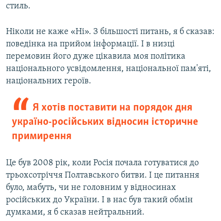
стиль.
Ніколи не каже «Ні». З більшості питань, я б сказав:
поведінка на прийом інформації. І в низці
перемовин його дуже цікавила моя політика
національного усвідомлення, національної пам'яті,
національних героїв.
Я хотів поставити на порядок дня
україно-російських відносин історичне
примирення
Це був 2008 рік, коли Росія почала готуватися до
трьохсотріччя Полтавського битви. І це питання
було, мабуть, чи не головним у відносинах
російських до України. І в нас був такий обмін
думками, я б сказав нейтральний.