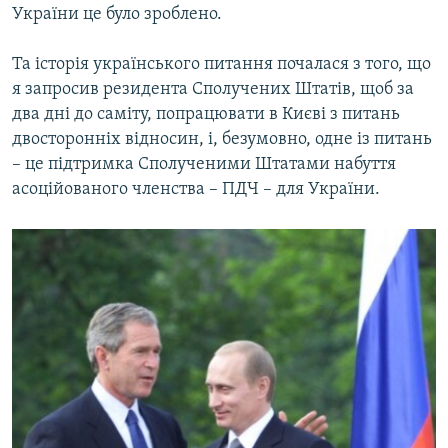
України це було зроблено.
Та історія українського питання почалася з того, що
я запросив резидента Сполучених Штатів, щоб за
два дні до саміту, попрацювати в Києві з питань
двосторонніх відносин, і, безумовно, одне із питань
– це підтримка Сполученими Штатами набуття
асоційованого членства – ПДЧ – для України.