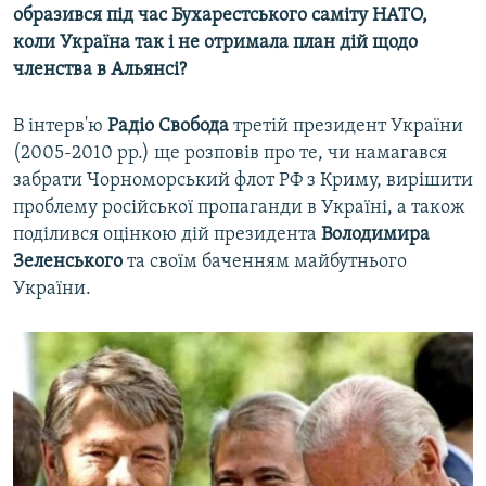
образився під час Бухарестського саміту НАТО,
коли Україна так і не отримала план дій щодо
членства в Альянсі?
В інтерв'ю
Радіо Свобода
третій президент України
(2005-2010 рр.) ще розповів про те, чи намагався
забрати Чорноморський флот РФ з Криму, вирішити
проблему російської пропаганди в Україні, а також
поділився оцінкою дій президента
Володимира
Зеленського
та своїм баченням майбутнього
України.