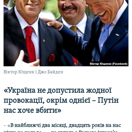
Віктор Ющенк і Джо Байден
«Україна не допустила жодної
провокації, окрім однієї – Путін
нас хоче вбити»
– «
В найближчі два місяці, двадцять років на нас