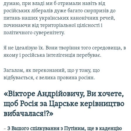
думаю, при владі ми б отримали навіть від
російських лібералів дуже багато сюрпризів до
питань наших українських канонічних речей,
починаючи від територіальної цілісності і
політичного суверенітету.
Я не ідеалізую їх. Вони творіння того середовища, в
якому і російська інтелігенція перебуває.
Загалом, як переконаний, що у тому, що
відбувається, є велика провина росіян.​
«Вікторе Андрійовичу, Ви хочете,
щоб Росія за Царське керівництво
вибачалася!?»
–
З Вашого спілкування з Путіним, ще в каденцію