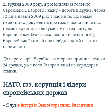
21 грудня 2008 року, я розмовляю із головою
Єврокомісії, Баррозу, і кажу – дорогий друже, через
10 днів новий 2009 рік, у нас не те, що немає
первинних документів про газові поставки, в нас
немає первинного документу по транзиту до
Європи, тому, будь ласка, поставте питання від
Європейської комісії про невідкладний початок
перемовин.
До переговорів Українська сторона прийшла тільки
24 грудня, уже коли Газпром лижі по коридорах
ставив.
НАТО, газ, корупція і лідери
європейських держав
–
Я чув
в інтерв’ю Вашої соратниці Валентини