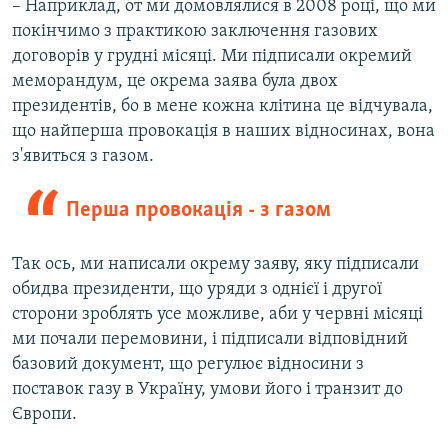
– Наприклад, от ми домовлялися в 2008 році, що ми
покінчимо з практикою заключення газових
договорів у грудні місяці. Ми підписали окремий
меморандум, це окрема заява була двох
президентів, бо в мене кожна клітина це відчувала,
що найперша провокація в наших відносинах, вона
з'явиться з газом.
Перша провокація - з газом
Так ось, ми написали окрему заяву, яку підписали
обидва президенти, що уряди з однієї і другої
сторони зроблять усе можливе, аби у червні місяці
ми почали перемовини, і підписали відповідний
базовий документ, що регулює відносини з
поставок газу в Україну, умови його і транзит до
Європи.