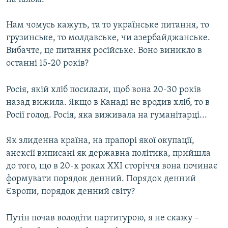
Нам чомусь кажуть, та то українське питання, то
грузинське, то молдавське, чи азербайджанське.
Вибачте, це питання російське. Воно виникло в
останні 15-20 років?
Росія, якій хліб посилали, щоб вона 20-30 років
назад вижила. Якщо в Канаді не вродив хліб, то в
Росії голод. Росія, яка виживала на гуманітарці...
Як злиденна країна, на прапорі якої окупації,
анексії виписані як державна політика, прийшла
до того, що в 20-х роках ХХІ сторіччя вона починає
формувати порядок денний. Порядок денний
Європи, порядок денний світу?
Путін почав володіти партитурою, я не скажу –