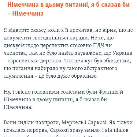
Німеччина в цьому питанні, я б сказав би
– Німеччина
Я відверто скажу, коли я її прочитав, не вірив, що це
документи сьогоднішньої наради. Не те, що
дискусія щодо перспектив стосовно ПДЧ чи
членства, там не було навіть зауважено, що Україна
– європейська держава. Так цей кут був обійдений,
що питання набирало ну такого абстрактного
тлумачення – це було дуже образливо.
Ну, і звісно головними солістами були Франція й
Німеччина в цьому питанні, я б сказав би –
Німеччина.
Вони сиділи навпроти, Меркель і Саркозі. Як тільки
почалася перерва, Саркозі зразу змило, і він пішов