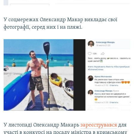
У соцмережах Олександр Макар викладає свої
фотографії, серед них і на пляжі.
У листопаді Олександр Макарь
зареєструвався
для
участі в конкурсі на посаду міністра в кримському