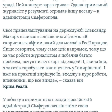
уряді. Цей конкурс зараз триває. Однак кримський
журналіст у результаті отримав іншу посаду ‒ в
адміністрації Сімферополя.
Своє працевлаштування на держслужбі Олександр
Макарь називає «соціальним ліфтом». «Я
скористався ліфтом, який для молоді в Росії працює.
Якщо говорити, чому саме цей напрямок, тому що
за час роботи журналістом я побачив багато
проблем, почув низку скарг від людей. І, звичайно,
я захотів спробувати взяти участь у їх вирішенні. І
вже на практиці вирішую їх, входжу в курс роботи,
впевнений, що все вийде», ‒ сказав він
Крим.Реалії
.
У зв'язку з отриманням посади в російській
адміністрації Сімферополя він зніме свою