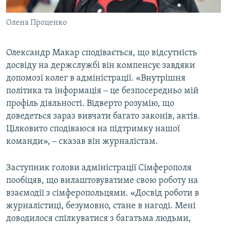
Олена Проценко
Олександр Макар сподівається, що відсутність
досвіду на держслужбі він компенсує завдяки
допомозі колег в адміністрації. «Внутрішня
політика та інформація ‒ це безпосередньо мій
профіль діяльності. Відверто розумію, що
доведеться зараз вивчати багато законів, актів.
Цілковито сподіваюся на підтримку нашої
команди», ‒ сказав він журналістам.
Заступник голови адміністрації Сімферополя
пообіцяв, що вилаштовуватиме свою роботу на
взаємодії з сімферопольцями. «Досвід роботи в
журналістиці, безумовно, стане в нагоді. Мені
доводилося спілкуватися з багатьма людьми,