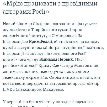
«Мрію працювати з провідними
акторами Росії»
Новий віцемер Сімферополя закінчив факультет
журналістики Таврійського гуманітарно-
екологічного інституту в Сімферополі. За
інформацією
Крим.Реалії
, він навчався на одному
курсі з заступником міністра внутрішньої політики,
інформації та зв'язку підконтрольного Росії
кримського уряду
Вадимом Первих
. Після
російської анексії Криму Олександр Макарь став
одним з основних телеведучих провладного
телеканалу «Крым 24». Окрім випусків новин, він
почав вести передачі та авторський проєкт «Вечір
LIVE з Олександром Макарем».
У вересні він брав участь у нараді з людського