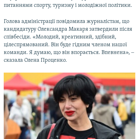
питаннями спорту, туризму і молодіжної політики.
Голова адміністрації повідомила журналістам, що
кандидатуру Олександра Макаря затвердили після
співбесіди. «Молодий, креативний, здібний,
цілеспрямований. Він буде гідним членом нашої
команди. Я думаю, що він впорається. Впевнена», ‒
сказала Олена Проценко.