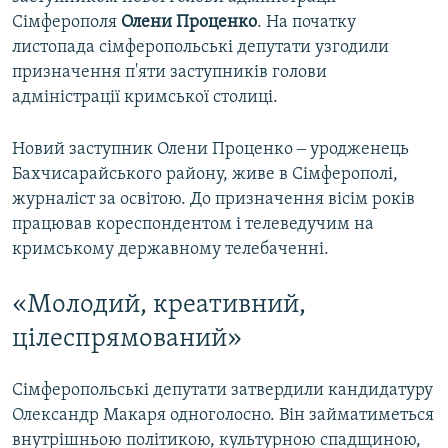
Сімферополя
Олени Проценко
. На початку
листопада сімферопольські депутати узгодили
призначення п'яти заступників голови
адміністрації кримської столиці.
Новий заступник Олени Проценко ‒ уродженець
Бахчисарайського району, живе в Сімферополі,
журналіст за освітою. До призначення вісім років
працював кореспондентом і телеведучим на
кримському державному телебаченні.
«Молодий, креативний,
цілеспрямований»
Сімферопольські депутати затвердили кандидатуру
Олександр Макаря одноголосно. Він займатиметься
внутрішньою політикою, культурною спадщиною,