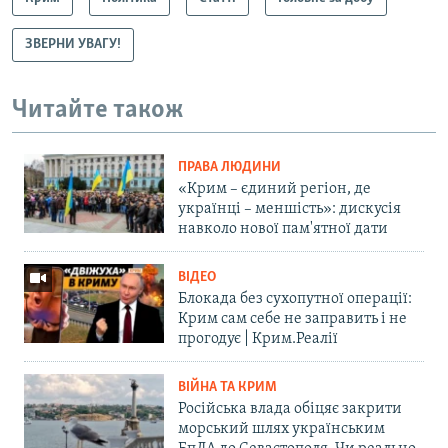
ЗВЕРНИ УВАГУ!
Читайте також
ПРАВА ЛЮДИНИ
«Крим – єдиний регіон, де
українці – меншість»: дискусія
навколо нової пам'ятної дати
ВІДЕО
Блокада без сухопутної операції:
Крим сам себе не заправить і не
прогодує | Крим.Реалії
ВІЙНА ТА КРИМ
Російська влада обіцяє закрити
морський шлях українським