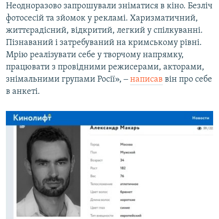
Неодноразово запрошували зніматися в кіно. Безліч
фотосесій та зйомок у рекламі. Харизматичний,
життєрадісний, відкритий, легкий у спілкуванні.
Пізнаваний і затребуваний на кримському рівні.
Мрію реалізувати себе у творчому напрямку,
працювати з провідними режисерами, акторами,
знімальними групами Росії», ‒
написав
він про себе
в анкеті.