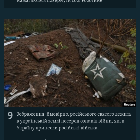
намагаються повернути собі Роботине
9
Зображення, ймовірно, російського святого лежить
в українській землі посеред ознаків війни, які в
Україну принесли російські війська.