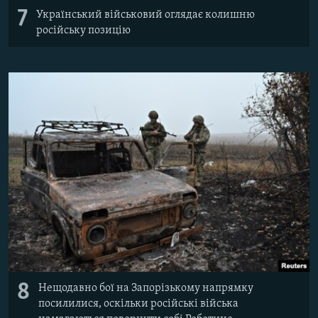
7
Український військовий оглядає колишню
російську позицію
8
Нещодавно бої на Запорізькому напрямку
посилилися, оскільки російські війська