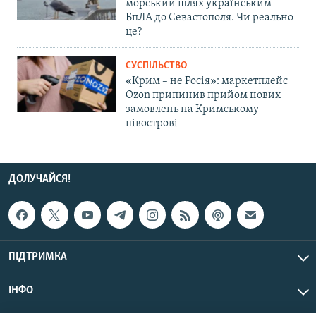
морський шлях українським
БпЛА до Севастополя. Чи реально
це?
СУСПІЛЬСТВО
«Крим – не Росія»: маркетплейс
Ozon припинив прийом нових
замовлень на Кримському
півострові
ДОЛУЧАЙСЯ!
ПІДТРИМКА
ІНФО