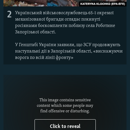
2
Український військовослужбовець 65-ї окремої
механізованої бригади оглядає покинуті
росіянами боєкомплекти поблизу села Роботине
Запорізької області.
У Генштабі України заявили, що ЗСУ продовжують
наступальні дії в Запорізькій області, «виснажуючи
ворога по всій лінії фронту»
This image contains sensitive
content which some people may
find offensive or disturbing.
Click to reveal