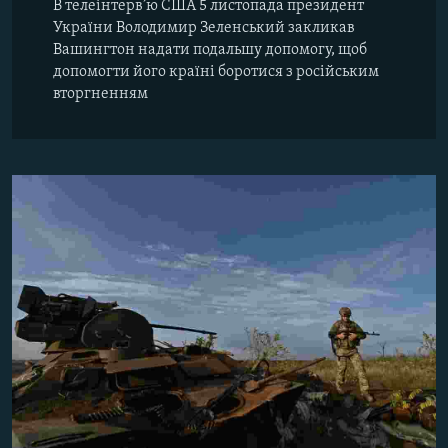
В телеінтерв’ю США 5 листопада президент
України Володимир Зеленський закликав
Вашингтон надати подальшу допомогу, щоб
допомогти його країні боротися з російським
вторгненням