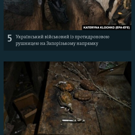
5
Український військовий із протидроновою
рушницею на Запорізькому напрямку