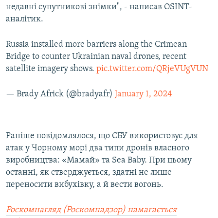
недавні супутникові знімки", - написав OSINT-
аналітик.
Russia installed more barriers along the Crimean
Bridge to counter Ukrainian naval drones, recent
satellite imagery shows.
pic.twitter.com/QRjeVUgVUN
— Brady Africk (@bradyafr)
January 1, 2024
Раніше повідомлялося, що СБУ використовує для
атак у Чорному морі два типи дронів власного
виробництва: «Мамай» та Sea Baby. При цьому
останні, як стверджується, здатні не лише
переносити вибухівку, а й вести вогонь.
Роскомнагляд (Роскомнадзор) намагається