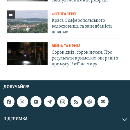
звинувачення в держзраді
ФОТОГАЛЕРЕЇ
Краса Сімферопольського
водосховища та занедбаність
довкола
ВІЙНА ТА КРИМ
Сорок днів, сорок ночей. Про
результати кримської операції з
примусу Росії до миру
ДОЛУЧАЙСЯ!
ПІДТРИМКА