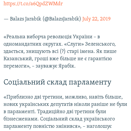
https://t.co/a6QpdZWMdr
— Balazs Jarabik (@BalazsJarabik)
July 22, 2019
«Реальна виборча революція України – в
одномандатних округах. «Слуги» Зеленського,
здається, знищують всі (?) старі імена. Як пише
Казанський, гроші вже більше не є гарантією
перемоги», – зауважує Ярабік.
Соціальний склад парламенту
«Приблизно дві третини, можливо, навіть більше,
нових українських депутатів ніколи раніше не були
в парламенті. Традиційно дві третини були
бізнесменами. Соціальний склад українського
парламенту повністю змінився», – наголошує