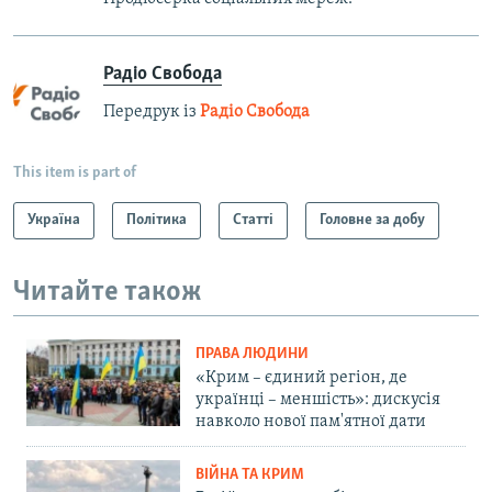
Радіо Свобода
Передрук із
Радіо Свобода
This item is part of
Україна
Політика
Статті
Головне за добу
Читайте також
ПРАВА ЛЮДИНИ
«Крим – єдиний регіон, де
українці – меншість»: дискусія
навколо нової пам'ятної дати
ВІЙНА ТА КРИМ