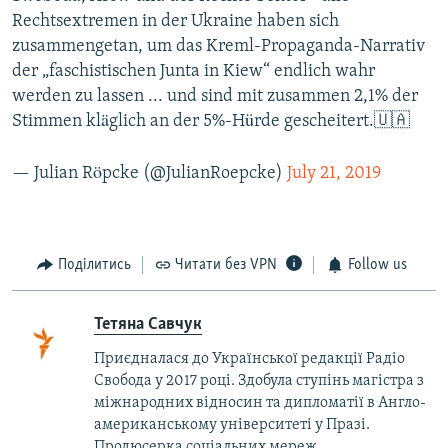
Rechtsextremen in der Ukraine haben sich
zusammengetan, um das Kreml-Propaganda-Narrativ
der „faschistischen Junta in Kiew“ endlich wahr
werden zu lassen ... und sind mit zusammen 2,1% der
Stimmen kläglich an der 5%-Hürde gescheitert.🇺🇦
— Julian Röpcke (@JulianRoepcke)
July 21, 2019
Поділитись
Читати без VPN
Follow us
Тетяна Савчук
Приєдналася до Української редакції Радіо
Свобода у 2017 році. Здобула ступінь магістра з
міжнародних відносин та дипломатії в Англо-
американському університеті у Празі.
Продюсерка соціальних мереж.