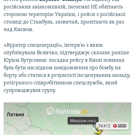
російських авіакомпаній, іноземні НЕ облітають
стороною територію України, і рейси з російської
столиці до Стамбула, зазвичай, пролітають як раз
над Києвом.
«Куратор спецоперації», інтерв'ю з яким
опублікувала Величко, підтверджує сказане раніше
Юрієм Бутусовим: посадка рейсу в Києві повинна
була бути наслідком повідомлення про бомбу на
борту або статися в результаті інсценування нападу,
розіграного співробітником спецслужби, який
супроводжував групу.