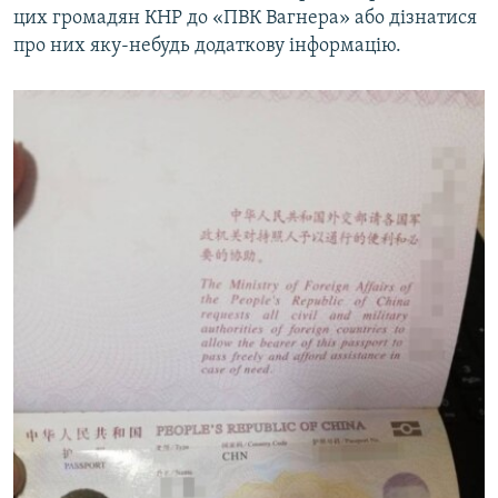
цих громадян КНР до «ПВК Вагнера» або дізнатися
про них яку-небудь додаткову інформацію.