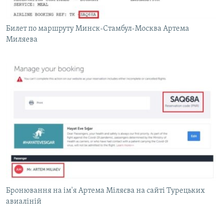
Билет по маршруту Минск-Стамбул-Москва Артема
Миляева
Бронювання на ім'я Артема Міляєва на сайті Турецьких
авиаліній