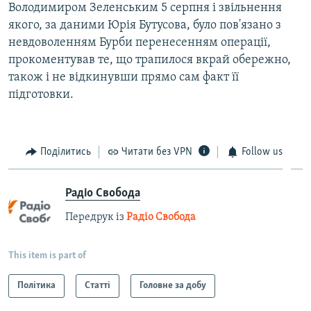
Володимиром Зеленським 5 серпня і звільнення
якого, за даними Юрія Бутусова, було пов'язано з
невдоволенням Бурби перенесенням операції,
прокоментував те, що трапилося вкрай обережно,
також і не відкинувши прямо сам факт її
підготовки.
Поділитись
Читати без VPN
Follow us
Радіо Свобода
Передрук із
Радіо Свобода
This item is part of
Політика
Статті
Головне за добу