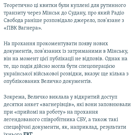
Теоретично ці квитки були куплені для рутинного
транзиту через Мінськ до Судану, про який Радіо
Свобода раніше розповідало джерело, пов'язане з
«ПВК Вагнера».
На прохання прокоментувати появу нових
документів, пов'язаних із затриманими в Мінську,
він на момент цієї публікації не відповів. Однак на
те, що подія дійсно могла бути спецоперацією
української військової розвідки, вказує ще кілька з
опублікованих Величко документів.
Зокрема, Величко виклала у відкритий доступ
десятки анкет «вагнерівців», які вони заповнювали
при «прийомі на роботу» на прохання
легендованого співробітника СБУ, а також такі
специфічні документи, як, наприклад, результати
їхнього
ЕКГ.