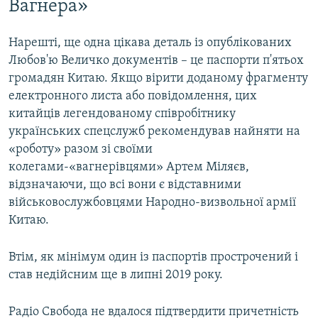
Вагнера»
Нарешті, ще одна цікава деталь із опублікованих
Любов'ю Величко документів – це паспорти п'ятьох
громадян Китаю. Якщо вірити доданому фрагменту
електронного листа або повідомлення, цих
китайців легендованому співробітнику
українських спецслужб рекомендував найняти на
«роботу» разом зі своїми
колегами-«вагнерівцями» Артем Міляєв,
відзначаючи, що всі вони є відставними
військовослужбовцями Народно-визвольної армії
Китаю.
Втім, як мінімум один із паспортів прострочений і
став недійсним ще в липні 2019 року.
Радіо Свобода не вдалося підтвердити причетність