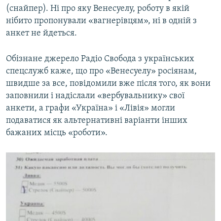
(снайпер). Ні про яку Венесуелу, роботу в якій
нібито пропонували «вагнерівцям», ні в одній з
анкет не йдеться.
Обізнане джерело Радіо Свобода з українських
спецслужб каже, що про «Венесуелу» росіянам,
швидше за все, повідомили вже після того, як вони
заповнили і надіслали «вербувальнику» свої
анкети, а графи «Україна» і «Лівія» могли
подаватися як альтернативні варіанти інших
бажаних місць «роботи».