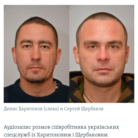
Денис Харитонов (слева) и Сергей Щербаков
Аудіозапис розмов співробітника українських
спецслужб із Харитоновим і Щербаковим