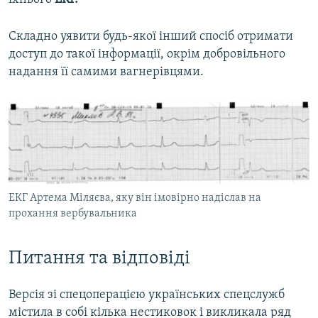
Складно уявити будь-якої інший спосіб отримати
доступ до такої інформації, окрім добровільного
надання її самими вагнерівцями.
ЕКГ Артема Міляєва, яку він імовірно надіслав на
прохання вербувальника
Питання та відповіді
Версія зі спецоперацією українських спецслужб
містила в собі кілька нестиковок і викликала ряд