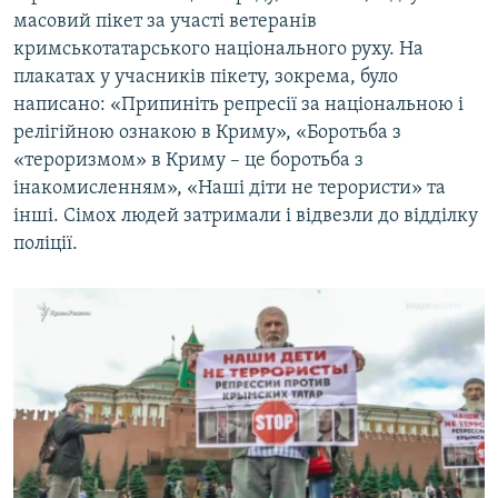
масовий пікет за участі ветеранів
кримськотатарського національного руху. На
плакатах у учасників пікету, зокрема, було
написано: «Припиніть репресії за національною і
релігійною ознакою в Криму», «Боротьба з
«тероризмом» в Криму – це боротьба з
інакомисленням», «Наші діти не терористи» та
інші. Сімох людей затримали і відвезли до відділку
поліції.