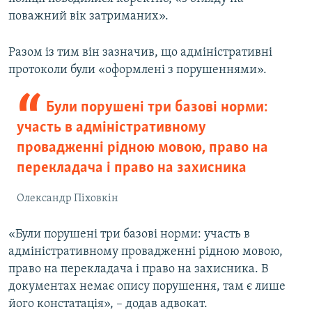
поважний вік затриманих».
Разом із тим він зазначив, що адміністративні
протоколи були «оформлені з порушеннями».
Були порушені три базові норми:
участь в адміністративному
провадженні рідною мовою, право на
перекладача і право на захисника
Олександр Піховкін
«Були порушені три базові норми: участь в
адміністративному провадженні рідною мовою,
право на перекладача і право на захисника. В
документах немає опису порушення, там є лише
його констатація», – додав адвокат.