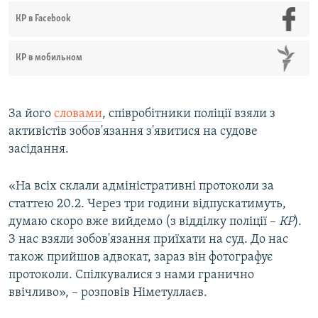
КР в Facebook
КР в мобильном
За його
словами
, співробітники поліції взяли з
активістів зобов'язання з'явитися на судове
засідання.
«На всіх склали адміністративні протоколи за
статтею 20.2. Через три години відпускатимуть,
думаю скоро вже вийдемо (з відділку поліції –
КР
).
З нас взяли зобов'язання приїхати на суд. До нас
також прийшов адвокат, зараз він фотографує
протоколи. Спілкувалися з нами гранично
ввічливо», – розповів Німетуллаєв.