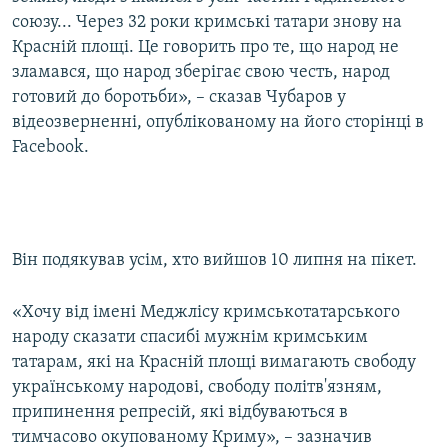
союзу... Через 32 роки кримські татари знову на
Красній площі. Це говорить про те, що народ не
зламався, що народ зберігає свою честь, народ
готовий до боротьби», – сказав Чубаров у
відеозверненні, опублікованому на його сторінці в
Facebook.
Він подякував усім, хто вийшов 10 липня на пікет.
«Хочу від імені Меджлісу кримськотатарського
народу сказати спасибі мужнім кримським
татарам, які на Красній площі вимагають свободу
українському народові, свободу політв'язням,
припинення репресій, які відбуваються в
тимчасово окупованому Криму», – зазначив