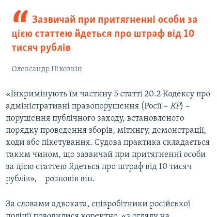
Зазвичай при притягненні особи за
цією статтею йдеться про штраф від 10
тисяч рублів
Олександр Піховкін
«Інкримінують їм частину 5 статті 20.2 Кодексу про
адміністративні правопорушення (Росії –
КР
) –
порушення публічного заходу, встановленого
порядку проведення зборів, мітингу, демонстрації,
ходи або пікетування. Судова практика складається
таким чином, що зазвичай при притягненні особи
за цією статтею йдеться про штраф від 10 тисяч
рублів», – розповів він.
За словами адвоката, співробітники російської
поліції поводилися коректно, «з огляду на