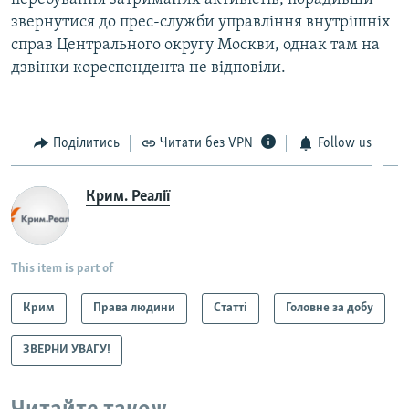
звернутися до прес-служби управління внутрішніх
справ Центрального округу Москви, однак там на
дзвінки кореспондента не відповіли.
Поділитись
Читати без VPN
Follow us
Крим. Реалії
This item is part of
Крим
Права людини
Статті
Головне за добу
ЗВЕРНИ УВАГУ!