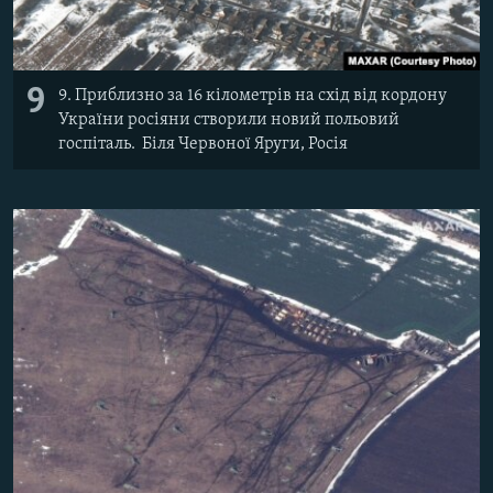
9
9. Приблизно за 16 кілометрів на схід від кордону
України росіяни створили новий польовий
госпіталь. Біля Червоної Яруги, Росія