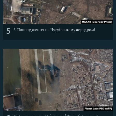
5
5. Пошкодження на Чугуївському аеродромі