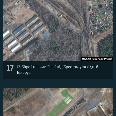
17
17. Збройні сили Росії під Брестом у західній
Білорусі