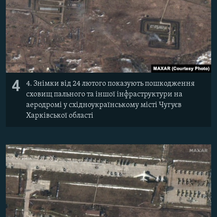
4
4. Знімки від 24 лютого показують пошкодження
сховищ пального та іншої інфраструктури на
аеродромі у східноукраїнському місті Чугуєв
Харківської області