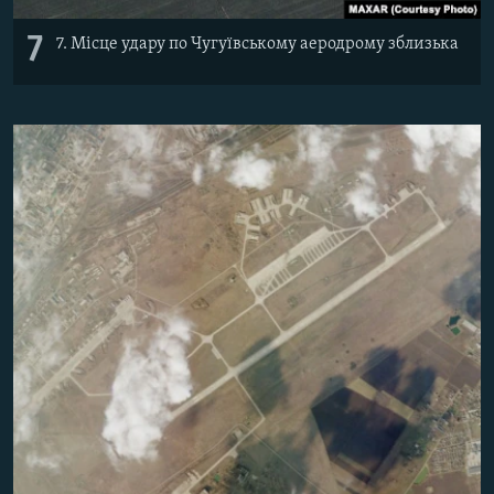
7
7. Місце удару по Чугуївському аеродрому зблизька