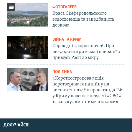
ФОТОГАЛЕРЕЇ
Краса Сімферопольського
водосховища та занедбаність
довкола
ВІЙНА ТА КРИМ
Сорок днів, сорок ночей. Про
результати кримської операції з
примусу Росії до миру
ПОЛІТИКА
«Короткострокова акція
перетворилася на війну на
виснаження»: Як пропаганда РФ
у Криму пояснює невдачі «СВО»
та залякує «мінними атаками»
ДОЛУЧАЙСЯ!