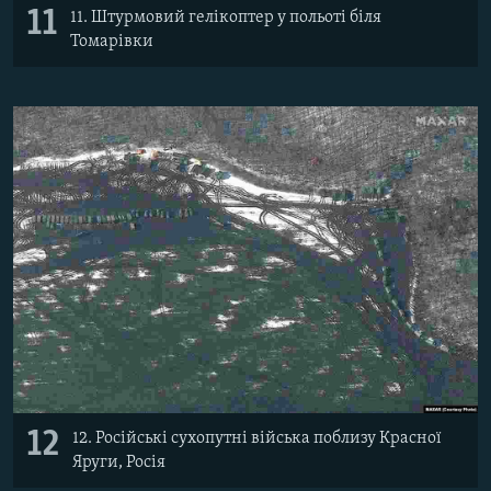
11
11. Штурмовий гелікоптер у польоті біля
Томарівки
12
12. Російські сухопутні війська поблизу Красної
Яруги, Росія