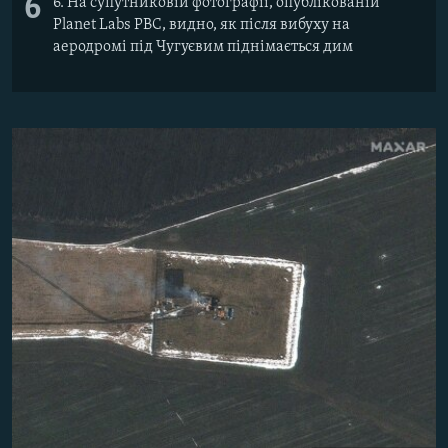
6
6. На супутниковій фотографії, опублікованій
Planet Labs PBC, видно, як після вибуху на
аеродромі під Чугуєвим піднімається дим