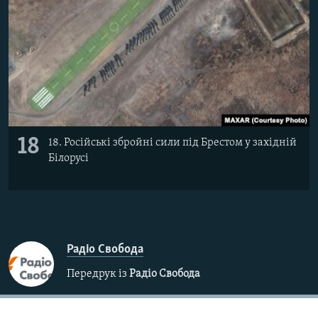
18
18. Російські збройні сили під Брестом у західній
Білорусі
Радіо Свобода
Передрук із
Радіо Свобода