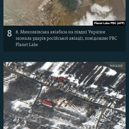
8
8. Миколаївська авіабаза на півдні України
зазнала ударів російської авіації, повідомляє PBC
Planet Labs