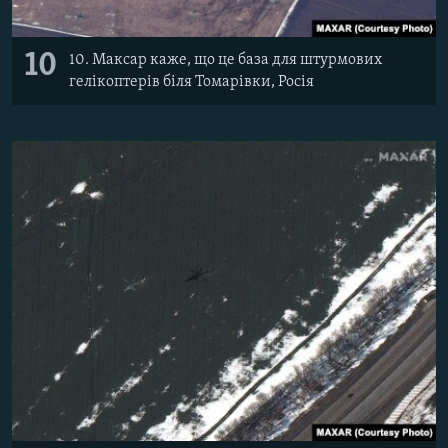
10
10. Максар каже, що це база для штурмових
гелікоптерів біля Томарівки, Росія