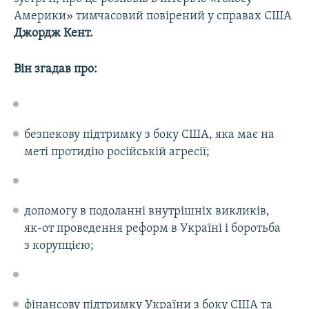
Америки» тимчасовий повірений у справах США
Джордж Кент.
Він згадав про:
безпекову підтримку з боку США, яка має на
меті протидію російській агресії;
допомогу в подоланні внутрішніх викликів,
як-от проведення реформ в Україні і боротьба
з корупцією;
фінансову підтримку України з боку США та