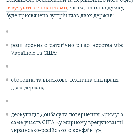
Володимир Зеленський та керівництво його Офісу
озвучують основні теми
, яким, на їхню думку,
буде присвячена зустріч глав двох держав:
розширення стратегічного партнерства між
Україною та США;
оборонна та військово-технічна співпраця
двох держав;
деокупація Донбасу та повернення Криму: а
саме участь США «у мирному врегулюванні
українсько-російського конфлікту»;