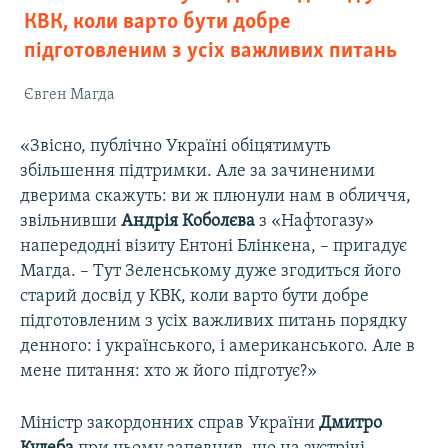
КВК, коли варто бути добре
підготовленим з усіх важливих питань
Євген Магда
«Звісно, публічно Україні обіцятимуть
збільшення підтримки. Але за зачиненими
дверима скажуть: ви ж плюнули нам в обличчя,
звільнивши
Андрія Коболєва
з «Нафтогазу»
напередодні візиту Ентоні Блінкена, – пригадує
Магда. – Тут Зеленському дуже згодиться його
старий досвід у КВК, коли варто бути добре
підготовленим з усіх важливих питань порядку
денного: і українського, і американського. Але в
мене питання: хто ж його підготує?»
Міністр закордонних справ України
Дмитро