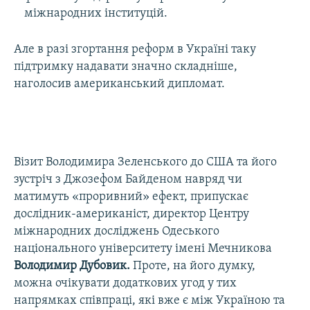
міжнародних інституцій.
Але в разі згортання реформ в Україні таку
підтримку надавати значно складніше,
наголосив американський дипломат.
Візит Володимира Зеленського до США та його
зустріч з Джозефом Байденом навряд чи
матимуть «проривний» ефект, припускає
дослідник-американіст, директор Центру
міжнародних досліджень Одеського
національного університету імені Мечникова
Володимир Дубовик.
Проте, на його думку,
можна очікувати додаткових угод у тих
напрямках співпраці, які вже є між Україною та