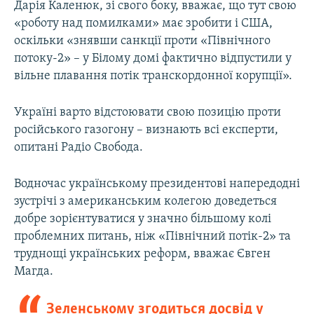
Дарія Каленюк, зі свого боку, вважає, що тут свою
«роботу над помилками» має зробити і США,
оскільки «знявши санкції проти «Північного
потоку-2» – у Білому домі фактично відпустили у
вільне плавання потік транскордонної корупції».
Україні варто відстоювати свою позицію проти
російського газогону – визнають всі експерти,
опитані Радіо Свобода.
Водночас українському президентові напередодні
зустрічі з американським колегою доведеться
добре зорієнтуватися у значно більшому колі
проблемних питань, ніж «Північний потік-2» та
труднощі українських реформ, вважає Євген
Магда.
Зеленському згодиться досвід у