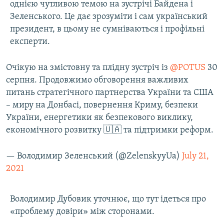
однією чутливою темою на зустрічі Байдена і
Зеленського. Це дає зрозуміти і сам український
президент, в цьому не сумніваються і профільні
експерти.
Очікую на змістовну та плідну зустріч із
@POTUS
30
серпня. Продовжимо обговорення важливих
питань стратегічного партнерства України та США
– миру на Донбасі, повернення Криму, безпеки
України, енергетики як безпекового виклику,
економічного розвитку 🇺🇦 та підтримки реформ.
— Володимир Зеленський (@ZelenskyyUa)
July 21,
2021
Володимир Дубовик уточнює, що тут ідеться про
«проблему довіри» між сторонами.