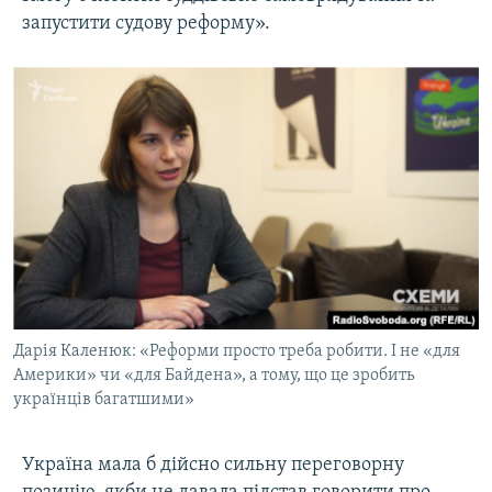
запустити судову реформу».
Дарія Каленюк: «Реформи просто треба робити. І не «для
Америки» чи «для Байдена», а тому, що це зробить
українців багатшими»
Україна мала б дійсно сильну переговорну