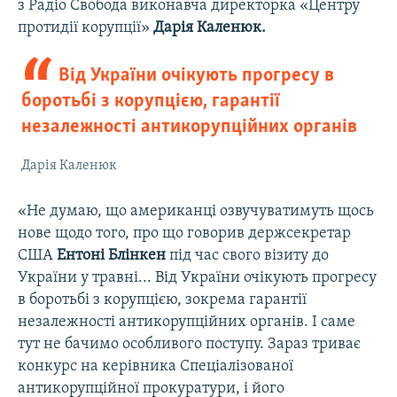
з Радіо Свобода виконавча директорка «Центру
протидії корупції»
Дарія Каленюк.
Від України очікують прогресу в
боротьбі з корупцією, гарантії
незалежності антикорупційних органів
Дарія Каленюк
«Не думаю, що американці озвучуватимуть щось
нове щодо того, про що говорив держсекретар
США
Ентоні Блінкен
під час свого візиту до
України у травні... Від України очікують прогресу
в боротьбі з корупцією, зокрема гарантії
незалежності антикорупційних органів. І саме
тут не бачимо особливого поступу. Зараз триває
конкурс на керівника Спеціалізованої
антикорупційної прокуратури, і його