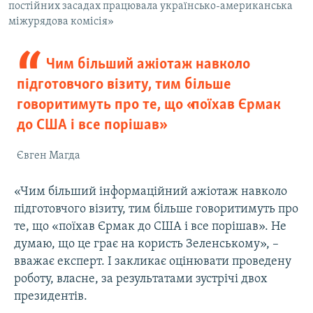
постійних засадах працювала українсько-американська
міжурядова комісія»
Чим більший ажіотаж навколо
підготовчого візиту, тим більше
говоритимуть про те, що «поїхав Єрмак
до США і все порішав»
Євген Магда
«Чим більший інформаційний ажіотаж навколо
підготовчого візиту, тим більше говоритимуть про
те, що «поїхав Єрмак до США і все порішав». Не
думаю, що це грає на користь Зеленському», –
вважає експерт. І закликає оцінювати проведену
роботу, власне, за результатами зустрічі двох
президентів.