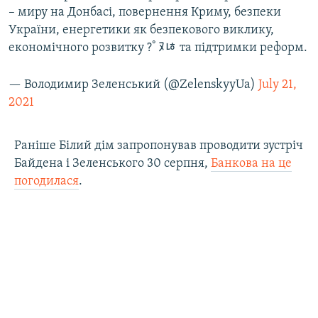
– миру на Донбасі, повернення Криму, безпеки
України, енергетики як безпекового виклику,
економічного розвитку ?￰ﾟﾇﾦ та підтримки реформ.
— Володимир Зеленський (@ZelenskyyUa)
July 21,
2021
Раніше Білий дім запропонував проводити зустріч
Байдена і Зеленського 30 серпня,
Банкова на це
погодилася
.