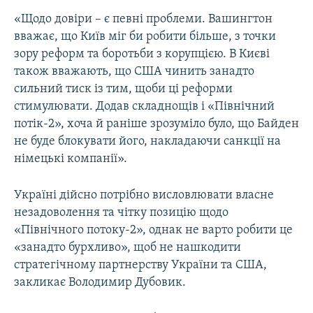
«Щодо довіри – є певні проблеми. Вашингтон
вважає, що Київ міг би робити більше, з точки
зору реформ та боротьби з корупцією. В Києві
також вважають, що США чинить занадто
сильний тиск із тим, щоби ці реформи
стимулювати. Додав складнощів і «Північний
потік-2», хоча й раніше зрозуміло було, що Байден
не буде блокувати його, накладаючи санкції на
німецькі компанії».
Україні дійсно потрібно висловлювати власне
незадоволення та чітку позицію щодо
«Північного потоку-2», однак не варто робити це
«занадто бурхливо», щоб не нашкодити
стратегічному партнерству України та США,
закликає Володимир Дубовик.