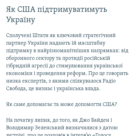
Як США підтримуватимуть
Україну
Сполучені Штати як ключовий стратегічний
партнер України надають їй масштабну
підтримку в найрізноманітніших напрямках: від
оборонного сектору та протидії російській
гібридній агресії до стимулювання української
економіки і проведення реформ. Про це говорить
низка експертів, з якими спілкувалося Радіо
Свобода, це визнає і українська влада.
Як саме допомагає та може допомогти США?
На початку липня, до того, як Джо Байден і
Володимир Зеленський визначилися з датою
зустрічі, про це розповів в інтерв’ю «Голосу