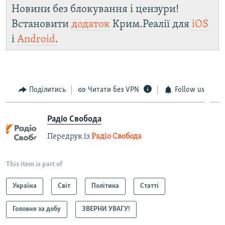
Новини без блокування і цензури!
Встановити
додаток
Крим.Реалії для
iOS
і
Android
.
Поділитись
Читати без VPN
Follow us
Радіо Свобода
Передрук із
Радіо Свобода
This item is part of
Україна
Світ
Політика
Статті
Головне за добу
ЗВЕРНИ УВАГУ!