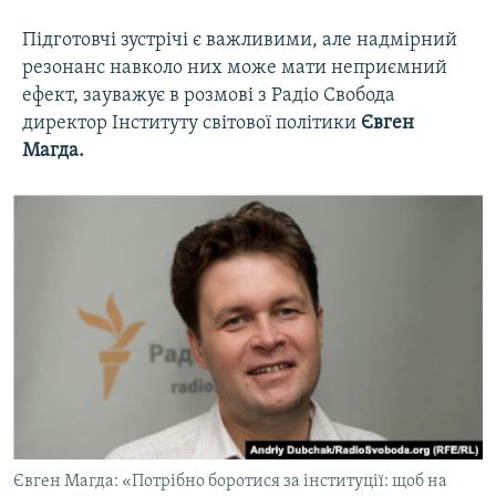
Підготовчі зустрічі є важливими, але надмірний
резонанс навколо них може мати неприємний
ефект, зауважує в розмові з Радіо Свобода
директор Інституту світової політики
Євген
Магда.
Євген Магда: «Потрібно боротися за інституції: щоб на