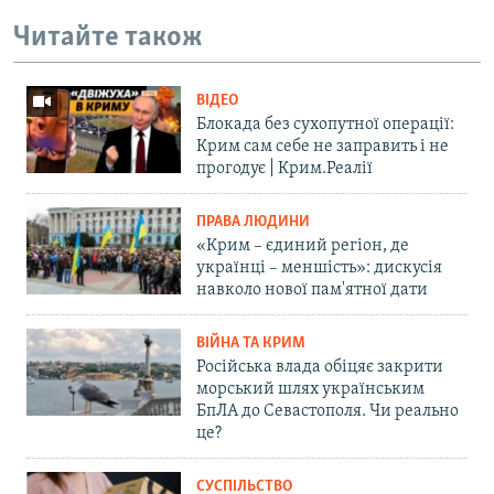
Читайте також
ВІДЕО
Блокада без сухопутної операції:
Крим сам себе не заправить і не
прогодує | Крим.Реалії
ПРАВА ЛЮДИНИ
«Крим – єдиний регіон, де
українці – меншість»: дискусія
навколо нової пам'ятної дати
ВІЙНА ТА КРИМ
Російська влада обіцяє закрити
морський шлях українським
БпЛА до Севастополя. Чи реально
це?
СУСПІЛЬСТВО