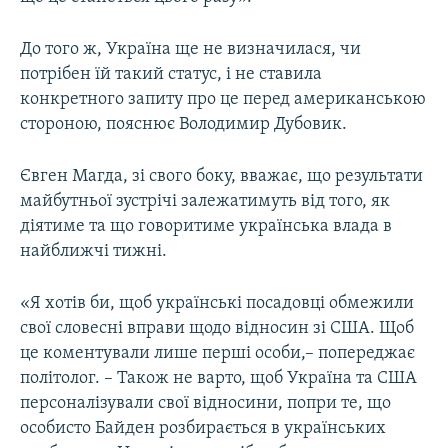
До того ж, Україна ще не визначилася, чи
потрібен їй такий статус, і не ставила
конкретного запиту про це перед американською
стороною, пояснює Володимир Дубовик.
Євген Магда, зі свого боку, вважає, що результати
майбутньої зустрічі залежатимуть від того, як
діятиме та що говоритиме українська влада в
найближчі тижні.
«Я хотів би, щоб українські посадовці обмежили
свої словесні вправи щодо відносин зі США. Щоб
це коментували лише перші особи,– попереджає
політолог. – Також не варто, щоб Україна та США
персоналізували свої відносини, попри те, що
особисто Байден розбирається в українських