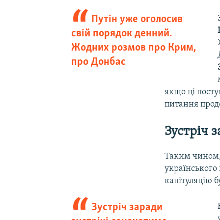
Путін уже оголосив
свій порядок денний.
Жодних розмов про Крим,
про Донбас
якщо ці посту
питання прод
Зустріч з
Таким чином, 
українського 
капітуляцію б
Зустріч заради