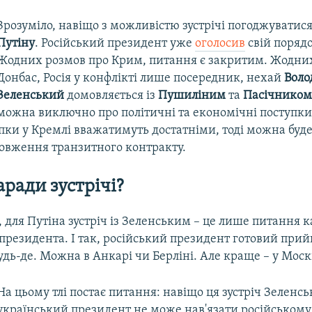
Зрозуміло, навіщо з можливістю зустрічі погоджуватис
Путіну
. Російський президент уже
оголосив
свій поряд
Жодних розмов про Крим, питання є закритим. Жодни
Донбас, Росія у конфлікті лише посередник, нехай
Вол
Зеленський
домовляється із
Пушиліним
та
Пасічником
можна виключно про політичні та економічні поступки 
пки у Кремлі вважатимуть достатніми, тоді можна буд
овження транзитного контракту.
аради зустрічі?
для Путіна зустріч із Зеленським – це лише питання ка
президента. І так, російський президент готовий при
удь-де. Можна в Анкарі чи Берліні. Але краще – у Моск
На цьому тлі постає питання: навіщо ця зустріч Зеленс
український президент не може нав'язати російському 