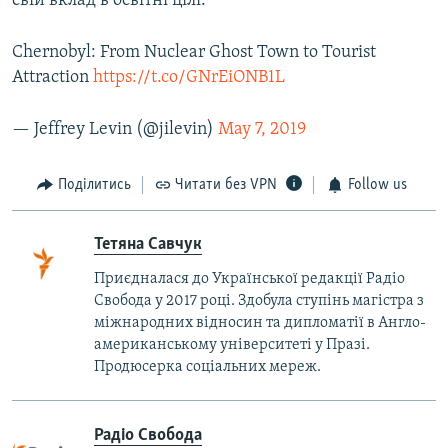
свій вклад в освітні цілі.
Chernobyl: From Nuclear Ghost Town to Tourist
Attraction
https://t.co/GNrEiONB1L
— Jeffrey Levin (@jilevin)
May 7, 2019
Поділитись
Читати без VPN
Follow us
Тетяна Савчук
Приєдналася до Української редакції Радіо
Свобода у 2017 році. Здобула ступінь магістра з
міжнародних відносин та дипломатії в Англо-
американському університеті у Празі.
Продюсерка соціальних мереж.
Радіо Свобода