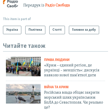
Передрук із
Радіо Свобода
This item is part of
Україна
Політика
Статті
Головне за добу
Читайте також
ПРАВА ЛЮДИНИ
«Крим – єдиний регіон, де
українці – меншість»: дискусія
навколо нової пам'ятної дати
ВІЙНА ТА КРИМ
Російська влада обіцяє закрити
морський шлях українським
БпЛА до Севастополя. Чи реально
це?