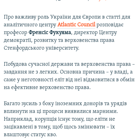
Про важливу роль України для Європи в статті для
аналітичного центру
Atlantic Council
розповідає
професор
Френсіс
Фукуяма
, директор Центру
демократії, розвитку та верховенства права
Стенфордського університету.
Побудова сучасної держави та верховенства права –
завдання не з легких. Основна причина – у владі, а
саме у неготовності еліт від неї відмовитися в обмін
на ефективне верховенство права.
Багато зусиль з боку іноземних донорів та урядів
вплинути на ці процеси виявилися марними.
Наприклад, корупція існує тому, що еліти не
зацікавлені в тому, щоб щось змінювати – їх
влаштовує статус кво.