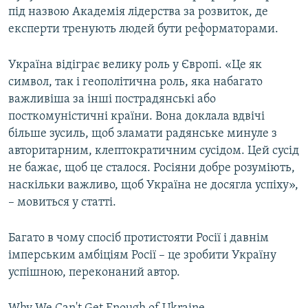
під назвою Академія лідерства за розвиток, де
експерти тренують людей бути реформаторами.
Україна відіграє велику роль у Європі. «Це як
символ, так і геополітична роль, яка набагато
важливіша за інші пострадянські або
посткомуністичні країни. Вона доклала вдвічі
більше зусиль, щоб зламати радянське минуле з
авторитарним, клептократичним сусідом. Цей сусід
не бажає, щоб це сталося. Росіяни добре розуміють,
наскільки важливо, щоб Україна не досягла успіху»,
– мовиться у статті.
Багато в чому спосіб протистояти Росії і давнім
імперським амбіціям Росії – це зробити Україну
успішною, переконаний автор.