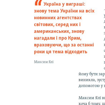
Україна у виграші:
знову тема України на всіх
новинних агентствах
світових, серед них і
американських, знову
нагадали і про Крим,
враховуючи, що за останні
роки ця тема відходить
Максим Ялі
йому бути зар
виникла, зуст
допомогою у н
Максим Ялі в
хоча б тому, 