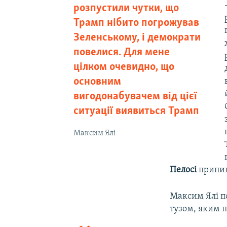
розпустили чутки, що
Трамп нібито погрожував
Зеленському, і демократи
повелися. Для мене
цілком очевидно, що
основним
вигодонабувачем від цієї
ситуації виявиться Трамп
Максим Ялі
Пелосі
припин
Максим Ялі п
тузом, яким 