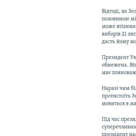
Відтоді, як З
половиною міс
може втілюват
виборів 21 ли
дасть йому мо
Президент Укр
обмежена. Ві
має повноваже
Наразі чим бі
протистоїть З
мовиться в ма
Під час прези
суперечливи
президент нам