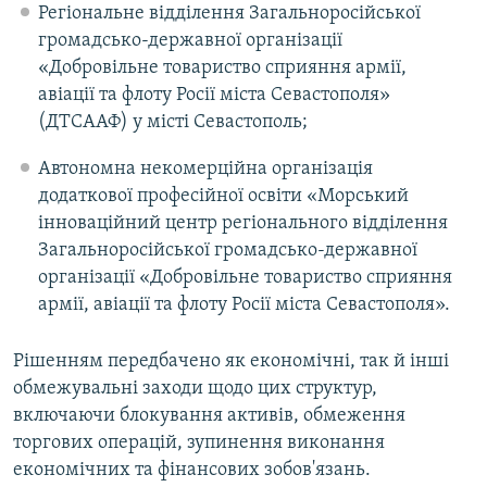
Регіональне відділення Загальноросійської
громадсько-державної організації
«Добровільне товариство сприяння армії,
авіації та флоту Росії міста Севастополя»
(ДТСААФ) у місті Севастополь;
Автономна некомерційна організація
додаткової професійної освіти «Морський
інноваційний центр регіонального відділення
Загальноросійської громадсько-державної
організації «Добровільне товариство сприяння
армії, авіації та флоту Росії міста Севастополя».
Рішенням передбачено як економічні, так й інші
обмежувальні заходи щодо цих структур,
включаючи блокування активів, обмеження
торгових операцій, зупинення виконання
економічних та фінансових зобов'язань.