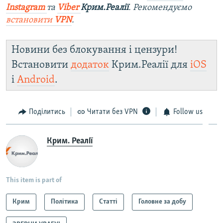
Instagram
та
Viber
Крим.Реалії
. Рекомендуємо
встановити
VPN
.
Новини без блокування і цензури!
Встановити
додаток
Крим.Реалії для
iOS
і
Android
.
Поділитись
Читати без VPN
Follow us
Крим. Реалії
This item is part of
Крим
Політика
Статті
Головне за добу