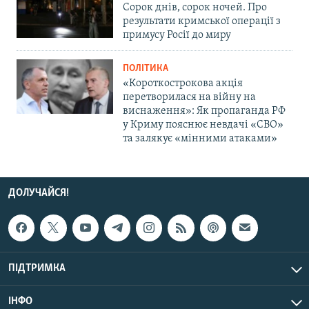
Сорок днів, сорок ночей. Про
результати кримської операції з
примусу Росії до миру
ПОЛІТИКА
«Короткострокова акція
перетворилася на війну на
виснаження»: Як пропаганда РФ
у Криму пояснює невдачі «СВО»
та залякує «мінними атаками»
ДОЛУЧАЙСЯ!
ПІДТРИМКА
ІНФО