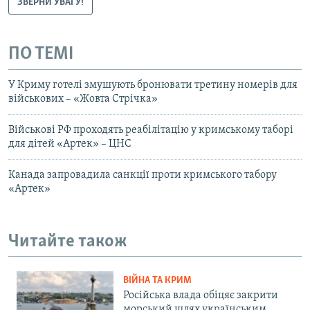
ЗВЕРНИ УВАГУ!
ПО ТЕМІ
У Криму готелі змушують бронювати третину номерів для
військових – «Жовта Стрічка»
Військові РФ проходять реабілітацію у кримському таборі
для дітей «Артек» – ЦНС
Канада запровадила санкції проти кримського табору
«Артек»
Читайте також
ВІЙНА ТА КРИМ
Російська влада обіцяє закрити
морський шлях українським