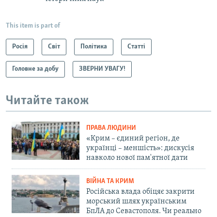
This item is part of
Росія
Світ
Політика
Статті
Головне за добу
ЗВЕРНИ УВАГУ!
Читайте також
ПРАВА ЛЮДИНИ
«Крим – єдиний регіон, де
українці – меншість»: дискусія
навколо нової пам'ятної дати
ВІЙНА ТА КРИМ
Російська влада обіцяє закрити
морський шлях українським
БпЛА до Севастополя. Чи реально