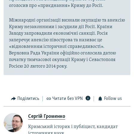
оголосив про «приєднання» Криму до Росії.
Міжнародні організації визнали окупацію та анексію
Криму незаконними і засудили дії Росії. Країни
Заходу запровадили економічні санкції. Росія
заперечує анексію півострова та називає це
«відновленням історичної справедливості».
Верховна Рада України офіційно оголосила датою
початку тимчасової окупації Криму і Севастополя
Росією 20 лютого 2014 року.
Поділитись
Читати без VPN
Follow us
Сергій Громенко
Кримський історик і публіцист, кандидат
історичних наук