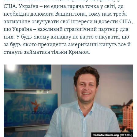
США. Україна ‒ не єдина гаряча точка у світі, де
необхідна допомога Вашингтона, тому нам треба
активніше озвучувати свої інтереси й довести США,
що Україна ‒ важливий стратегічний партнер для
них. У будь-якому випадку не варто очікувати, що
за будь-якого президента американці кинуть все й
стануть займатися тільки Кримом.