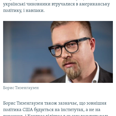
українські чиновники втручалися в американську
політику, і навпаки.
Борис Тизенгаузен
Борис Тизенгаузен також зазначає, що зовнішня
політика США будується на інститутах, а не на