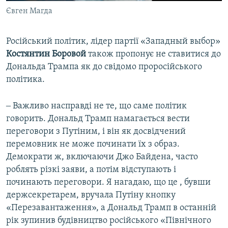
Євген Магда
Російський політик, лідер партії «Западный выбор»
Костянтин Боровой
також пропонує не ставитися до
Дональда Трампа як до свідомо проросійського
політика.
‒ Важливо насправді не те, що саме політик
говорить. Дональд Трамп намагається вести
переговори з Путіним, і він як досвідчений
перемовник не може починати їх з образ.
Демократи ж, включаючи Джо Байдена, часто
роблять різкі заяви, а потім відступають і
починають переговори. Я нагадаю, що це , бувши
держсекретарем, вручала Путіну кнопку
«Перезавантаження», а Дональд Трамп в останній
рік зупинив будівництво російського «Північного