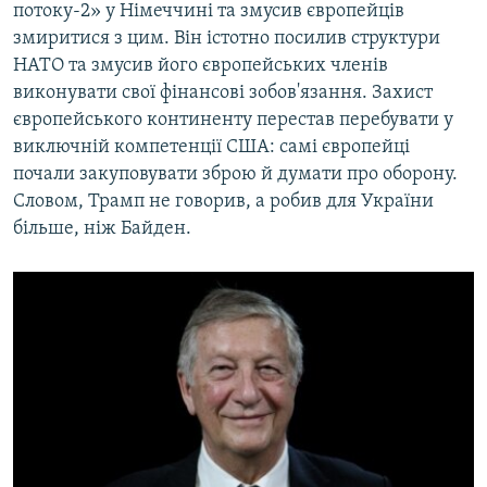
потоку-2» у Німеччині та змусив європейців
змиритися з цим. Він істотно посилив структури
НАТО та змусив його європейських членів
виконувати свої фінансові зобов'язання. Захист
європейського континенту перестав перебувати у
виключній компетенції США: самі європейці
почали закуповувати зброю й думати про оборону.
Словом, Трамп не говорив, а робив для України
більше, ніж Байден.