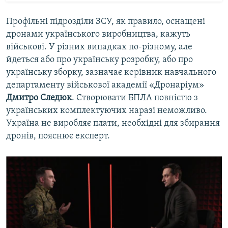
Профільні підрозділи ЗСУ, як правило, оснащені
дронами українського виробництва, кажуть
військові. У різних випадках по-різному, але
йдеться або про українську розробку, або про
українську зборку, зазначає керівник навчального
департаменту військової академії «Дронаріум»
Дмитро Следюк
. Створювати БПЛА повністю з
українських комплектуючих наразі неможливо.
Україна не виробляє плати, необхідні для збирання
дронів, пояснює експерт.