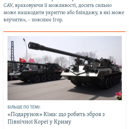
САУ, враховуючи її можливості, досить сильно
може нашкодити укриттю або бліндажу, в які може
влучити», – пояснює Ігор.
БІЛЬШЕ ПО ТЕМІ:
«Подарунок» Кіма: що робить зброя з
Північної Кореї у Криму