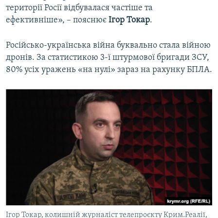
території Росії відбувалася частіше та
ефективніше», – пояснює
Ігор Токар
.
Російсько-українська війна буквально стала війною
дронів. За статистикою 3-ї штурмової бригади ЗСУ,
80% усіх уражень «на нулі» зараз на рахунку БПЛА.
Ігор Токар, колишній журналіст телепроєкту Крим.Реалії,