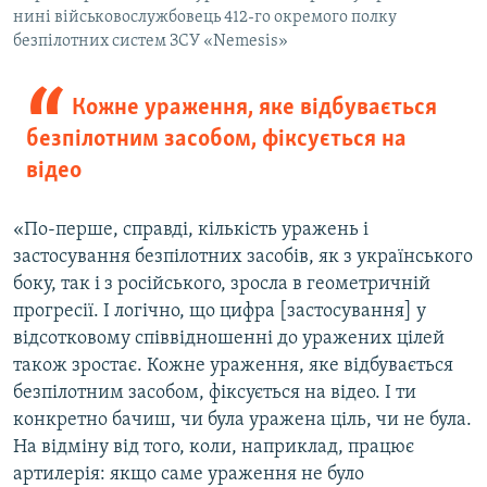
нині військовослужбовець 412-го окремого полку
безпілотних систем ЗСУ «Nemesis»
Кожне ураження, яке відбувається
безпілотним засобом, фіксується на
відео
«По-перше, справді, кількість уражень і
застосування безпілотних засобів, як з українського
боку, так і з російського, зросла в геометричній
прогресії. І логічно, що цифра [застосування] у
відсотковому співвідношенні до уражених цілей
також зростає. Кожне ураження, яке відбувається
безпілотним засобом, фіксується на відео. І ти
конкретно бачиш, чи була уражена ціль, чи не була.
На відміну від того, коли, наприклад, працює
артилерія: якщо саме ураження не було