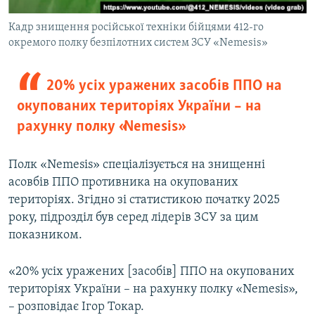
Кадр знищення російської техніки бійцями 412-го
окремого полку безпілотних систем ЗСУ «Nemesis»
20% усіх уражених засобів ППО на
окупованих територіях України – на
рахунку полку «Nemesis»
Полк «Nemesis» спеціалізується на знищенні
асовбів ППО противника на окупованих
територіях. Згідно зі статистикою початку 2025
року, підрозділ був серед лідерів ЗСУ за цим
показником.
«20% усіх уражених [засобів] ППО на окупованих
територіях України – на рахунку полку «Nemesis»,
– розповідає Ігор Токар.