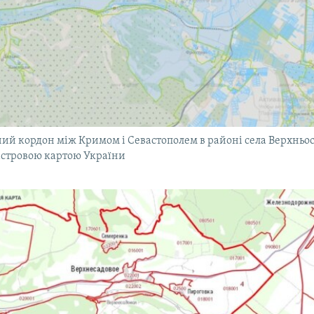
ий кордон між Кримом і Севастополем в районі села Верхньос
астровою картою України