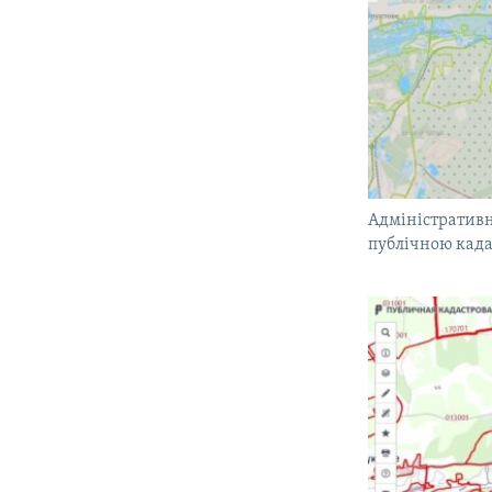
Адміністративн
публічною кад