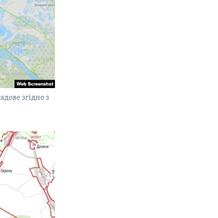
адове згідно з