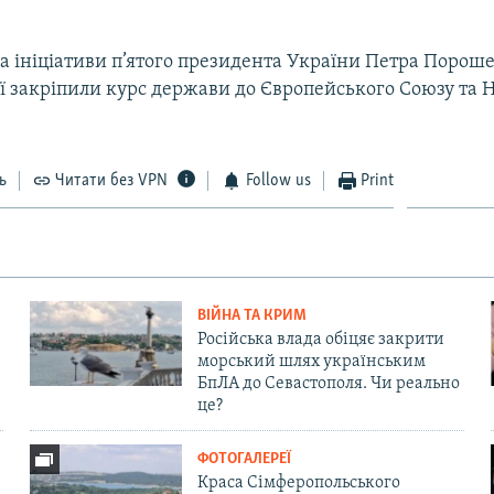
за ініціативи п’ятого президента України Петра Порош
ї закріпили курс держави до Європейського Союзу та 
ь
Читати без VPN
Follow us
Print
ВІЙНА ТА КРИМ
Російська влада обіцяє закрити
морський шлях українським
БпЛА до Севастополя. Чи реально
це?
ФОТОГАЛЕРЕЇ
Краса Сімферопольського