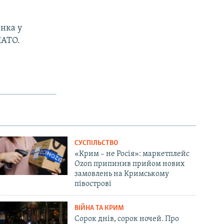
енка у
НАТО.
СУСПІЛЬСТВО
«Крим – не Росія»: маркетплейс
Ozon припинив прийом нових
замовлень на Кримському
півострові
ВІЙНА ТА КРИМ
Сорок днів, сорок ночей. Про