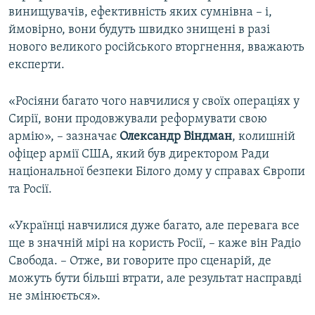
винищувачів, ефективність яких сумнівна – і,
ймовірно, вони будуть швидко знищені в разі
нового великого російського вторгнення, вважають
експерти.
«Росіяни багато чого навчилися у своїх операціях у
Сирії, вони продовжували реформувати свою
армію», – зазначає
Олександр Віндман
, колишній
офіцер армії США, який був директором Ради
національної безпеки Білого дому у справах Європи
та Росії.
«Українці навчилися дуже багато, але перевага все
ще в значній мірі на користь Росії, – каже він Радіо
Свобода. – Отже, ви говорите про сценарій, де
можуть бути більші втрати, але результат насправді
не змінюється».