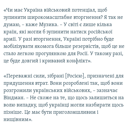
«Чи має Україна військовий потенціал, щоб
зупинити широкомасштабне вторгнення? Я так не
думаю, – каже Музика. – У світі є лише кілька
країн, які могли б зупинити натиск російської
армії. У разі вторгнення, Україні потрібно буде
мобілізувати якомога більше резервістів, щоб це не
стало легкою прогулянкою для Росії. У такому разі,
це буде довгий і кривавий конфлікт».
«Переважні сили, зібрані [Росією], призначені для
придушення втрат. Вони розроблені так, щоб вони
розгромили українських військових, – зазначає
Віндман. – Не схоже на те, що щось залишиться на
волю випадку, щоб українці могли назбирати щось
пізніше. Це має бути приголомшливим і
нищівним».