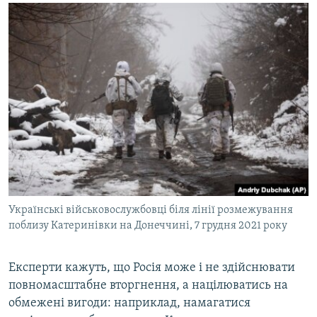
Українські військовослужбовці біля лінії розмежування
поблизу Катеринівки на Донеччині, 7 грудня 2021 року
Експерти кажуть, що Росія може і не здійснювати
повномасштабне вторгнення, а націлюватись на
обмежені вигоди: наприклад, намагатися