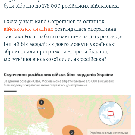
бути зібрано до 175 000 російських військових.
І хоча у звіті Rand Corporation та останніх
військових аналізах
розглядалася оперативна
тактика Росії, набагато менше аналізів розглядає
інший бік медалі: як довго можуть українські
збройні сили протриматися проти більшої,
могутнішої військової сили, як російська?