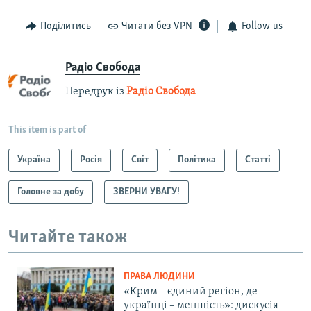
Поділитись
Читати без VPN
Follow us
Радіо Свобода
Передрук із
Радіо Свобода
This item is part of
Україна
Росія
Світ
Політика
Статті
Головне за добу
ЗВЕРНИ УВАГУ!
Читайте також
ПРАВА ЛЮДИНИ
«Крим – єдиний регіон, де
українці – меншість»: дискусія