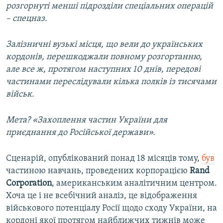
розгорнуті менші підрозділи спеціальних операцій
– спецназ.
Залізничні вузькі місця, що вели до українських
кордонів, перешкоджали повному розгортанню,
але все ж, протягом наступних 10 днів, передові
частинами переслідували кілька полків із тисячами
військ.
Мета? «Захоплення частин України для
приєднання до Російської держави».
Сценарій, опублікований понад 18 місяців тому,
був
частиною навчань, проведених корпорацією
Rand
Corporation
, американським аналітичним центром.
Хоча це і не всебічний аналіз, це відображення
військового потенціалу Росії щодо сходу України, на
кордоні якої протягом найближчих тижнів може