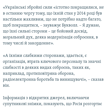
«Українські збройні сили «істотно покращилися, не
в останню чергу тому, що їхній стан у 2014 році був
настільки жахливим, що не потрібно надто багато,
щоб покращитися, – зауважує Букволл. – Я думаю,
що їхні сильні сторони – це бойовий досвід,
моральний дух, деяка модернізація озброєння, в
тому числі й закордонне».
«А їхніми слабкими сторонами, здається, є
організація, втрата ключового персоналу та значні
слабкості в деяких видах озброєнь, таких як,
наприклад, протиповітряна оборона,
радіоелектронна боротьба та винищувачі», – сказав
він.
Інформація з відкритих джерел, включаючи
супутникові знімки, показують, що Росія розгортає