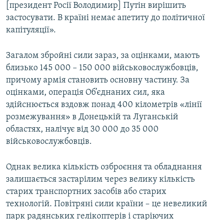
[президент Росії Володимир] Путін вирішить
застосувати. В країні немає апетиту до політичної
капітуляції».
Загалом збройні сили зараз, за оцінками, мають
близько 145 000 – 150 000 військовослужбовців,
причому армія становить основну частину. За
оцінками, операція Об’єднаних сил, яка
здійснюється вздовж понад 400 кілометрів «лінії
розмежування» в Донецькій та Луганській
областях, налічує від 30 000 до 35 000
військовослужбовців.
Однак велика кількість озброєння та обладнання
залишається застарілим через велику кількість
старих транспортних засобів або старих
технологій. Повітряні сили країни – це невеликий
парк радянських гелікоптерів і старіючих