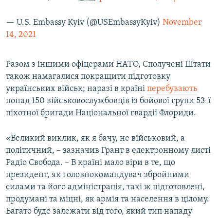
— U.S. Embassy Kyiv (@USEmbassyKyiv)
November
14, 2021
Разом з іншими офіцерами НАТО, Сполучені Штати
також намагалися покращити підготовку
українських військ; наразі в країні
перебувають
понад 150 військовослужбовців із бойової групи 53-ї
піхотної бригади Національної гвардії Флориди.
«Великий виклик, як я бачу, не військовий, а
політичний, – зазначив Грант в електронному листі
Радіо Свобода. – В країні мало віри в те, що
президент, як головнокомандувач збройними
силами та його адміністрація, такі ж підготовлені,
продумані та міцні, як армія та населення в цілому.
Багато буде залежати від того, який тип нападу