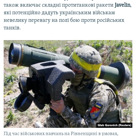
також включає складні протитанкові ракети
Javelin
,
які потенційно дадуть українським військам
невелику перевагу на полі бою проти російських
танків.
Під час військових навчань на Рівненщині в умовах,