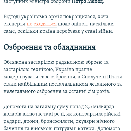
заступник міністра оборони
Петро Мехед
.
Відтоді українська армія покращилася, хоча
експерти
не сходяться
щодо оцінок, наскільки
саме, оскільки країна перебуває у стані війни.
Озброєння та обладнання
Обтяжена застарілою радянською зброєю та
застарілою технікою, Україна прагне
модернізувати своє озброєння, а Сполучені Штати
стали найбільшим постачальником летального та
нелетального озброєння за останні сім років.
Допомога на загальну суму понад 2,5 мільярда
доларів включає такі речі, як контрартилерійські
радари, дрони, бронежилети, окуляри нічного
бачення та військові патрульні катери. Допомога