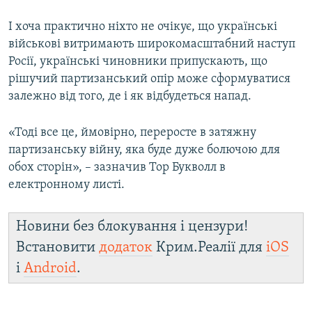
І хоча практично ніхто не очікує, що українські
військові витримають широкомасштабний наступ
Росії, українські чиновники припускають, що
рішучий партизанський опір може сформуватися
залежно від того, де і як відбудеться напад.
«Тоді все це, ймовірно, переросте в затяжну
партизанську війну, яка буде дуже болючою для
обох сторін», – зазначив Тор Букволл в
електронному листі.
Новини без блокування і цензури!
Встановити
додаток
Крим.Реалії для
iOS
і
Android
.