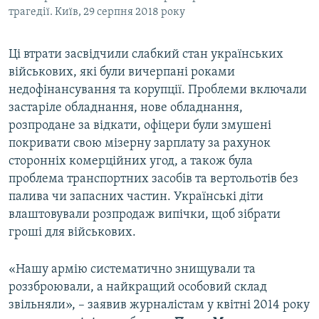
трагедії. Київ, 29 серпня 2018 року
Ці втрати засвідчили слабкий стан українських
військових, які були вичерпані роками
недофінансування та корупції. Проблеми включали
застаріле обладнання, нове обладнання,
розпродане за відкати, офіцери були змушені
покривати свою мізерну зарплату за рахунок
сторонніх комерційних угод, а також була
проблема транспортних засобів та вертольотів без
палива чи запасних частин. Українські діти
влаштовували розпродаж випічки, щоб зібрати
гроші для військових.
«Нашу армію систематично знищували та
роззброювали, а найкращий особовий склад
звільняли», – заявив журналістам у квітні 2014 року