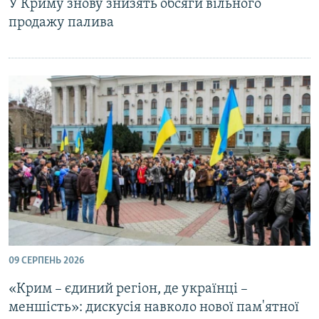
У Криму знову знизять обсяги вільного
продажу палива
09 СЕРПЕНЬ 2026
«Крим – єдиний регіон, де українці –
меншість»: дискусія навколо нової пам'ятної