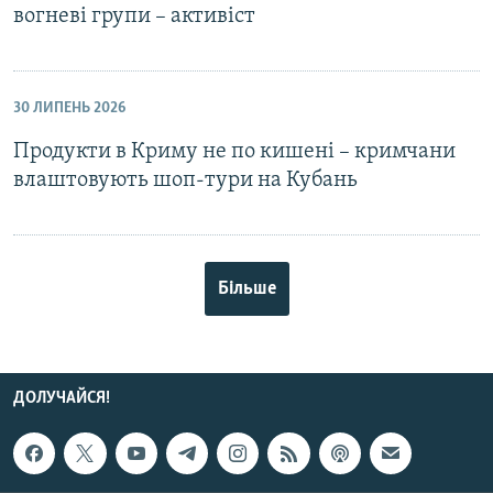
вогневі групи – активіст
30 ЛИПЕНЬ 2026
Продукти в Криму не по кишені – кримчани
влаштовують шоп-тури на Кубань
Більше
ДОЛУЧАЙСЯ!