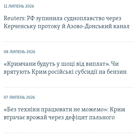
11 ЛИПЕНЬ 2026
Reuters: РФ зупинила судноплавство через
Керченську протоку й Азово-Донський канал
08 ЛИПЕНЬ 2026
«Кримчани будуть у шоці від виплат». Чи
врятують Крим російські субсидії на бензин
07 ЛИПЕНЬ 2026
«Без техніки працювати не можемо»: Крим
втрачає врожай через дефіцит пального