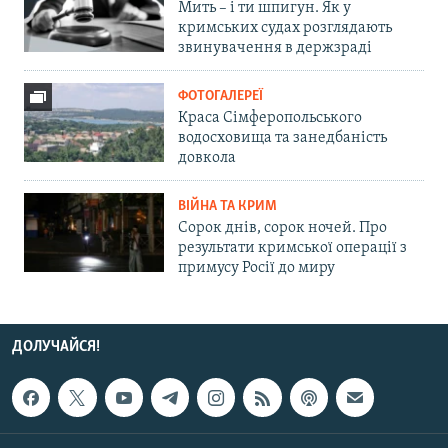
Мить – і ти шпигун. Як у
кримських судах розглядають
звинувачення в держзраді
ФОТОГАЛЕРЕЇ
Краса Сімферопольського
водосховища та занедбаність
довкола
ВІЙНА ТА КРИМ
Сорок днів, сорок ночей. Про
результати кримської операції з
примусу Росії до миру
ДОЛУЧАЙСЯ!