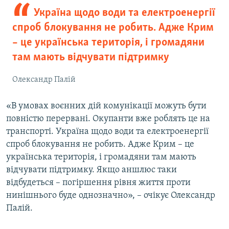
Україна щодо води та електроенергії
спроб блокування не робить. Адже Крим
– це українська територія, і громадяни
там мають відчувати підтримку
Олександр Палій
«В умовах воєнних дій комунікації можуть бути
повністю перервані. Окупанти вже роблять це на
транспорті. Україна щодо води та електроенергії
спроб блокування не робить. Адже Крим – це
українська територія, і громадяни там мають
відчувати підтримку. Якщо аншлюс таки
відбудеться – погіршення рівня життя проти
нинішнього буде однозначно», – очікує Олександр
Палій.