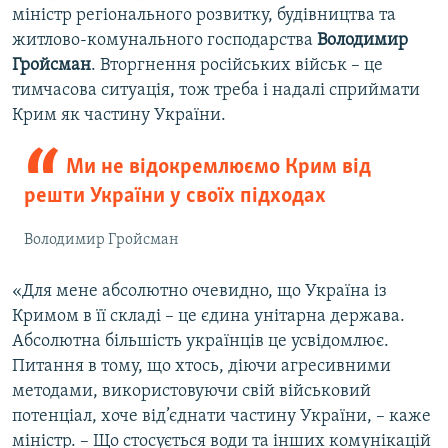
міністр регіонального розвитку, будівництва та
житлово-комунального господарства
Володимир
Гройсман
. Вторгнення російських військ – це
тимчасова ситуація, тож треба і надалі сприймати
Крим як частину України.
Ми не відокремлюємо Крим від
решти України у своїх підходах
Володимир Гройсман
«Для мене абсолютно очевидно, що Україна із
Кримом в її складі – це єдина унітарна держава.
Абсолютна більшість українців це усвідомлює.
Питання в тому, що хтось, діючи агресивними
методами, використовуючи свій військовий
потенціал, хоче від’єднати частину України, – каже
міністр. – Що стосується води та інших комунікацій