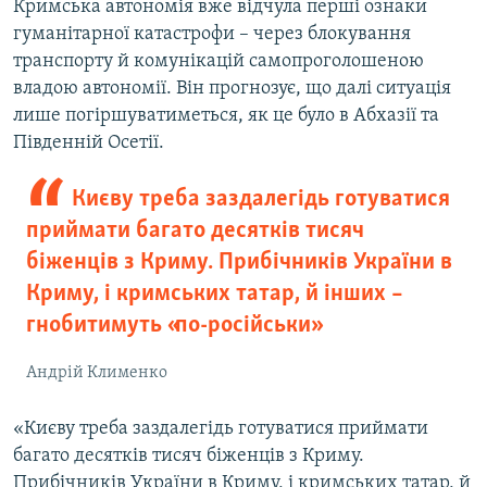
Кримська автономія вже відчула перші ознаки
гуманітарної катастрофи – через блокування
транспорту й комунікацій самопроголошеною
владою автономії. Він прогнозує, що далі ситуація
лише погіршуватиметься, як це було в Абхазії та
Південній Осетії.
Києву треба заздалегідь готуватися
приймати багато десятків тисяч
біженців з Криму. Прибічників України в
Криму, і кримських татар, й інших –
гнобитимуть «по-російськи»
Андрій Клименко
«Києву треба заздалегідь готуватися приймати
багато десятків тисяч біженців з Криму.
Прибічників України в Криму, і кримських татар, й