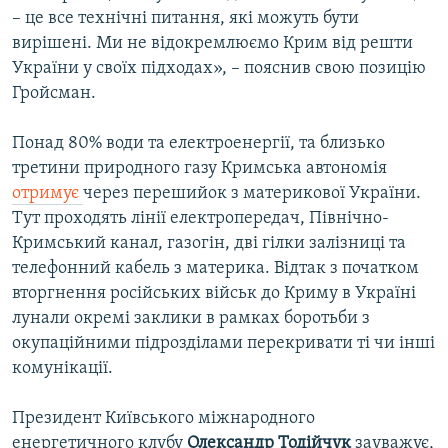
– це все технічні питання, які можуть бути
вирішені. Ми не відокремлюємо Крим від решти
України у своїх підходах», – пояснив свою позицію
Гройсман.
Понад 80% води та електроенергії, та близько
третини природного газу Кримська автономія
отримує
через перешийок з материкової України.
Тут проходять лінії електропередач, Північно-
Кримський канал, газогін, дві гілки залізниці та
телефонний кабель з материка. Відтак з початком
вторгнення російських військ до Криму в Україні
лунали окремі заклики в рамках боротьби з
окупаційними підрозділами перекривати ті чи інші
комунікації.
Президент Київського міжнародного
енергетичного клубу
Олександр Тодійчук
зауважує,