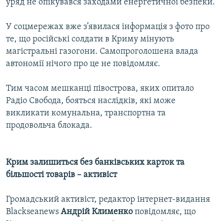
уряд не опікувався заходами енергетичної безпеки.
У соцмережах вже з’явилася інформація з фото про
те, що російські солдати в Криму мінують
магістральні газогони. Самопроголошена влада
автономії нічого про це не повідомляє.
Тим часом мешканці півострова, яких опитало
Радіо Свобода, бояться наслідків, які може
викликати комунальна, транспортна та
продовольча блокада.
Крим залишиться без банківських карток та
більшості товарів – активіст
Громадський активіст, редактор інтернет-видання
Blackseanews
Андрій Клименко
повідомляє, що