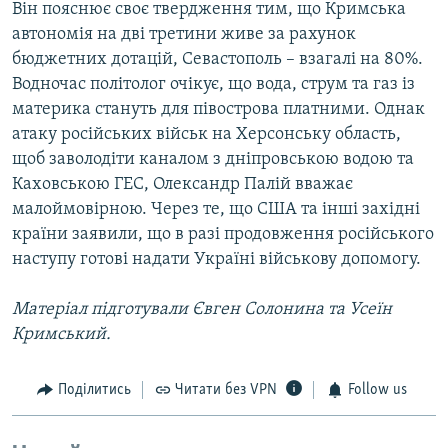
Він пояснює своє твердження тим, що Кримська
автономія на дві третини живе за рахунок
бюджетних дотацій, Севастополь – взагалі на 80%.
Водночас політолог очікує, що вода, струм та газ із
материка стануть для півострова платними. Однак
атаку російських військ на Херсонську область,
щоб заволодіти каналом з дніпровською водою та
Каховською ГЕС, Олександр Палій вважає
малоймовірною. Через те, що США та інші західні
країни заявили, що в разі продовження російського
наступу готові надати Україні військову допомогу.
Матеріал підготували Євген Солонина та Усеїн
Кримський.
Поділитись
Читати без VPN
Follow us