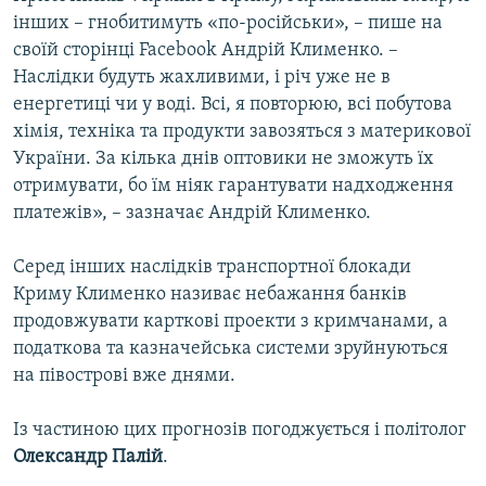
інших – гнобитимуть «по-російськи», – пише на
своїй сторінці Facebook Андрій Клименко. –
Наслідки будуть жахливими, і річ уже не в
енергетиці чи у воді. Всі, я повторюю, всі побутова
хімія, техніка та продукти завозяться з материкової
України. За кілька днів оптовики не зможуть їх
отримувати, бо їм ніяк гарантувати надходження
платежів», – зазначає Андрій Клименко.
Серед інших наслідків транспортної блокади
Криму Клименко називає небажання банків
продовжувати карткові проекти з кримчанами, а
податкова та казначейська системи зруйнуються
на півострові вже днями.
Із частиною цих прогнозів погоджується і політолог
Олександр Палій
.