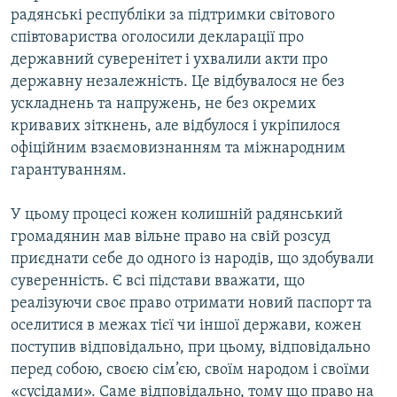
радянські республіки за підтримки світового
співтовариства оголосили декларації про
державний суверенітет і ухвалили акти про
державну незалежність. Це відбувалося не без
ускладнень та напружень, не без окремих
кривавих зіткнень, але відбулося і укріпилося
офіційним взаємовизнанням та міжнародним
гарантуванням.
У цьому процесі кожен колишній радянський
громадянин мав вільне право на свій розсуд
приєднати себе до одного із народів, що здобували
суверенність. Є всі підстави вважати, що
реалізуючи своє право отримати новий паспорт та
оселитися в межах тієї чи іншої держави, кожен
поступив відповідально, при цьому, відповідально
перед собою, своєю сім’єю, своїм народом і своїми
«сусідами». Саме відповідально, тому що право на