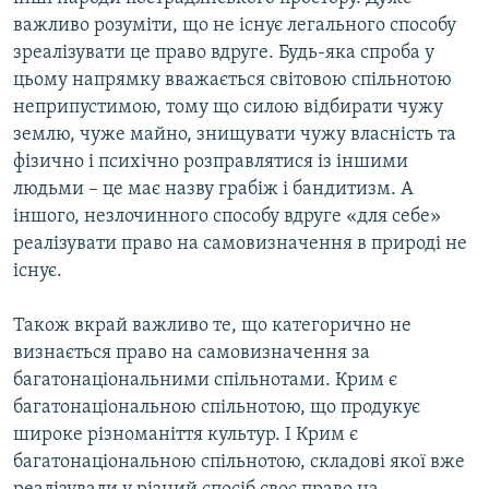
важливо розуміти, що не існує легального способу
зреалізувати це право вдруге. Будь-яка спроба у
цьому напрямку вважається світовою спільнотою
неприпустимою, тому що силою відбирати чужу
землю, чуже майно, знищувати чужу власність та
фізично і психічно розправлятися із іншими
людьми – це має назву грабіж і бандитизм. А
іншого, незлочинного способу вдруге «для себе»
реалізувати право на самовизначення в природі не
існує.
Також вкрай важливо те, що категорично не
визнається право на самовизначення за
багатонаціональними спільнотами. Крим є
багатонаціональною спільнотою, що продукує
широке різноманіття культур. І Крим є
багатонаціональною спільнотою, складові якої вже