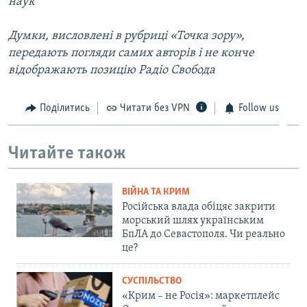
наук
Думки, висловлені в рубриці «Точка зору»,
передають погляди самих авторів і не конче
відображають позицію Радіо Свобода
Поділитись
Читати без VPN
Follow us
Читайте також
ВІЙНА ТА КРИМ
Російська влада обіцяє закрити
морський шлях українським
БпЛА до Севастополя. Чи реально
це?
СУСПІЛЬСТВО
«Крим – не Росія»: маркетплейс