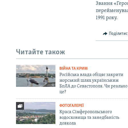
Звання «Героя
перейменували
1991 року.
Поділитис
Читайте також
ВІЙНА ТА КРИМ
Російська влада обіцяє закрити
морський шлях українським
БпЛА до Севастополя. Чи реально
це?
ФОТОГАЛЕРЕЇ
Краса Сімферопольського
водосховища та занедбаність
довкола