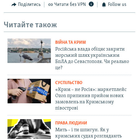
Поділитись
Читати без VPN
Follow us
Читайте також
ВІЙНА ТА КРИМ
Російська влада обіцяє закрити
морський шлях українським
БпЛА до Севастополя. Чи реально
це?
СУСПІЛЬСТВО
«Крим – не Росія»: маркетплейс
Ozon припинив прийом нових
замовлень на Кримському
півострові
ПРАВА ЛЮДИНИ
Мить – і ти шпигун. Як у
кримських судах розглядають