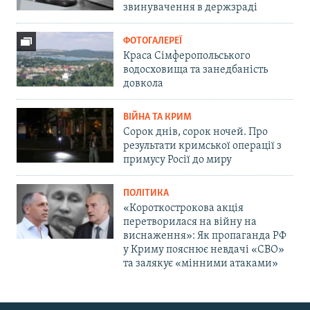
звинувачення в держзраді
ФОТОГАЛЕРЕЇ
Краса Сімферопольського
водосховища та занедбаність
довкола
ВІЙНА ТА КРИМ
Сорок днів, сорок ночей. Про
результати кримської операції з
примусу Росії до миру
ПОЛІТИКА
«Короткострокова акція
перетворилася на війну на
виснаження»: Як пропаганда РФ
у Криму пояснює невдачі «СВО»
та залякує «мінними атаками»