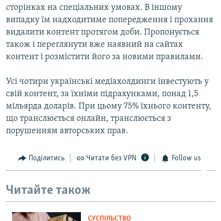
сторінках на спеціальних умовах. В іншому
випадку їм надходитиме попередження і прохання
видалити контент протягом доби. Пропонується
також і переглянути вже наявний на сайтах
контент і розмістити його за новими правилами.
Усі чотири українські медіахолдинги інвестують у
свій контент, за їхніми підрахунками, понад 1,5
мільярда доларів. При цьому 75% їхнього контенту,
що транслюється онлайн, транслюється з
порушенням авторських прав.
Поділитись
Читати без VPN
Follow us
Читайте також
СУСПІЛЬСТВО