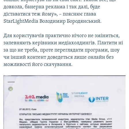
довкола, банерна реклама і так далі, буде
діставатися теж йому», – пояснює глава
StarLightMedia Володимир Бородянський.
Для користувачів практично нічого не зміниться,
запевняють керівники медіахолдингів. Платити ні
за що не треба, проте переглядати програми, шоу
чи інший контент доведеться лише онлайн без
можливості його скачування.