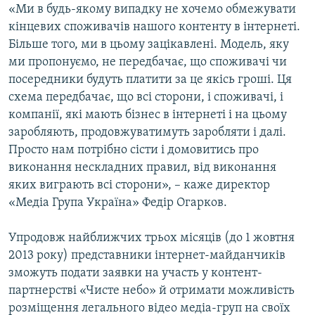
«Ми в будь-якому випадку не хочемо обмежувати
кінцевих споживачів нашого контенту в інтернеті.
Більше того, ми в цьому зацікавлені. Модель, яку
ми пропонуємо, не передбачає, що споживачі чи
посередники будуть платити за це якісь гроші. Ця
схема передбачає, що всі сторони, і споживачі, і
компанії, які мають бізнес в інтернеті і на цьому
заробляють, продовжуватимуть заробляти і далі.
Просто нам потрібно сісти і домовитись про
виконання нескладних правил, від виконання
яких виграють всі сторони», – каже директор
«Медіа Група Україна» Федір Огарков.
Упродовж найближчих трьох місяців (до 1 жовтня
2013 року) представники інтернет-майданчиків
зможуть подати заявки на участь у контент-
партнерстві «Чисте небо» й отримати можливість
розміщення легального відео медіа-груп на своїх