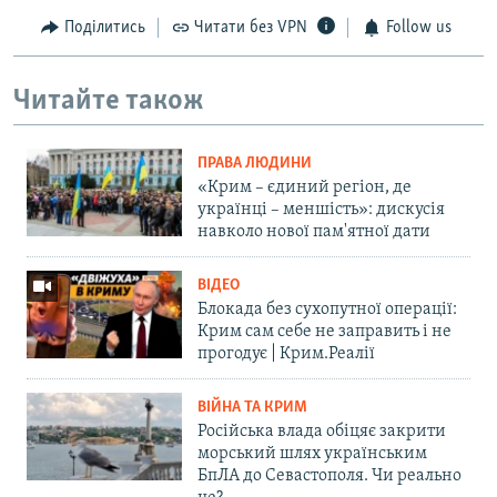
Поділитись
Читати без VPN
Follow us
Читайте також
ПРАВА ЛЮДИНИ
«Крим – єдиний регіон, де
українці – меншість»: дискусія
навколо нової пам'ятної дати
ВІДЕО
Блокада без сухопутної операції:
Крим сам себе не заправить і не
прогодує | Крим.Реалії
ВІЙНА ТА КРИМ
Російська влада обіцяє закрити
морський шлях українським
БпЛА до Севастополя. Чи реально