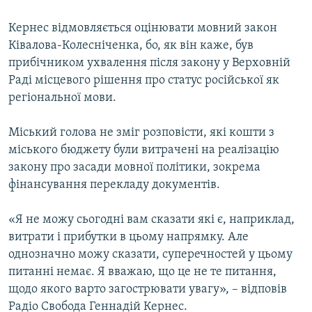
Кернес відмовляється оцінювати мовний закон
Ківалова-Колесніченка, бо, як він каже, був
прибічником ухвалення після закону у Верховній
Раді місцевого рішення про статус російської як
регіональної мови.
Міський голова не зміг розповісти, які кошти з
міського бюджету були витрачені на реалізацію
закону про засади мовної політики, зокрема
фінансування перекладу документів.
«Я не можу сьогодні вам сказати які є, наприклад,
витрати і прибутки в цьому напрямку. Але
однозначно можу сказати, суперечностей у цьому
питанні немає. Я вважаю, що це не те питання,
щодо якого варто загострювати увагу», – відповів
Радіо Свобода Геннадій Кернес.