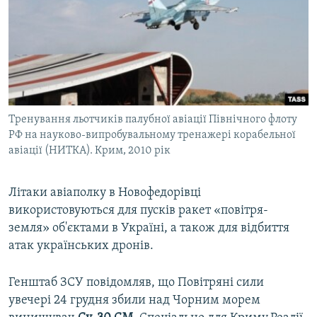
Тренування льотчиків палубної авіації Північного флоту
РФ на науково-випробувальному тренажері корабельної
авіації (НИТКА). Крим, 2010 рік
Літаки авіаполку в Новофедорівці
використовуються для пусків ракет «повітря-
земля» об'єктами в Україні, а також для відбиття
атак українських дронів.
Генштаб ЗСУ повідомляв, що Повітряні сили
увечері 24 грудня збили над Чорним морем