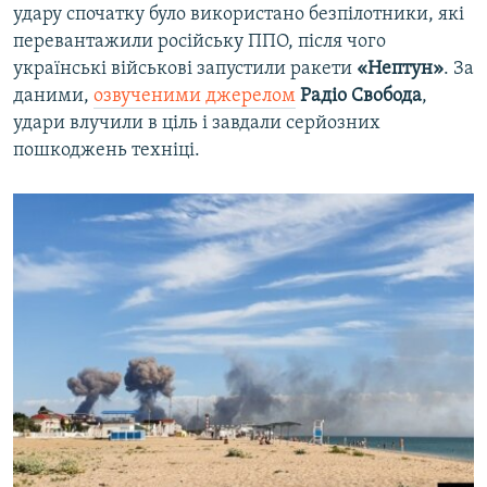
удару спочатку було використано безпілотники, які
перевантажили російську ППО, після чого
українські військові запустили ракети
«Нептун»
. За
даними,
озвученими джерелом
Радіо Свобода
,
удари влучили в ціль і завдали серйозних
пошкоджень техніці.