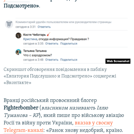
Подсмотрено»
.
Скриншот обговорення повідомлення в пабліку
«Евпатория Подслушано и Подсмотрено» соцмережі
«Вконтакте»
Вранці російський провоєнний блогер
Fighterbomber
(
власником називають Іллю
Туманова – КР
), який пише про військову авіацію
Росії та війну проти України,
вказав у своєму
Telegram-каналі
: «Ранок знову недобрий, країно.