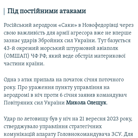
Під постійними атаками
Російський аеродром «Саки» в Новофедорівці через
свою важливість для армії агресора вже не вперше
зазнає ударів Збройних сил України. Тут базується
43-й окремий морський штурмовий авіаполк
(ОМШАП) ЧФ РФ, який веде обстріл материкової
частини країни.
Одна з атак припала на початок січня поточного
року. Про ураження пункту управління на
аеродромі в ніч проти 6 січня заявив командувач
Повітряних сил України
Микола Олещук
.
Удар по летовищу був у ніч на 21 вересня 2023 року,
стверджувало управління стратегічних
комунікацій апарату Головнокомандувача ЗСУ. Для