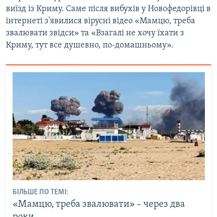
виїзд із Криму. Саме після вибухів у Новофедорівці в
інтернеті з'явилися вірусні відео «Мамцю, треба
звалювати звідси» та «Взагалі не хочу їхати з
Криму, тут все душевно, по-домашньому».
БІЛЬШЕ ПО ТЕМІ:
«Мамцю, треба звалювати» – через два