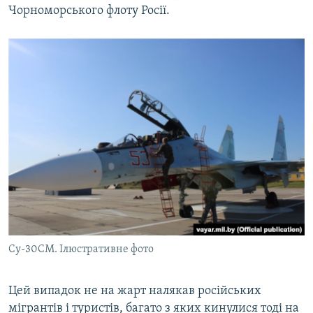
Чорноморського флоту Росії.
Су-30СМ. Ілюстративне фото
Цей випадок не на жарт налякав російських
мігрантів і туристів, багато з яких кинулися тоді на