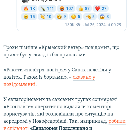
Трохи пізніше «Крымский ветер» повідомив, що
приліт був у склад із боєприпасами.
«Ракети «повітря-повітря» у Саках полетіли у
повітря. Разом із бортами», –
сказано у
повідомленні
.
У євпаторійських та сакських групах соцмережі
«Вконтакте» оперативно видаляли коментарі
користувачів, які розповідали про ситуацію на
аеродромі у Новофедорівці. Так, наприклад,
робили
у спільноті
«Евпатория Подслушано и