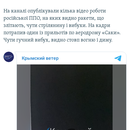
На каналі опублікували кілька відео роботи
російської ППО, на яких видно ракети, що
злітають, чути стрілянину і вибухи. На кадри
потрапив один із прильотів по аеродрому «Саки».
Чути гучний вибух, видно стовп вогню і диму.